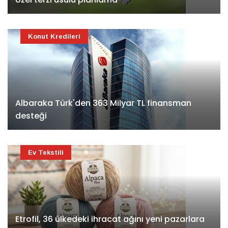
Konut Kredileri
Albaraka Türk'den 363 Milyar TL finansman
desteği
Ev Tekstili
Etrofil, 36 ülkedeki ihracat ağını yeni pazarlara