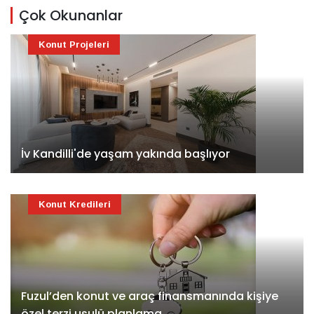
Çok Okunanlar
Konut Projeleri
İv Kandilli'de yaşam yakında başlıyor
Konut Kredileri
Fuzul’den konut ve araç finansmanında kişiye
özel terzi usulü planlama