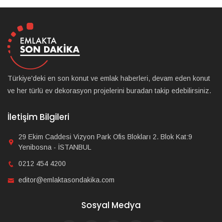
Türkiye'deki en son konut ve emlak haberleri, devam eden konut
ve her türlü ev dekorasyon projelerini buradan takip edebilirsiniz.
İletişim Bilgileri
29 Ekim Caddesi Vizyon Park Ofis Blokları 2. Blok Kat:9
Yenibosna - İSTANBUL
0212 454 4200
editor@emlaktasondakika.com
Sosyal Medya