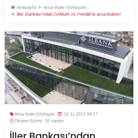
Anasayfa
Arsa-İhale-Dönüşüm
İller Bankası’ndan Göktürk ve Pendik’te arsa ihalesi!
Arsa-İhale-Dönüşüm
16.11.2021 09:17
Okuma Süresi: 28 saniye
İller Bankası’ndan