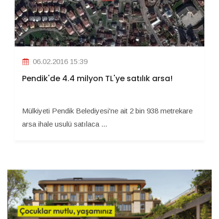
06.02.2016 15:39
Pendik'de 4.4 milyon TL'ye satılık arsa!
Mülkiyeti Pendik Belediyesi'ne ait 2 bin 938 metrekare
arsa ihale usulü satılaca ...