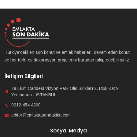
Türkiye'deki en son konut ve emlak haberleri, devam eden konut
ve her türlü ev dekorasyon projelerini buradan takip edebilirsiniz.
İletişim Bilgileri
29 Ekim Caddesi Vizyon Park Ofis Blokları 2. Blok Kat:9
Yenibosna - İSTANBUL
0212 454 4200
editor@emlaktasondakika.com
Sosyal Medya