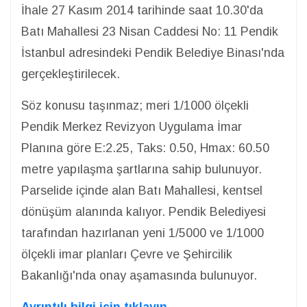
İhale 27 Kasım 2014 tarihinde saat 10.30'da
Batı Mahallesi 23 Nisan Caddesi No: 11 Pendik
İstanbul adresindeki Pendik Belediye Binası'nda
gerçekleştirilecek.
Söz konusu taşınmaz; meri 1/1000 ölçekli
Pendik Merkez Revizyon Uygulama İmar
Planına göre E:2.25, Taks: 0.50, Hmax: 60.50
metre yapılaşma şartlarına sahip bulunuyor.
Parselide içinde alan Batı Mahallesi, kentsel
dönüşüm alanında kalıyor. Pendik Belediyesi
tarafından hazırlanan yeni 1/5000 ve 1/1000
ölçekli imar planları Çevre ve Şehircilik
Bakanlığı'nda onay aşamasında bulunuyor.
Ayrıntılı bilgi için tıklayın