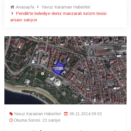
Anasayfa
Yavuz Karaman Haberleri
Pendik'te belediye deniz manzaralı turizm tesisi
arsası satıyor
Yavuz Karaman Haberleri
06.11.2014 09:02
Okuma Süresi: 23 saniye