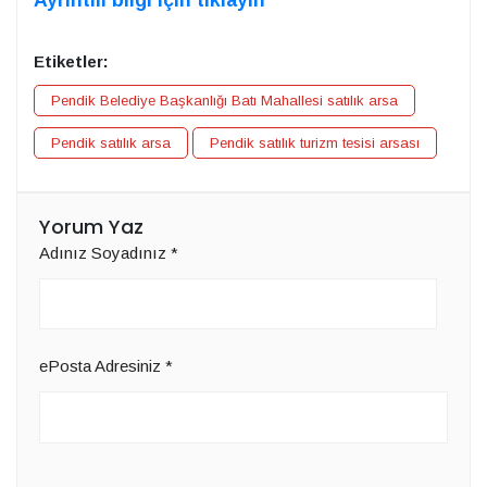
Etiketler:
Pendik Belediye Başkanlığı Batı Mahallesi satılık arsa
Pendik satılık arsa
Pendik satılık turizm tesisi arsası
Yorum Yaz
Adınız Soyadınız
*
ePosta Adresiniz
*