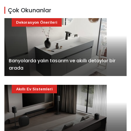
Çok Okunanlar
Dekorasyon Önerileri
Banyolarda yalın tasarım ve akıllı detaylar bir
arada
Akıllı Ev Sistemleri