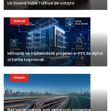
LG Sound Suite Türkiye'de satışta
Güncel
Mimarlık ve mühendislik projeleri e-PYS ile dijital
ortama taşınacak
Ulaşım
BAE’nin ilk yüksek hızlı demiryolu projesine