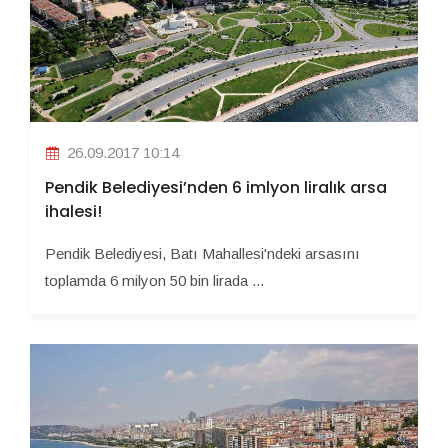
26.09.2017 10:14
Pendik Belediyesi’nden 6 imlyon liralık arsa
ihalesi!
Pendik Belediyesi, Batı Mahallesi'ndeki arsasını
toplamda 6 milyon 50 bin lirada ...