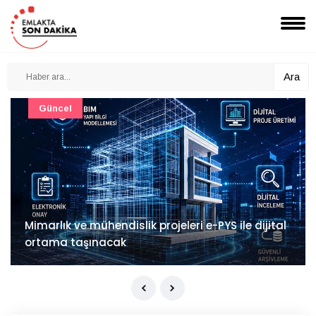
Ara
Güncel
Mimarlık ve mühendislik projeleri e-PYS ile dijital
ortama taşınacak