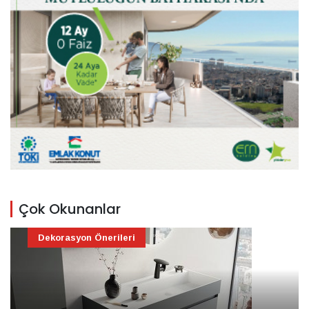
Çok Okunanlar
Dekorasyon Önerileri