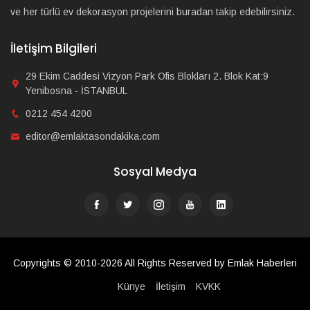
ve her türlü ev dekorasyon projelerini buradan takip edebilirsiniz.
İletişim Bilgileri
29 Ekim Caddesi Vizyon Park Ofis Blokları 2. Blok Kat:9
Yenibosna - İSTANBUL
0212 454 4200
editor@emlaktasondakika.com
Sosyal Medya
Copyrights © 2010-2026 All Rights Reserved by Emlak Haberleri
Künye
İletişim
KVKK