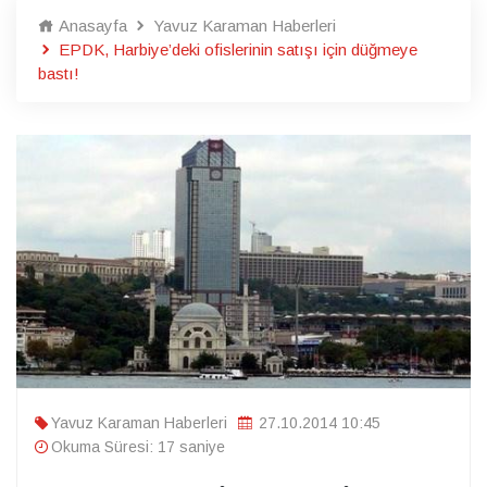
Anasayfa
Yavuz Karaman Haberleri
EPDK, Harbiye’deki ofislerinin satışı için düğmeye
bastı!
Yavuz Karaman Haberleri
27.10.2014 10:45
Okuma Süresi: 17 saniye