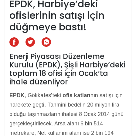
EPDK, Harbiye’deki
ofislerinin satışı için
düğmeye bastı!
Enerji Piyasası Düzenleme
Kurulu (EPDK), Şişli Harbiye’deki
toplam 18 ofisi için Ocak’ta
ihale düzenliyor
EPDK
, Gökkafes'teki
ofis katları
nın satışı için
harekete geçti. Tahmini bedelin 20 milyon lira
olduğu taşınmazların ihalesi 8 Ocak 2014 günü
gerçekleştirilecek. Arsa alanı 6 bin 514
metrekare, Net kullanım alanı ise 2 bin 194