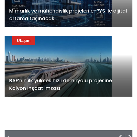
Mimarlık ve mühendislik projeleri e-PYS ile dijital
ortama taşınacak
Ulaşım
BAE’nin ilk yüksek hızlı demiryolu projesine
Kalyon İnşaat imzası