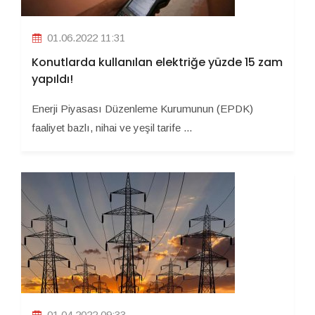
01.06.2022 11:31
Konutlarda kullanılan elektriğe yüzde 15 zam
yapıldı!
Enerji Piyasası Düzenleme Kurumunun (EPDK)
faaliyet bazlı, nihai ve yeşil tarife ...
01.04.2022 09:33