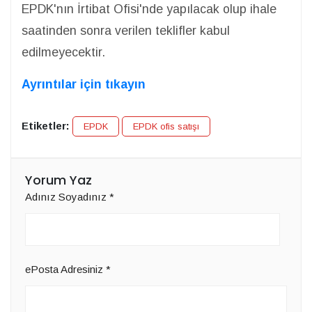
EPDK'nın İrtibat Ofisi'nde yapılacak olup ihale
saatinden sonra verilen teklifler kabul
edilmeyecektir.
Ayrıntılar için tıkayın
Etiketler:
EPDK
EPDK ofis satışı
Yorum Yaz
Adınız Soyadınız
*
ePosta Adresiniz
*