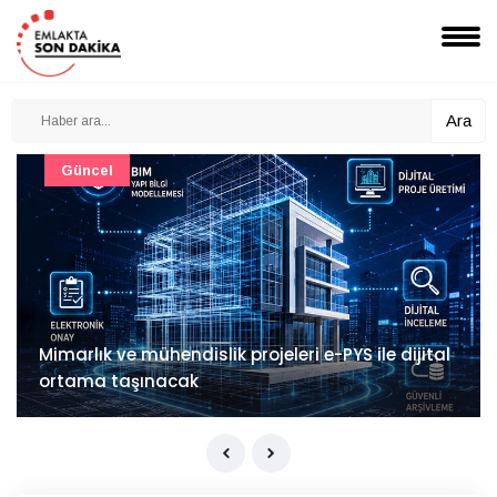
Ara
Güncel
Mimarlık ve mühendislik projeleri e-PYS ile dijital
ortama taşınacak