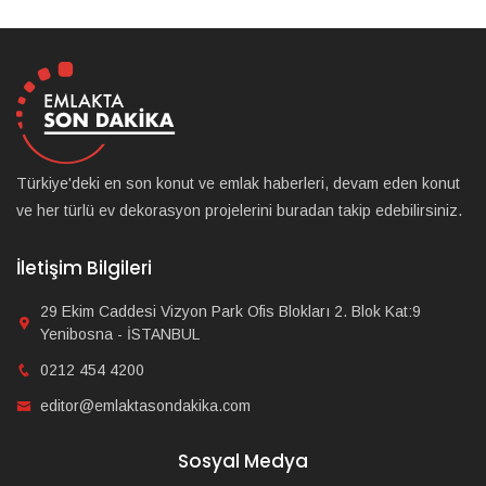
Türkiye'deki en son konut ve emlak haberleri, devam eden konut
ve her türlü ev dekorasyon projelerini buradan takip edebilirsiniz.
İletişim Bilgileri
29 Ekim Caddesi Vizyon Park Ofis Blokları 2. Blok Kat:9
Yenibosna - İSTANBUL
0212 454 4200
editor@emlaktasondakika.com
Sosyal Medya