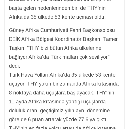
başta gelen nedenlerinden biri de THY'nin
Afrika'da 35 ülkede 53 kente uçması oldu.
Güney Afrika Cumhuriyeti Fahri Başkonsolosu
DEİK Afrika Bölgesi Koordinatör Başkanı Tamer
Taşkın, “THY bizi bütün Afrika ülkelerine
bağlıyor.Afrika'da Türk malları çok seviliyor”
dedi.
Türk Hava Yolları Afrika'da 35 ülkede 53 kente
uçuyor. THY yakın bir zamanda Afrika kıtasında
8 noktaya daha uçuşlara başlayacak. THY'nin
11 ayda Afrika kıtasında yaptığı uçuşlarda
doluluk oranı geçtiğimiz yılın aynı dönemine
göre de 6 puan artarak yüzde 77,6'ya çıktı.
THY'nin en fazla yolcu artışı da Afrika kıtasına