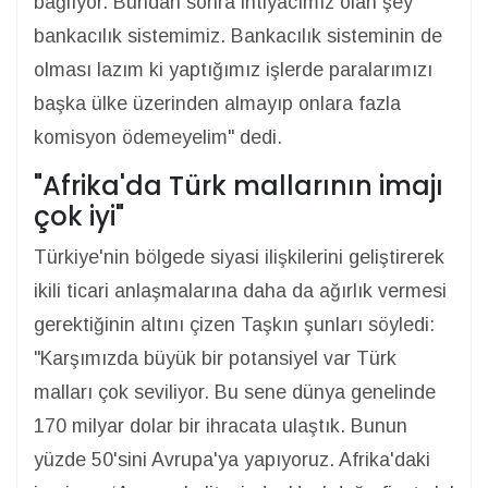
bağlıyor. Bundan sonra ihtiyacımız olan şey
bankacılık sistemimiz. Bankacılık sisteminin de
olması lazım ki yaptığımız işlerde paralarımızı
başka ülke üzerinden almayıp onlara fazla
komisyon ödemeyelim" dedi.
"Afrika'da Türk mallarının imajı
çok iyi"
Türkiye'nin bölgede siyasi ilişkilerini geliştirerek
ikili ticari anlaşmalarına daha da ağırlık vermesi
gerektiğinin altını çizen Taşkın şunları söyledi:
"Karşımızda büyük bir potansiyel var Türk
malları çok seviliyor. Bu sene dünya genelinde
170 milyar dolar bir ihracata ulaştık. Bunun
yüzde 50'sini Avrupa'ya yapıyoruz. Afrika'daki