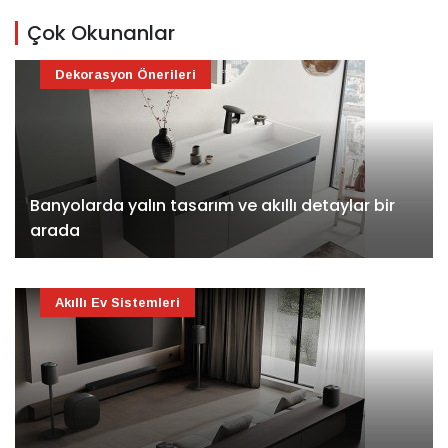
Çok Okunanlar
Dekorasyon Önerileri
Banyolarda yalın tasarım ve akıllı detaylar bir
arada
Akıllı Ev Sistemleri