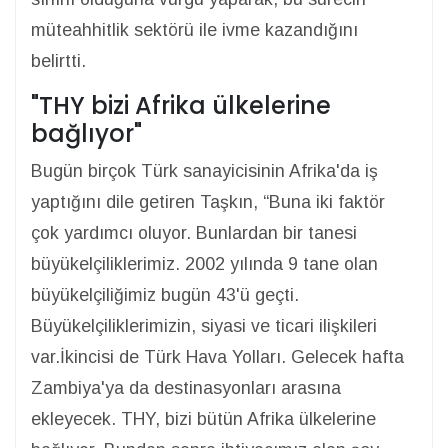
müteahhitlik sektörü ile ivme kazandığını
belirtti.
"THY bizi Afrika ülkelerine
bağlıyor"
Bugün birçok Türk sanayicisinin Afrika'da iş
yaptığını dile getiren Taşkın, “Buna iki faktör
çok yardımcı oluyor. Bunlardan bir tanesi
büyükelçiliklerimiz. 2002 yılında 9 tane olan
büyükelçiliğimiz bugün 43'ü geçti.
Büyükelçiliklerimizin, siyasi ve ticari ilişkileri
var.İkincisi de Türk Hava Yolları. Gelecek hafta
Zambiya'ya da destinasyonları arasına
ekleyecek. THY, bizi bütün Afrika ülkelerine