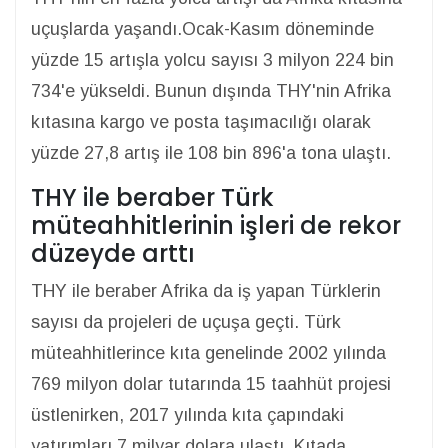
uçuşlarda yaşandı.Ocak-Kasım döneminde
yüzde 15 artışla yolcu sayısı 3 milyon 224 bin
734'e yükseldi. Bunun dışında THY'nin Afrika
kıtasına kargo ve posta taşımacılığı olarak
yüzde 27,8 artış ile 108 bin 896'a tona ulaştı.
THY ile beraber Türk
müteahhitlerinin işleri de rekor
düzeyde arttı
THY ile beraber Afrika da iş yapan Türklerin
sayısı da projeleri de uçuşa geçti. Türk
müteahhitlerince kıta genelinde 2002 yılında
769 milyon dolar tutarında 15 taahhüt projesi
üstlenirken, 2017 yılında kıta çapındaki
yatırımları 7 milyar dolara ulaştı. Kıtada