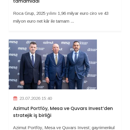
tamamladı
Roca Grup, 2025 yılını 1,96 milyar euro ciro ve 43
milyon euro net kâr ile tamam ...
23.07.2026 15:40
Azimut Portföy, Mesa ve Quvars Invest’den
stratejik iş birliği
Azimut Portföy, Mesa ve Quvars Invest; gayrimenkul