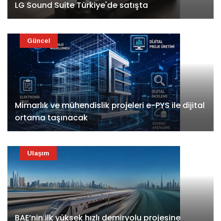
LG Sound Suite Türkiye'de satışta
Güncel
Mimarlık ve mühendislik projeleri e-PYS ile dijital
ortama taşınacak
Ulaşım
BAE’nin ilk yüksek hızlı demiryolu projesine