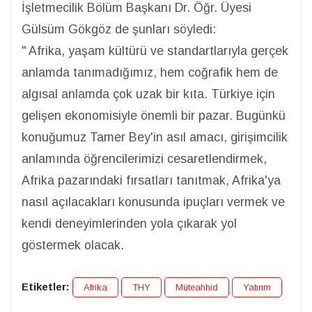
İşletmecilik Bölüm Başkanı Dr. Öğr. Üyesi
Gülsüm Gökgöz de şunları söyledi:
" Afrika, yaşam kültürü ve standartlarıyla gerçek
anlamda tanımadığımız, hem coğrafik hem de
algısal anlamda çok uzak bir kıta. Türkiye için
gelişen ekonomisiyle önemli bir pazar. Bugünkü
konuğumuz Tamer Bey'in asıl amacı, girişimcilik
anlamında öğrencilerimizi cesaretlendirmek,
Afrika pazarındaki fırsatları tanıtmak, Afrika'ya
nasıl açılacakları konusunda ipuçları vermek ve
kendi deneyimlerinden yola çıkarak yol
göstermek olacak.
Etiketler:
Afrika
THY
Müteahhid
Yatırım