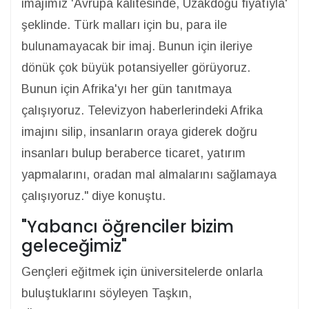
imajımız ‘Avrupa kalitesinde, Uzakdoğu fiyatıyla'
şeklinde. Türk malları için bu, para ile
bulunamayacak bir imaj. Bunun için ileriye
dönük çok büyük potansiyeller görüyoruz.
Bunun için Afrika'yı her gün tanıtmaya
çalışıyoruz. Televizyon haberlerindeki Afrika
imajını silip, insanların oraya giderek doğru
insanları bulup beraberce ticaret, yatırım
yapmalarını, oradan mal almalarını sağlamaya
çalışıyoruz." diye konuştu.
"Yabancı öğrenciler bizim
geleceğimiz"
Gençleri eğitmek için üniversitelerde onlarla
buluştuklarını söyleyen Taşkın,