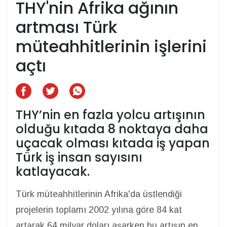
THY'nin Afrika ağının
artması Türk
müteahhitlerinin işlerini
açtı
THY’nin en fazla yolcu artışının
olduğu kıtada 8 noktaya daha
uçacak olması kıtada iş yapan
Türk iş insan sayısını
katlayacak.
Türk müteahhitlerinin Afrika'da üstlendiği
projelerin toplamı 2002 yılına göre 84 kat
artarak 64 milyar doları aşarken bu artışın en