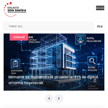
Ara
Güncel
Mimarlık ve mühendislik projeleri e-PYS ile dijital
ortama taşınacak