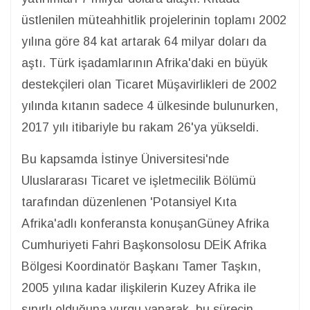
üstlenilen müteahhitlik projelerinin toplamı 2002
yılına göre 84 kat artarak 64 milyar doları da
aştı. Türk işadamlarının Afrika'daki en büyük
destekçileri olan Ticaret Müşavirlikleri de 2002
yılında kıtanın sadece 4 ülkesinde bulunurken,
2017 yılı itibariyle bu rakam 26'ya yükseldi.
Bu kapsamda İstinye Üniversitesi'nde
Uluslararası Ticaret ve işletmecilik Bölümü
tarafından düzenlenen 'Potansiyel Kıta
Afrika'adlı konferansta konuşanGüney Afrika
Cumhuriyeti Fahri Başkonsolosu DEİK Afrika
Bölgesi Koordinatör Başkanı Tamer Taşkın,
2005 yılına kadar ilişkilerin Kuzey Afrika ile
sınırlı olduğuna vurgu yaparak, bu sürecin