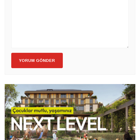
YORUM GÖNDER