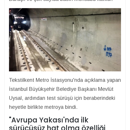
Tekstilkent Metro İstasyonu'nda açıklama yapan
İstanbul Büyükşehir Belediye Başkanı Mevlüt
Uysal, ardından test sürüşü için beraberindeki
heyetle birlikte metroya bindi.
"Avrupa Yakası'nda ilk
sürücüsüz hat olma özelliği