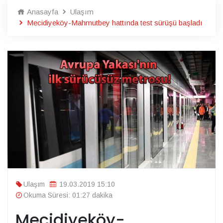
Anasayfa
Ulaşım
Mecidiyeköy-Mahmutbey hattında test sürüşü başladı
Ulaşım
19.03.2019 15:10
Okuma Süresi: 01:27 dakika
Mecidiyeköy-