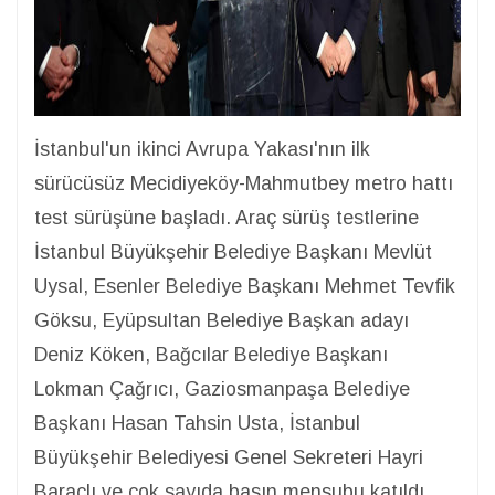
İstanbul'un ikinci Avrupa Yakası'nın ilk
sürücüsüz Mecidiyeköy-Mahmutbey metro hattı
test sürüşüne başladı. Araç sürüş testlerine
İstanbul Büyükşehir Belediye Başkanı Mevlüt
Uysal, Esenler Belediye Başkanı Mehmet Tevfik
Göksu, Eyüpsultan Belediye Başkan adayı
Deniz Köken, Bağcılar Belediye Başkanı
Lokman Çağrıcı, Gaziosmanpaşa Belediye
Başkanı Hasan Tahsin Usta, İstanbul
Büyükşehir Belediyesi Genel Sekreteri Hayri
Baraçlı ve çok sayıda basın mensubu katıldı.