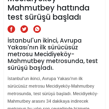
Mahmutbey hattında
test sürüşü başladı
İstanbul'un ikinci, Avrupa
Yakası'nın ilk sürücüsüz
metrosu Mecidiyeköy-
Mahmutbey metrosunda, test
sürüşü başladı.
İstanbul'un ikinci, Avrupa Yakası'nın ilk
sürücüsüz metrosu Mecidiyeköy-Mahmutbey
metrosunda, test sürüşü başladı. Mecidiyeköy-
Mahmutbey arasını 34 dakikaya indirecek
metronun bu yılın son çeyreğinde hizmete