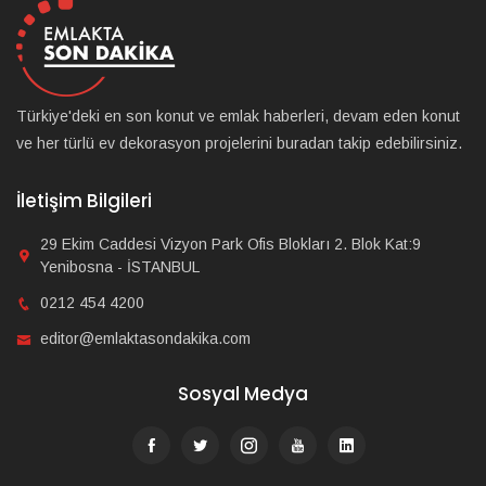
Türkiye'deki en son konut ve emlak haberleri, devam eden konut
ve her türlü ev dekorasyon projelerini buradan takip edebilirsiniz.
İletişim Bilgileri
29 Ekim Caddesi Vizyon Park Ofis Blokları 2. Blok Kat:9
Yenibosna - İSTANBUL
0212 454 4200
editor@emlaktasondakika.com
Sosyal Medya