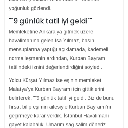
yoğunluk gözlendi.
""9 günlük tatil iyi geldi""
Memleketine Ankara'ya gitmek üzere
havalimanına gelen İsa Yılmaz, basın
mensuplarına yaptığı açıklamada, kademeli
normalleşmenin ardından, Kurban Bayramı
tatilindeki iznini değerlendirdiğini söyledi.
Yolcu Kürşat Yılmaz ise eşinin memleketi
Malatya'ya Kurban Bayramı için gittiklerini
belirterek, ""9 günlük tatil iyi geldi. Biz de bunu
fırsat bilip eşimin ailesiyle Kurban Bayramı'nı
geçirmeye karar verdik. İstanbul Havalimanı
gayet kalabalık. Umarım sağ salim döneriz