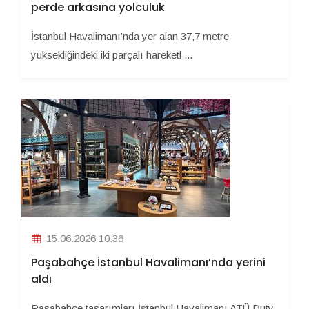
perde arkasına yolculuk
İstanbul Havalimanı’nda yer alan 37,7 metre
yüksekliğindeki iki parçalı hareketl ...
15.06.2026 10:36
Paşabahçe İstanbul Havalimanı’nda yerini
aldı
Paşabahçe tasarımları İstanbul Havalimanı ATÜ Duty