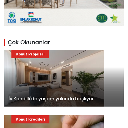
Çok Okunanlar
Konut Projeleri
İv Kandilli'de yaşam yakında başlıyor
Konut Kredileri