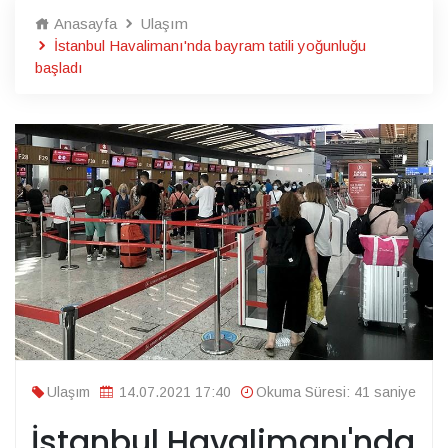
Anasayfa
Ulaşım
İstanbul Havalimanı'nda bayram tatili yoğunluğu
başladı
Ulaşım
14.07.2021 17:40
Okuma Süresi: 41 saniye
İstanbul Havalimanı'nda