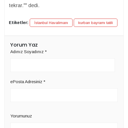
tekrar."" dedi.
Etiketler:
İstanbul Havalimanı
kurban bayramı tatili
Yorum Yaz
Adınız Soyadınız
*
ePosta Adresiniz
*
Yorumunuz