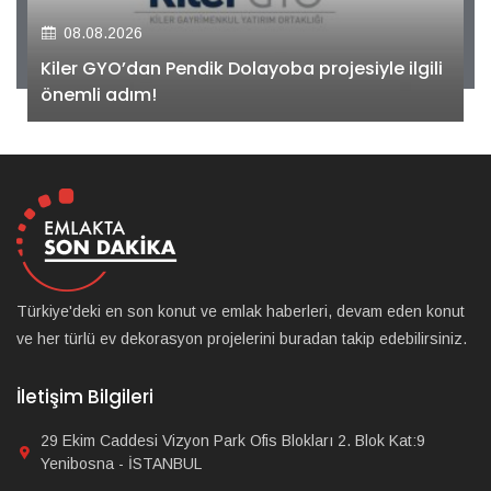
08.08.2026
Kiler GYO’dan Pendik Dolayoba projesiyle ilgili
önemli adım!
Türkiye'deki en son konut ve emlak haberleri, devam eden konut
ve her türlü ev dekorasyon projelerini buradan takip edebilirsiniz.
İletişim Bilgileri
29 Ekim Caddesi Vizyon Park Ofis Blokları 2. Blok Kat:9
Yenibosna - İSTANBUL