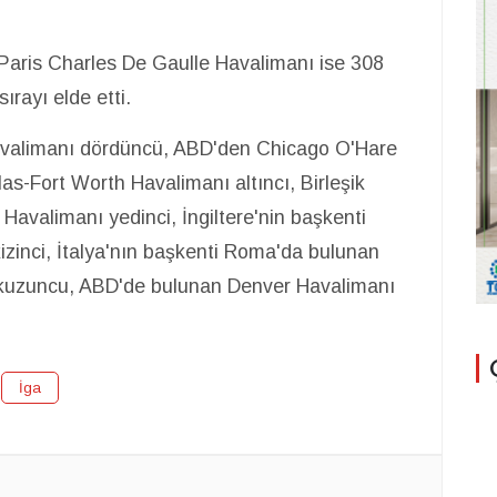
 Paris Charles De Gaulle Havalimanı ise 308
rayı elde etti.
avalimanı dördüncü, ABD'den Chicago O'Hare
as-Fort Worth Havalimanı altıncı, Birleşik
 Havalimanı yedinci, İngiltere'nin başkenti
zinci, İtalya'nın başkenti Roma'da bulunan
okuzuncu, ABD'de bulunan Denver Havalimanı
İga