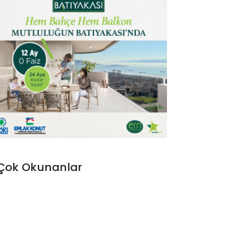
Çok Okunanlar