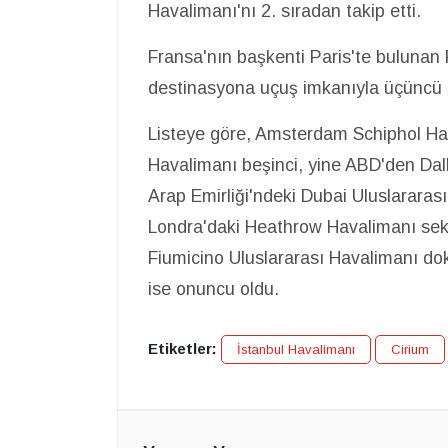
Havalimanı'nı 2. sıradan takip etti.
Fransa'nın başkenti Paris'te bulunan
destinasyona uçuş imkanıyla üçüncü sı
Listeye göre, Amsterdam Schiphol H
Havalimanı beşinci, yine ABD'den Dall
Arap Emirliği'ndeki Dubai Uluslararası
Londra'daki Heathrow Havalimanı seki
Fiumicino Uluslararası Havalimanı d
ise onuncu oldu.
Etiketler:
İstanbul Havalimanı
Cirium