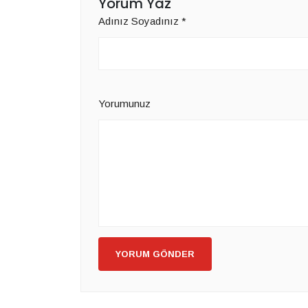
Yorum Yaz
Adınız Soyadınız
*
Yorumunuz
YORUM GÖNDER