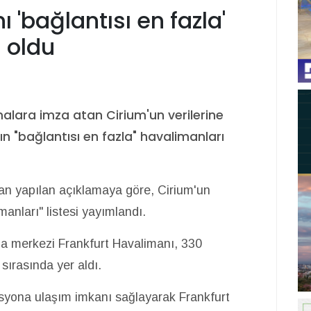
 'bağlantısı en fazla'
 oldu
rmalara imza atan Cirium'un verilerine
n "bağlantısı en fazla" havalimanları
dan yapılan açıklamaya göre, Cirium'un
anları" listesi yayımlandı.
a merkezi Frankfurt Havalimanı, 330
 sırasında yer aldı.
syona ulaşım imkanı sağlayarak Frankfurt