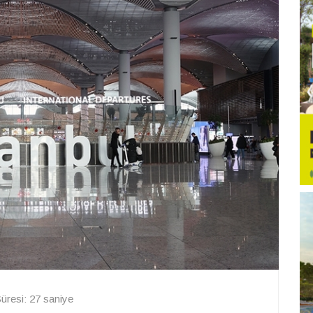
resi: 27 saniye