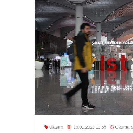
Ulaşım
19.01.2023 11:55
Okuma Sü