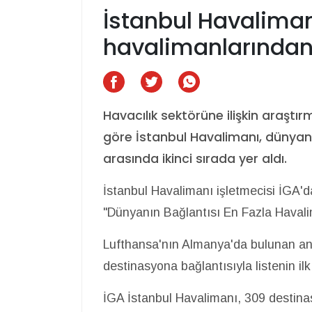
İstanbul Havalimanı
havalimanlarından
Havacılık sektörüne ilişkin araştı
göre İstanbul Havalimanı, dünyanı
arasında ikinci sırada yer aldı.
İstanbul Havalimanı işletmecisi İGA'
"Dünyanın Bağlantısı En Fazla Havalim
Lufthansa'nın Almanya'da bulunan an
destinasyona bağlantısıyla listenin ilk
İGA İstanbul Havalimanı, 309 destina