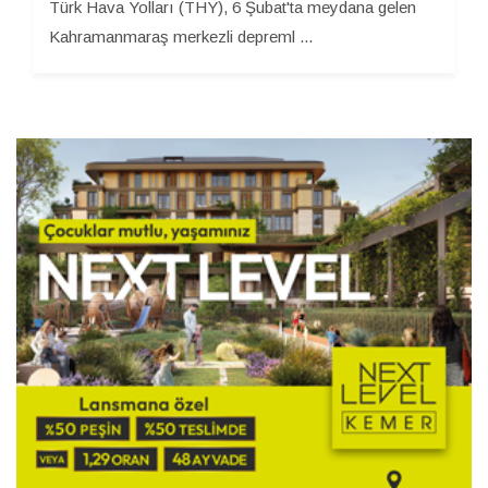
Türk Hava Yolları (THY), 6 Şubat'ta meydana gelen
Kahramanmaraş merkezli depreml ...