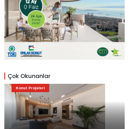
Çok Okunanlar
Konut Projeleri