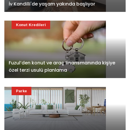
İv Kandilli'de yaşam yakında başlıyor
Konut Kredileri
Fuzul’den konut ve araç finansmanında kişiye
özel terzi usulü planlama
Parke