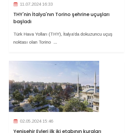
11.07.2024 16:33
THY'nin İtalya'nın Torino şehrine uçuşları
başladı
Türk Hava Yolları (THY), İtalya'da dokuzuncu uçuş
noktası olan Torino ...
02.05.2024 15:46
Yenişehir Evleri ilk iki etabının kuraları