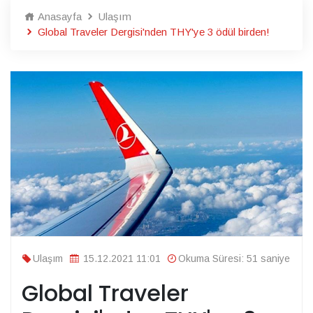
Anasayfa
Ulaşım
Global Traveler Dergisi'nden THY'ye 3 ödül birden!
Ulaşım
15.12.2021 11:01
Okuma Süresi: 51 saniye
Global Traveler