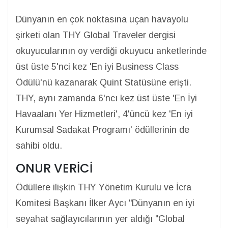
Dünyanın en çok noktasına uçan havayolu
şirketi olan THY Global Traveler dergisi
okuyucularının oy verdiği okuyucu anketlerinde
üst üste 5'nci kez 'En iyi Business Class
Ödülü'nü kazanarak Quint Statüsüne erişti.
THY, aynı zamanda 6'ncı kez üst üste 'En İyi
Havaalanı Yer Hizmetleri', 4'üncü kez 'En iyi
Kurumsal Sadakat Programı' ödüllerinin de
sahibi oldu.
ONUR VERİCİ
Ödüllere ilişkin THY Yönetim Kurulu ve İcra
Komitesi Başkanı İlker Aycı "Dünyanın en iyi
seyahat sağlayıcılarının yer aldığı "Global