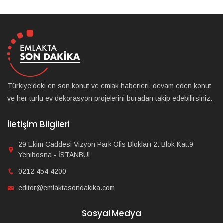
Türkiye'deki en son konut ve emlak haberleri, devam eden konut
ve her türlü ev dekorasyon projelerini buradan takip edebilirsiniz.
İletişim Bilgileri
29 Ekim Caddesi Vizyon Park Ofis Blokları 2. Blok Kat:9
Yenibosna - İSTANBUL
0212 454 4200
editor@emlaktasondakika.com
Sosyal Medya