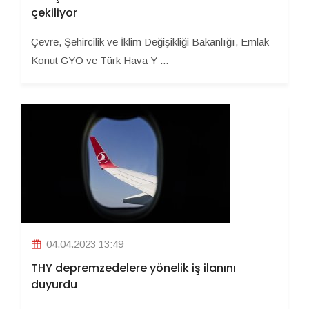
çekiliyor
Çevre, Şehircilik ve İklim Değişikliği Bakanlığı, Emlak
Konut GYO ve Türk Hava Y ...
04.04.2023 13:49
THY depremzedelere yönelik iş ilanını
duyurdu