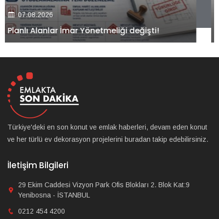
07.08.2026
Kiler GYO’dan Pendik Dolayoba projesiyle ilgili
önemli adım!
Türkiye'deki en son konut ve emlak haberleri, devam eden konut
ve her türlü ev dekorasyon projelerini buradan takip edebilirsiniz.
İletişim Bilgileri
29 Ekim Caddesi Vizyon Park Ofis Blokları 2. Blok Kat:9
Yenibosna - İSTANBUL
0212 454 4200