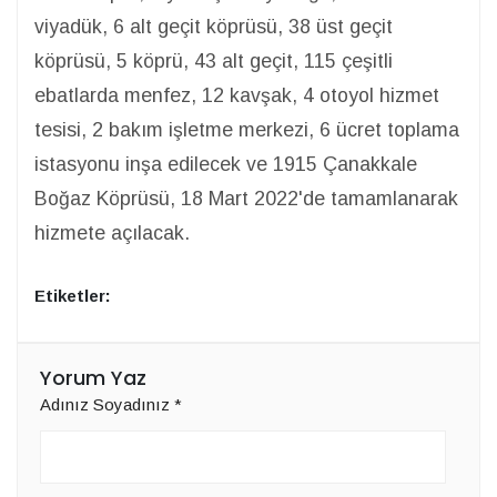
viyadük, 6 alt geçit köprüsü, 38 üst geçit
köprüsü, 5 köprü, 43 alt geçit, 115 çeşitli
ebatlarda menfez, 12 kavşak, 4 otoyol hizmet
tesisi, 2 bakım işletme merkezi, 6 ücret toplama
istasyonu inşa edilecek ve 1915 Çanakkale
Boğaz Köprüsü, 18 Mart 2022'de tamamlanarak
hizmete açılacak.
Etiketler:
Yorum Yaz
Adınız Soyadınız
*