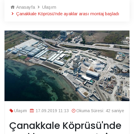
Anasayfa
Ulaşım
Çanakkale Köprüsü'nde ayaklar arası montaj başladı
Ulaşım
17.09.2019 11:13
Okuma Süresi: 42 saniye
Çanakkale Köprüsü'nde