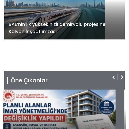
BAE’nin ilk yüksek hızlı demiryolu projesine
Kalyon İnşaat imzası
Öne Çıkanlar