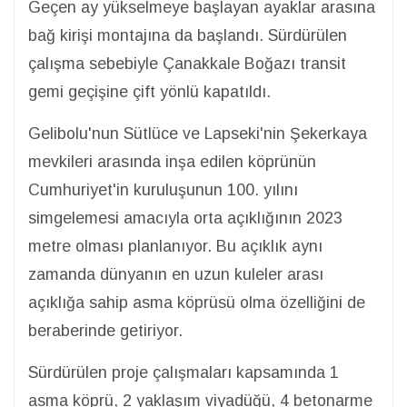
Geçen ay yükselmeye başlayan ayaklar arasına
bağ kirişi montajına da başlandı. Sürdürülen
çalışma sebebiyle Çanakkale Boğazı transit
gemi geçişine çift yönlü kapatıldı.
Gelibolu'nun Sütlüce ve Lapseki'nin Şekerkaya
mevkileri arasında inşa edilen köprünün
Cumhuriyet'in kuruluşunun 100. yılını
simgelemesi amacıyla orta açıklığının 2023
metre olması planlanıyor. Bu açıklık aynı
zamanda dünyanın en uzun kuleler arası
açıklığa sahip asma köprüsü olma özelliğini de
beraberinde getiriyor.
Sürdürülen proje çalışmaları kapsamında 1
asma köprü, 2 yaklaşım viyadüğü, 4 betonarme