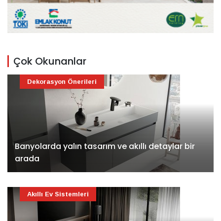
Çok Okunanlar
Dekorasyon Önerileri
Banyolarda yalın tasarım ve akıllı detaylar bir
arada
Akıllı Ev Sistemleri