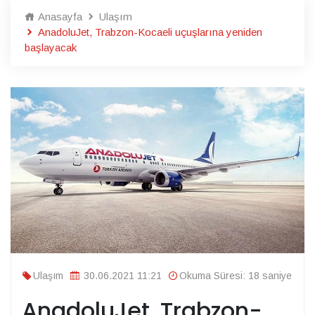
Anasayfa
Ulaşım
AnadoluJet, Trabzon-Kocaeli uçuşlarına yeniden
başlayacak
Ulaşım
30.06.2021 11:21
Okuma Süresi: 18 saniye
AnadoluJet, Trabzon-