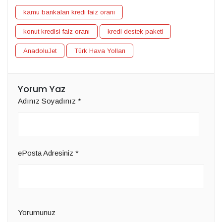
kamu bankaları kredi faiz oranı
konut kredisi faiz oranı
kredi destek paketi
AnadoluJet
Türk Hava Yolları
Yorum Yaz
Adınız Soyadınız
*
ePosta Adresiniz
*
Yorumunuz