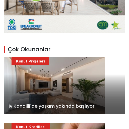
Çok Okunanlar
Konut Projeleri
İv Kandilli'de yaşam yakında başlıyor
Konut Kredileri