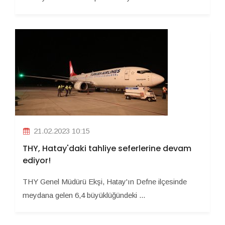
21.02.2023 10:15
THY, Hatay'daki tahliye seferlerine devam
ediyor!
THY Genel Müdürü Ekşi, Hatay'ın Defne ilçesinde
meydana gelen 6,4 büyüklüğündeki ...