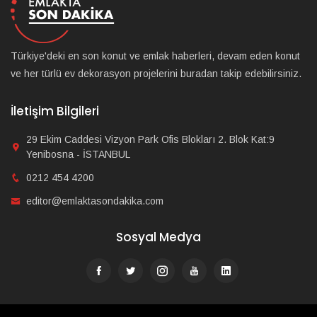
Türkiye'deki en son konut ve emlak haberleri, devam eden konut
ve her türlü ev dekorasyon projelerini buradan takip edebilirsiniz.
İletişim Bilgileri
29 Ekim Caddesi Vizyon Park Ofis Blokları 2. Blok Kat:9
Yenibosna - İSTANBUL
0212 454 4200
editor@emlaktasondakika.com
Sosyal Medya