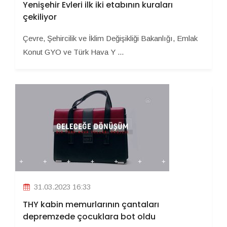
Yenişehir Evleri ilk iki etabının kuraları
çekiliyor
Çevre, Şehircilik ve İklim Değişikliği Bakanlığı, Emlak
Konut GYO ve Türk Hava Y ...
31.03.2023 16:33
THY kabin memurlarının çantaları
depremzede çocuklara bot oldu