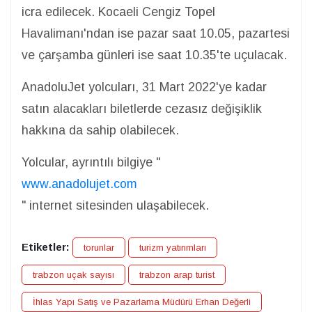
icra edilecek. Kocaeli Cengiz Topel
Havalimanı'ndan ise pazar saat 10.05, pazartesi
ve çarşamba günleri ise saat 10.35'te uçulacak.
AnadoluJet yolcuları, 31 Mart 2022'ye kadar
satın alacakları biletlerde cezasız değişiklik
hakkına da sahip olabilecek.
Yolcular, ayrıntılı bilgiye "
www.anadolujet.com
" internet sitesinden ulaşabilecek.
Etiketler:
torunlar
turizm yatırımları
trabzon uçak sayısı
trabzon arap turist
İhlas Yapı Satış ve Pazarlama Müdürü Erhan Değerli