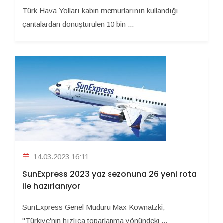
Türk Hava Yolları kabin memurlarının kullandığı
çantalardan dönüştürülen 10 bin ...
14.03.2023 16:11
SunExpress 2023 yaz sezonuna 26 yeni rota
ile hazırlanıyor
SunExpress Genel Müdürü Max Kownatzki,
"Türkiye'nin hızlıca toparlanma yönündeki ...