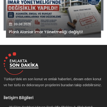
09.08.2026
Kiler GYO’dan Pendik Dolayoba projesiyle ilgili
önemli adım!
Türkiye'deki en son konut ve emlak haberleri, devam eden konut
ve her türlü ev dekorasyon projelerini buradan takip edebilirsiniz.
İletişim Bilgileri