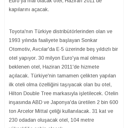
Euro'ya mal olacak otel, Haziran 2011'de
kapılarını açacak.
Toyota'nın Türkiye distribütörlerinden olan ve
1993 yılında faaliyete başlayan Sonkar
Otomotiv, Avcılar'da E-5 üzerinde beş yıldızlı bir
otel yapıyor. 30 milyon Euro'ya mal olması
beklenen otel, Haziran 2011'de hizmete
açılacak. Türkiye'nin tamamen çelikten yapılan
ilk oteli olma özelliğini taşıyacak olan bu otel,
Hilton Double Tree markasıyla işletilecek. Otelin
inşasında ABD ve Japonya'da üretilen 2 bin 600
ton Arcelor Mittal çeliği kullanılacak. 31 kat ve
230 odadan oluşacak otel, 104 metre