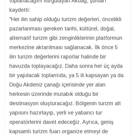
toplanacağını vurgulayan Akdağ, şunları
kaydetti:
"Her ilin sahip olduğu turizm değerleri, öncelikli
pazarlanması gereken tarihi, kültürel, doğal,
alternatif turizm gibi zenginliklerinin platformun
merkezine aktarılması sağlanacak. İlk önce 5
ilin turizm değerlerini raporlar halinde bir
havuzda toplayacağız. Daha sonra her üç ayda
bir yapılacak toplantıda, ya 5 ili kapsayan ya da
Doğu Akdeniz çanağı içerisinde yer alan
herkesin üzerinde mutabık olduğu bir
destinasyon oluşturacağız. Bölgenin turizm alt
yapısını hazırlayıp, yerli ve yabancı tur
operatörlerini davet edeceğiz. Ayrıca, geniş
kapsamlı turizm fuarı organize etmeyi de