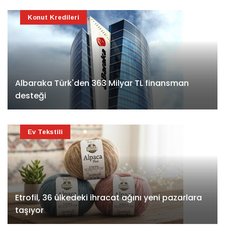
Konut Kredileri
Albaraka Türk'den 363 Milyar TL finansman
desteği
Ev Tekstili
Etrofil, 36 ülkedeki ihracat ağını yeni pazarlara
taşıyor