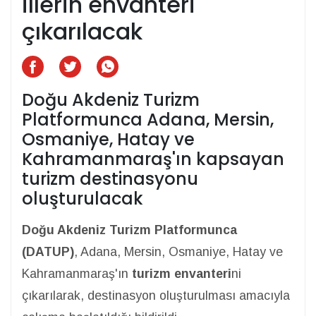
illerin envanteri
çıkarılacak
Doğu Akdeniz Turizm
Platformunca Adana, Mersin,
Osmaniye, Hatay ve
Kahramanmaraş'ın kapsayan
turizm destinasyonu
oluşturulacak
Doğu Akdeniz Turizm Platformunca
(DATUP)
, Adana, Mersin, Osmaniye, Hatay ve
Kahramanmaraş'ın
turizm envanteri
ni
çıkarılarak, destinasyon oluşturulması amacıyla