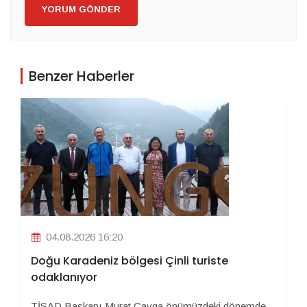
YORUM GÖNDER
Benzer Haberler
04.08.2026 16:20
Doğu Karadeniz bölgesi Çinli turiste
odaklanıyor
TİSAD Başkanı Murat Çavga önümüzdeki dönemde