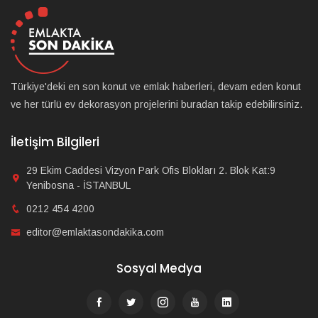
Türkiye'deki en son konut ve emlak haberleri, devam eden konut
ve her türlü ev dekorasyon projelerini buradan takip edebilirsiniz.
İletişim Bilgileri
29 Ekim Caddesi Vizyon Park Ofis Blokları 2. Blok Kat:9
Yenibosna - İSTANBUL
0212 454 4200
editor@emlaktasondakika.com
Sosyal Medya