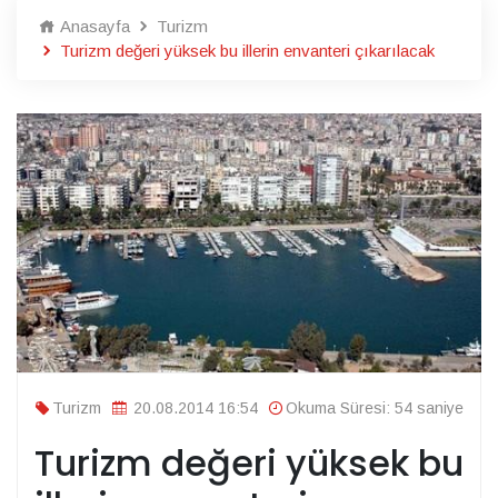
Anasayfa
Turizm
Turizm değeri yüksek bu illerin envanteri çıkarılacak
Turizm
20.08.2014 16:54
Okuma Süresi: 54 saniye
Turizm değeri yüksek bu