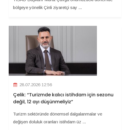
bölgeye yönelik Çinli ziyaretçi say ...
28.07.2026 12:56
Çelik: “Turizmde kalıcı istihdam için sezonu
değil, 12 ayı düşünmeliyiz”
Turizm sektöründe dönemsel dalgalanmalar ve
değişen doluluk oranları istihdam üz ...