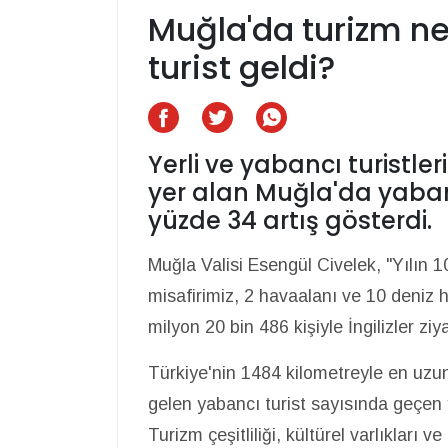
Muğla'da turizm ne
turist geldi?
Yerli ve yabancı turistle
yer alan Muğla'da yabanc
yüzde 34 artış gösterdi.
Muğla Valisi Esengül Civelek, "Yılın 
misafirimiz, 2 havaalanı ve 10 deniz h
milyon 20 bin 486 kişiyle İngilizler ziya
Türkiye'nin 1484 kilometreyle en uzun 
gelen yabancı turist sayısında geçen 
Turizm çeşitliliği, kültürel varlıkları