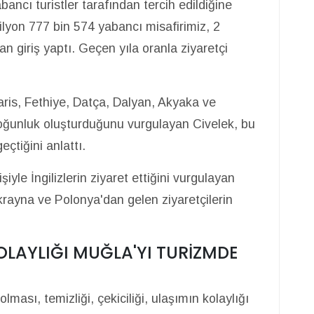
yabancı turistler tarafından tercih edildiğine
ilyon 777 bin 574 yabancı misafirimiz, 2
n giriş yaptı. Geçen yıla oranla ziyaretçi
aris, Fethiye, Datça, Dalyan, Akyaka ve
yoğunluk oluşturduğunu vurgulayan Civelek, bu
çtiğini anlattı.
iyle İngilizlerin ziyaret ettiğini vurgulayan
Ukrayna ve Polonya'dan gelen ziyaretçilerin
OLAYLIĞI MUĞLA'YI TURİZMDE
ması, temizliği, çekiciliği, ulaşımın kolaylığı