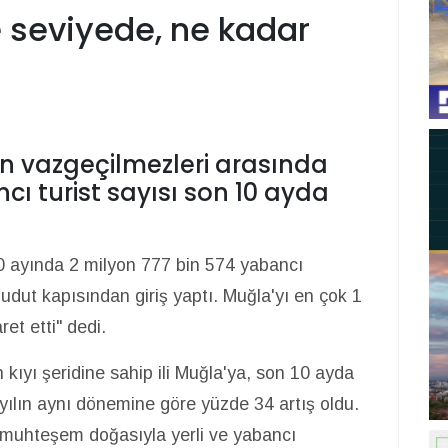
 seviyede, ne kadar
rin vazgeçilmezleri arasında
ı turist sayısı son 10 ayda
10 ayında 2 milyon 777 bin 574 yabancı
udut kapısından giriş yaptı. Muğla'yı en çok 1
ret etti" dedi.
kıyı şeridine sahip ili Muğla'ya, son 10 ayda
yılın aynı dönemine göre yüzde 34 artış oldu.
 ve muhteşem doğasıyla yerli ve yabancı