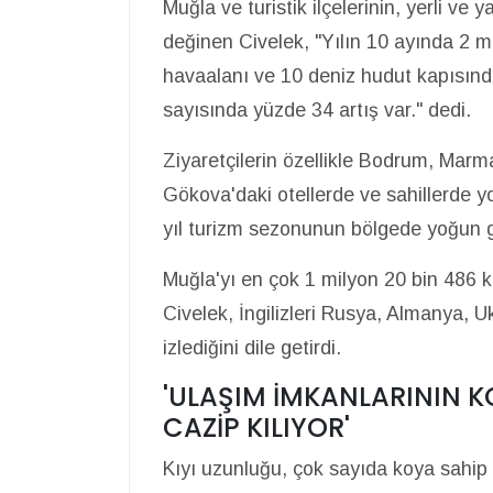
Muğla ve turistik ilçelerinin, yerli ve 
değinen Civelek, "Yılın 10 ayında 2 m
havaalanı ve 10 deniz hudut kapısında
sayısında yüzde 34 artış var." dedi.
Ziyaretçilerin özellikle Bodrum, Marm
Gökova'daki otellerde ve sahillerde 
yıl turizm sezonunun bölgede yoğun ge
Muğla'yı en çok 1 milyon 20 bin 486 kiş
Civelek, İngilizleri Rusya, Almanya, 
izlediğini dile getirdi.
'ULAŞIM İMKANLARININ K
CAZİP KILIYOR'
Kıyı uzunluğu, çok sayıda koya sahip ol