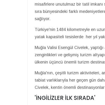
misafirlere unutulmaz bir tatil imkan
sıra bünyesindeki farklı medeniyetlere 
sağlıyor.
Türkiye'nin 1484 kilometreyle en uzun
yatak kapasiteli tesislerde her yıl yak
Muğla Valisi Esengül Civelek, yaptığı 
zenginlikleri ve gelişmiş turizm altya
ülkenin üçüncü önemli turizm destina
Muğla'nın, çeşitli turizm aktiviteleri
tabiat varlıklarıyla her geçen gün dah
Civelek, kentin önemli destinasyonları
'İNGİLİZLER İLK SIRADA'