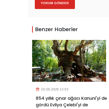
YORUM GÖNDER
Benzer Haberler
02.06.2026 13:53
854 yıllık çınar ağacı Kanuni'yi de
gördü Evliya Çelebi'yi de