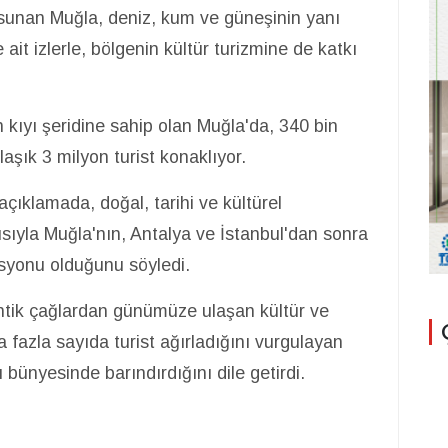
ı sunan Muğla, deniz, kum ve güneşinin yanı
ait izlerle, bölgenin kültür turizmine de katkı
 kıyı şeridine sahip olan Muğla'da, 340 bin
laşık 3 milyon turist konaklıyor.
açıklamada, doğal, tarihi ve kültürel
pısıyla Muğla'nın, Antalya ve İstanbul'dan sonra
syonu olduğunu söyledi.
, antik çağlardan günümüze ulaşan kültür ve
a fazla sayıda turist ağırladığını vurgulayan
 bünyesinde barındırdığını dile getirdi.