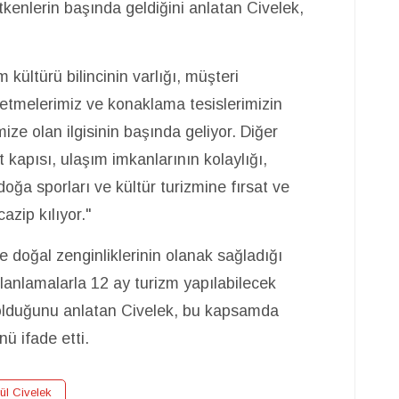
etkenlerin başında geldiğini anlatan Civelek,
ültürü bilincinin varlığı, müşteri
letmelerimiz ve konaklama tesislerimizin
mize olan ilgisinin başında geliyor. Diğer
kapısı, ulaşım imkanlarının kolaylığı,
doğa sporları ve kültür turizmine fırsat ve
zip kılıyor."
ve doğal zenginliklerinin olanak sağladığı
 planlamalarla 12 ay turizm yapılabilecek
olduğunu anlatan Civelek, bu kapsamda
nü ifade etti.
ül Civelek