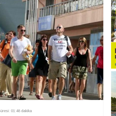
resi: 01:48 dakika