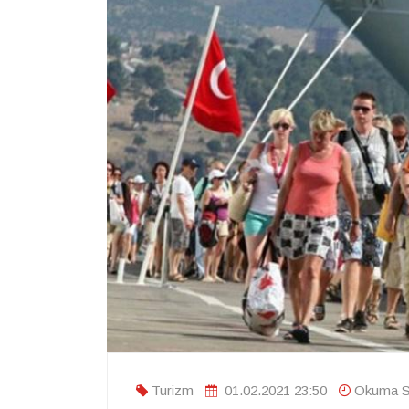
Turizm
01.02.2021 23:50
Okuma Sü