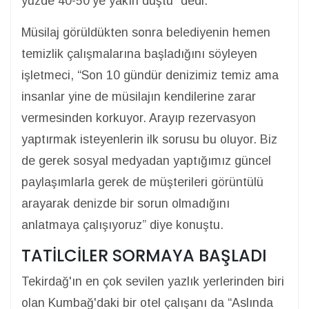
yüzde 40-50'ye yakın düştü” dedi.
Müsilaj görüldükten sonra belediyenin hemen
temizlik çalışmalarına başladığını söyleyen
işletmeci, “Son 10 gündür denizimiz temiz ama
insanlar yine de müsilajın kendilerine zarar
vermesinden korkuyor. Arayıp rezervasyon
yaptırmak isteyenlerin ilk sorusu bu oluyor. Biz
de gerek sosyal medyadan yaptığımız güncel
paylaşımlarla gerek de müşterileri görüntülü
arayarak denizde bir sorun olmadığını
anlatmaya çalışıyoruz” diye konuştu.
TATİLCİLER SORMAYA BAŞLADI
Tekirdağ'ın en çok sevilen yazlık yerlerinden biri
olan Kumbağ'daki bir otel çalışanı da “Aslında