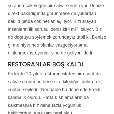
şu anda çok yoğun bir salya sorunu var. Denize
direkt bakıldığında görünmese de yukardan
bakıldığında çok net anlaşılıyor. Bizi arayan
insanların ilk sorusu ‘deniz kirli mi?' oluyor. Biz
de doğruyu söylemek zorundayız tabii ki. Denize
girme niyetinde olanlar vazgeçiyor ama
dinlenmek isteyenler yine de geliyor” dedi.
RESTORANLAR BOŞ KALDI
Erdek'te 10 yıldır restoran işleten bir esnaf da
salya sorununun herkesi etkilediğini belirterek,
şunları söyledi: “Normalde bu dönemde Erdek
kalabalık olurdu. Hatta kısıtlamaların da
kalkmasıyla biz daha fazla yoğunluk
bekliyorduk. Ama tam tersi oldu.