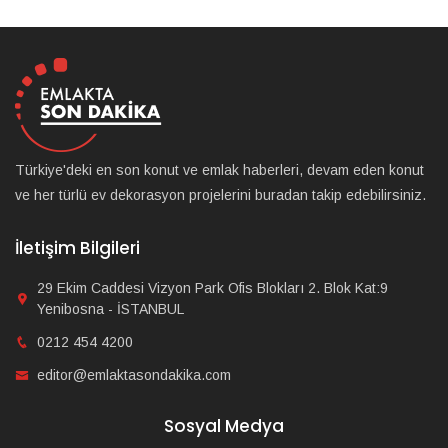
Türkiye'deki en son konut ve emlak haberleri, devam eden konut
ve her türlü ev dekorasyon projelerini buradan takip edebilirsiniz.
İletişim Bilgileri
29 Ekim Caddesi Vizyon Park Ofis Blokları 2. Blok Kat:9
Yenibosna - İSTANBUL
0212 454 4200
editor@emlaktasondakika.com
Sosyal Medya