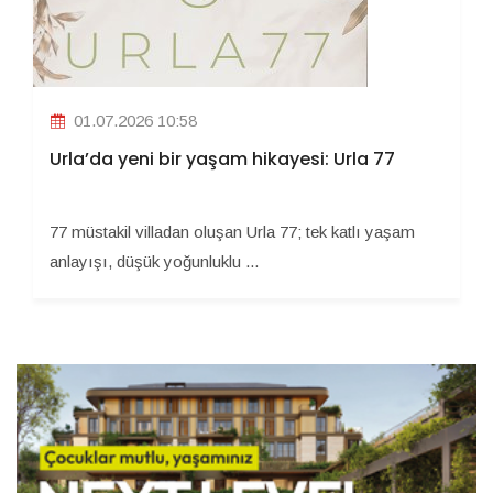
01.07.2026 10:58
Urla’da yeni bir yaşam hikayesi: Urla 77
77 müstakil villadan oluşan Urla 77; tek katlı yaşam
anlayışı, düşük yoğunluklu ...