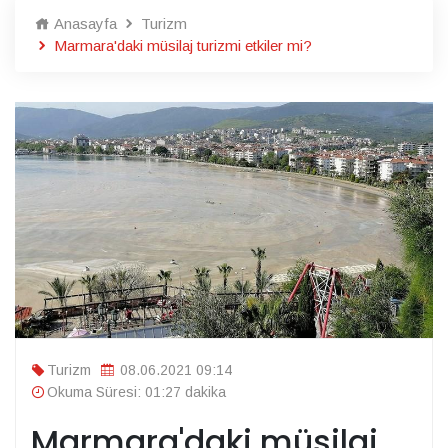
Anasayfa
Turizm
Marmara'daki müsilaj turizmi etkiler mi?
Turizm
08.06.2021 09:14
Okuma Süresi: 01:27 dakika
Marmara'daki müsilaj