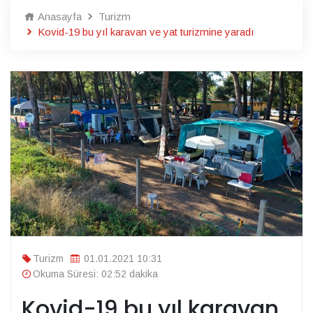
Anasayfa
Turizm
Kovid-19 bu yıl karavan ve yat turizmine yaradı
Turizm
01.01.2021 10:31
Okuma Süresi: 02:52 dakika
Kovid-19 bu yıl karavan