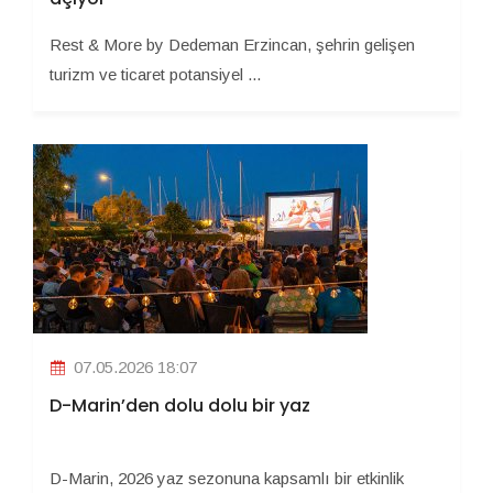
Rest & More by Dedeman Erzincan, şehrin gelişen
turizm ve ticaret potansiyel ...
07.05.2026 18:07
D-Marin’den dolu dolu bir yaz
D-Marin, 2026 yaz sezonuna kapsamlı bir etkinlik