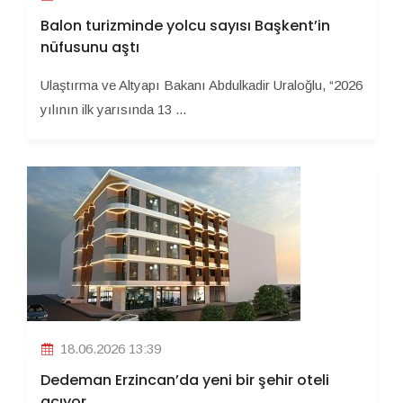
Balon turizminde yolcu sayısı Başkent’in
nüfusunu aştı
Ulaştırma ve Altyapı Bakanı Abdulkadir Uraloğlu, “2026
yılının ilk yarısında 13 ...
18.06.2026 13:39
Dedeman Erzincan’da yeni bir şehir oteli
açıyor