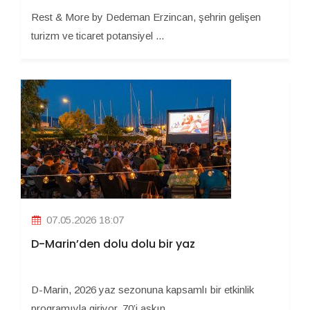
Rest & More by Dedeman Erzincan, şehrin gelişen
turizm ve ticaret potansiyel ...
07.05.2026 18:07
D-Marin’den dolu dolu bir yaz
D-Marin, 2026 yaz sezonuna kapsamlı bir etkinlik
programıyla giriyor. 70’i aşkın ...