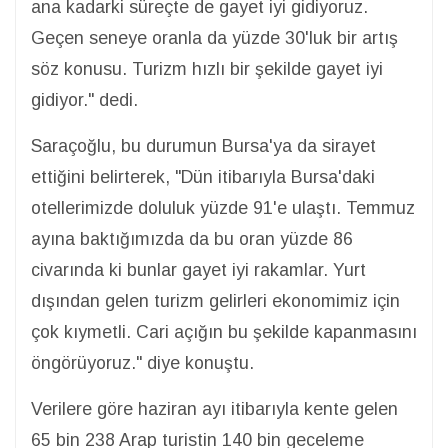
ana kadarki süreçte de gayet iyi gidiyoruz.
Geçen seneye oranla da yüzde 30'luk bir artış
söz konusu. Turizm hızlı bir şekilde gayet iyi
gidiyor." dedi.
Saraçoğlu, bu durumun Bursa'ya da sirayet
ettiğini belirterek, "Dün itibarıyla Bursa'daki
otellerimizde doluluk yüzde 91'e ulaştı. Temmuz
ayına baktığımızda da bu oran yüzde 86
civarında ki bunlar gayet iyi rakamlar. Yurt
dışından gelen turizm gelirleri ekonomimiz için
çok kıymetli. Cari açığın bu şekilde kapanmasını
öngörüyoruz." diye konuştu.
Verilere göre haziran ayı itibarıyla kente gelen
65 bin 238 Arap turistin 140 bin geceleme