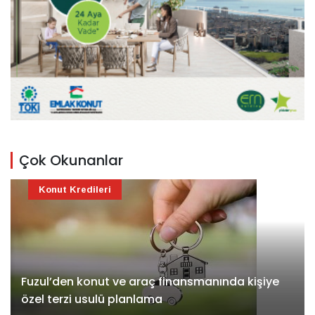
Çok Okunanlar
Konut Kredileri
Fuzul’den konut ve araç finansmanında kişiye
özel terzi usulü planlama