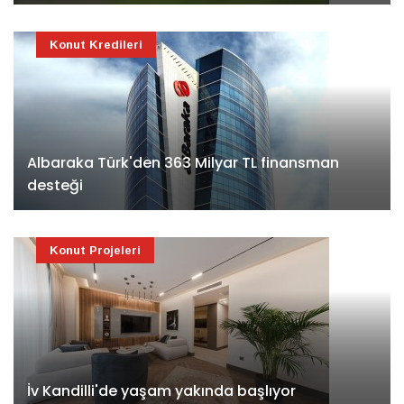
Konut Kredileri
Albaraka Türk'den 363 Milyar TL finansman
desteği
Konut Projeleri
İv Kandilli'de yaşam yakında başlıyor