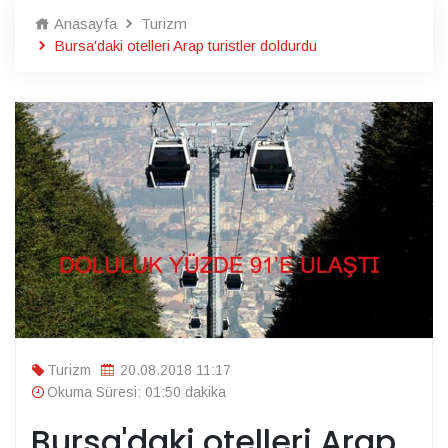
Anasayfa
Turizm
Bursa'daki otelleri Arap turistler doldurdu
Turizm
20.08.2018 11:17
Okuma Süresi: 01:50 dakika
Bursa'daki otelleri Arap