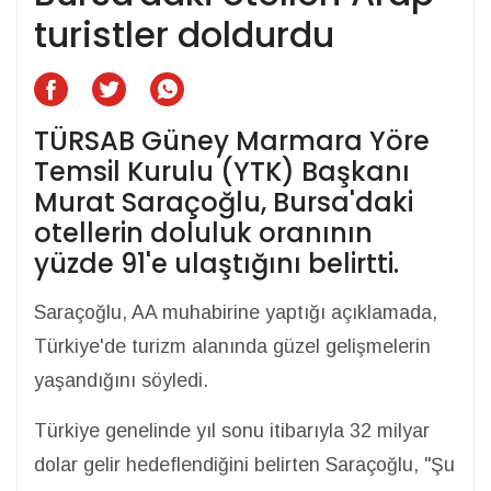
turistler doldurdu
TÜRSAB Güney Marmara Yöre
Temsil Kurulu (YTK) Başkanı
Murat Saraçoğlu, Bursa'daki
otellerin doluluk oranının
yüzde 91'e ulaştığını belirtti.
Saraçoğlu, AA muhabirine yaptığı açıklamada,
Türkiye'de turizm alanında güzel gelişmelerin
yaşandığını söyledi.
Türkiye genelinde yıl sonu itibarıyla 32 milyar
dolar gelir hedeflendiğini belirten Saraçoğlu, "Şu