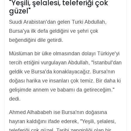
"Yeşili, şelalesi, teleferiği çok
güzel"
Suudi Arabistan'dan gelen Turki Abdullah,
Bursa'ya ilk defa geldiğini ve şehri çok
beğendiğini dile getirdi.
Müslüman bir ülke olmasından dolayı Türkiye'yi
tercih ettiğini vurgulayan Abdullah, "İstanbul'dan
geldik ve Bursa'da konaklayacağız. Bursa'nın
doğası harika ve insanları çok temiz. Bir daha ki
gelişimde annem ve babamı da getireceğim."
dedi.
Ahmed Alhababeh ise Bursa'nın doğasına
hayran kaldığını ifade ederek, "Yeşili, şelalesi,
teleferiği çok güzel. Tarihi zenginliği olan bir