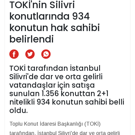
TOKİ'nin Silivri
konutlarında 934
konutun hak sahibi
belirlendi
TOKİ tarafından İstanbul
Silivri'de dar ve orta gelirli
vatandaşlar için satışa
sunulan 1.356 konuttan 2+1
nitelikli 934 konutun sahibi belli
oldu.
Toplu Konut İdaresi Başkanlığı (TOKİ)
tarafından, İstanbul Silivri'de dar ve orta gelirli