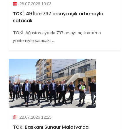
28.07.2026 10:03
TOKİ, 49 İlde 737 arsayı açık artırmayla
satacak
TOKİ, Ağustos ayında 737 arsayı açık artırma
yöntemiyle satacak. ...
22.07.2026 12:25
TOKİ Başkanı Sungur Malatya’da