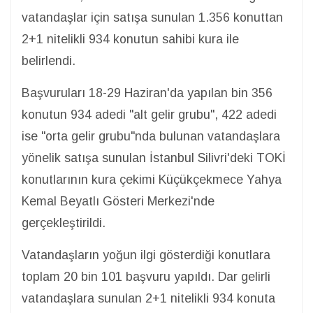
vatandaşlar için satışa sunulan 1.356 konuttan
2+1 nitelikli 934 konutun sahibi kura ile
belirlendi.
Başvuruları 18-29 Haziran'da yapılan bin 356
konutun 934 adedi "alt gelir grubu", 422 adedi
ise "orta gelir grubu"nda bulunan vatandaşlara
yönelik satışa sunulan İstanbul Silivri'deki TOKİ
konutlarının kura çekimi Küçükçekmece Yahya
Kemal Beyatlı Gösteri Merkezi'nde
gerçekleştirildi.
Vatandaşların yoğun ilgi gösterdiği konutlara
toplam 20 bin 101 başvuru yapıldı. Dar gelirli
vatandaşlara sunulan 2+1 nitelikli 934 konuta