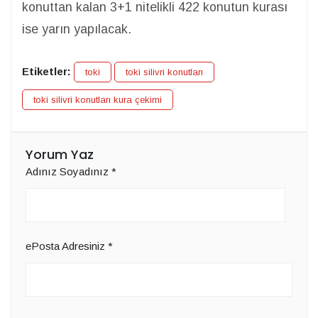
konuttan kalan 3+1 nitelikli 422 konutun kurası
ise yarın yapılacak.
Etiketler:
toki
toki silivri konutları
toki silivri konutları kura çekimi
Yorum Yaz
Adınız Soyadınız
*
ePosta Adresiniz
*