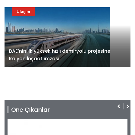
Ulaşım
BAE’nin ilk yüksek hızlı demiryolu projesine
Kalyon İnşaat imzası
Öne Çıkanlar