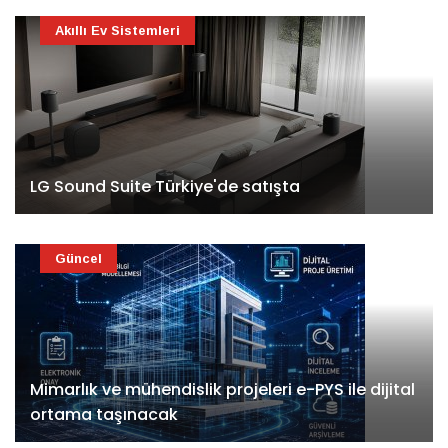
Akıllı Ev Sistemleri
LG Sound Suite Türkiye'de satışta
Güncel
Mimarlık ve mühendislik projeleri e-PYS ile dijital
ortama taşınacak