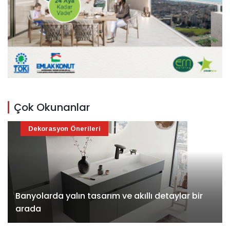
Çok Okunanlar
Dekorasyon Önerileri
Banyolarda yalın tasarım ve akıllı detaylar bir
arada