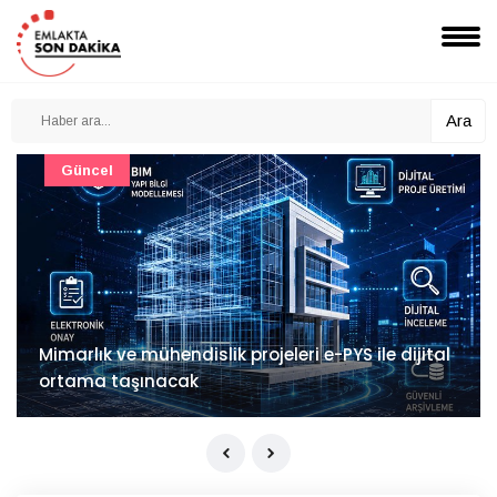
Ara
Güncel
Mimarlık ve mühendislik projeleri e-PYS ile dijital
ortama taşınacak