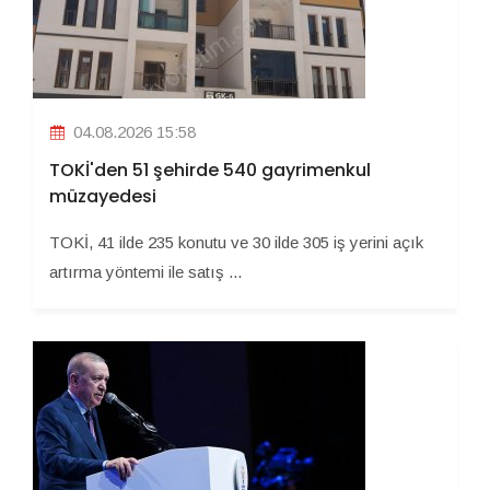
04.08.2026 15:58
TOKİ'den 51 şehirde 540 gayrimenkul
müzayedesi
TOKİ, 41 ilde 235 konutu ve 30 ilde 305 iş yerini açık
artırma yöntemi ile satış ...