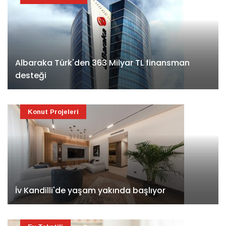
Albaraka Türk'den 363 Milyar TL finansman
desteği
Konut Projeleri
İv Kandilli'de yaşam yakında başlıyor