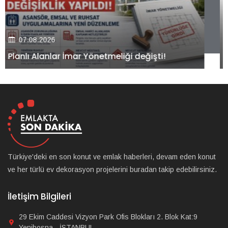
07.08.2026
Kiler GYO’dan Pendik Dolayoba projesiyle ilgili
önemli adım!
Türkiye'deki en son konut ve emlak haberleri, devam eden konut
ve her türlü ev dekorasyon projelerini buradan takip edebilirsiniz.
İletişim Bilgileri
29 Ekim Caddesi Vizyon Park Ofis Blokları 2. Blok Kat:9
Yenibosna - İSTANBUL