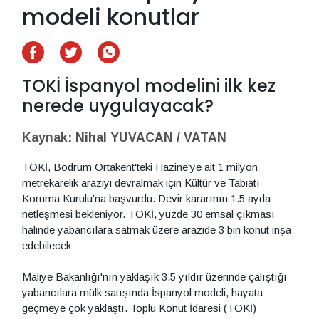
modeli konutlar
TOKİ İspanyol modelini ilk kez
nerede uygulayacak?
Kaynak: Nihal YUVACAN / VATAN
TOKİ, Bodrum Ortakent'teki Hazine'ye ait 1 milyon
metrekarelik araziyi devralmak için Kültür ve Tabiatı
Koruma Kurulu'na başvurdu. Devir kararının 1.5 ayda
netleşmesi bekleniyor. TOKİ, yüzde 30 emsal çıkması
halinde yabancılara satmak üzere arazide 3 bin konut inşa
edebilecek
Maliye Bakanlığı'nın yaklaşık 3.5 yıldır üzerinde çalıştığı
yabancılara mülk satışında İspanyol modeli, hayata
geçmeye çok yaklaştı. Toplu Konut İdaresi (TOKİ)