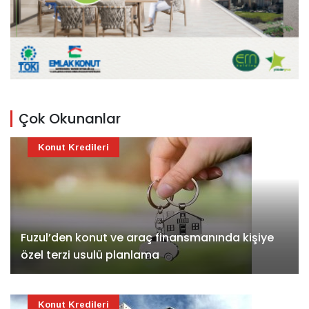
Çok Okunanlar
Konut Kredileri
Fuzul’den konut ve araç finansmanında kişiye
özel terzi usulü planlama
Konut Kredileri