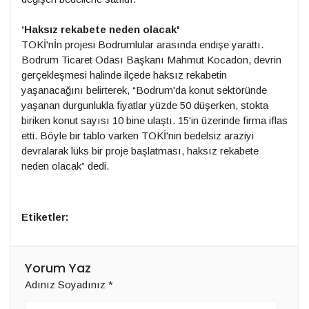
‘Haksız rekabete neden olacak'
TOKİ'nİn projesi Bodrumlular arasında endişe yarattı.
Bodrum Ticaret Odası Başkanı Mahmut Kocadon, devrin
gerçekleşmesi halinde ilçede haksız rekabetin
yaşanacağını belirterek, “Bodrum'da konut sektöründe
yaşanan durgunlukla fiyatlar yüzde 50 düşerken, stokta
biriken konut sayısı 10 bine ulaştı. 15'in üzerinde firma iflas
etti. Böyle bir tablo varken TOKİ'nin bedelsiz araziyi
devralarak lüks bir proje başlatması, haksız rekabete
neden olacak” dedi.
Etiketler:
Yorum Yaz
Adınız Soyadınız
*