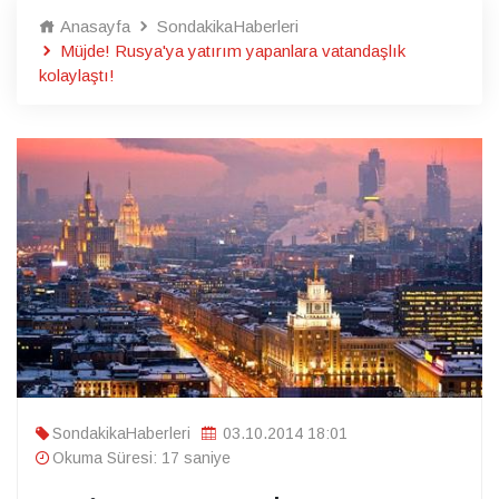
Anasayfa
SondakikaHaberleri
Müjde! Rusya'ya yatırım yapanlara vatandaşlık
kolaylaştı!
SondakikaHaberleri
03.10.2014 18:01
Okuma Süresi: 17 saniye