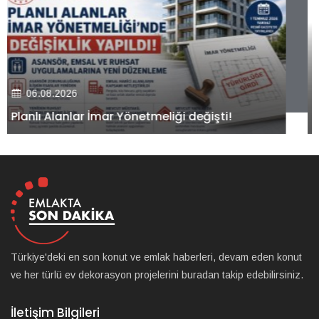
06.08.2026
Kiler GYO’dan Pendik Dolayoba projesiyle ilgili
önemli adım!
Türkiye'deki en son konut ve emlak haberleri, devam eden konut
ve her türlü ev dekorasyon projelerini buradan takip edebilirsiniz.
İletişim Bilgileri