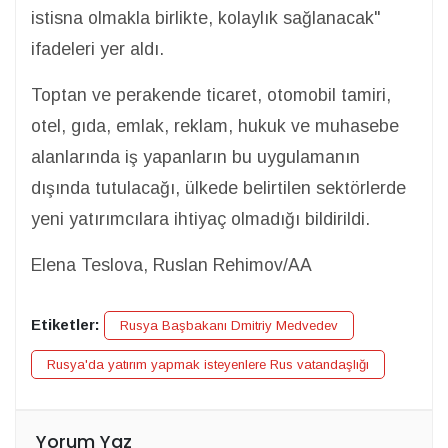
istisna olmakla birlikte, kolaylık sağlanacak"
ifadeleri yer aldı.
Toptan ve perakende ticaret, otomobil tamiri,
otel, gıda, emlak, reklam, hukuk ve muhasebe
alanlarında iş yapanların bu uygulamanın
dışında tutulacağı, ülkede belirtilen sektörlerde
yeni yatırımcılara ihtiyaç olmadığı bildirildi.
Elena Teslova, Ruslan Rehimov/AA
Etiketler:
Rusya Başbakanı Dmitriy Medvedev
Rusya'da yatırım yapmak isteyenlere Rus vatandaşlığı
Yorum Yaz