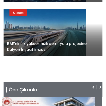
Ulaşım
BAE’nin ilk yüksek hızlı demiryolu projesine
Kalyon İnşaat imzası
Öne Çıkanlar