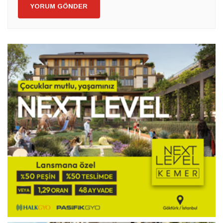
YORUM GÖNDER