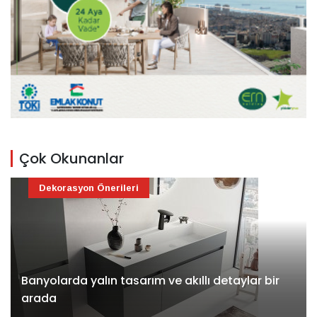
Çok Okunanlar
Dekorasyon Önerileri
Banyolarda yalın tasarım ve akıllı detaylar bir
arada