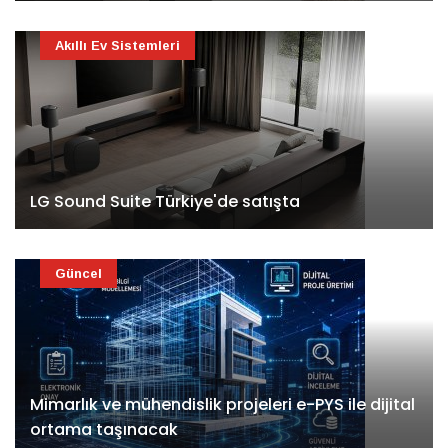
Akıllı Ev Sistemleri
LG Sound Suite Türkiye'de satışta
Güncel
Mimarlık ve mühendislik projeleri e-PYS ile dijital
ortama taşınacak