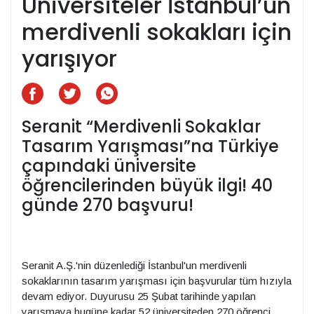
Üniversiteler İstanbul’un
merdivenli sokakları için
yarışıyor
Seranit “Merdivenli Sokaklar
Tasarım Yarışması”na Türkiye
çapındaki üniversite
öğrencilerinden büyük ilgi! 40
günde 270 başvuru!
Seranit A.Ş.'nin düzenlediği İstanbul'un merdivenli
sokaklarının tasarım yarışması için başvurular tüm hızıyla
devam ediyor. Duyurusu 25 Şubat tarihinde yapılan
yarışmaya bugüne kadar 52 üniversiteden 270 öğrenci