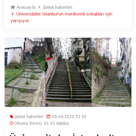
Anasayfa
Şirket haberleri
Üniversiteler İstanbul’un merdivenli sokakları için
yarışıyor
Şirket haberleri
05.04.2010 23:20
Okuma Süresi: 01:03 dakika