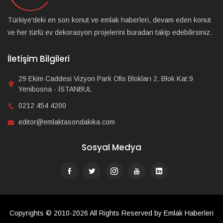
Türkiye'deki en son konut ve emlak haberleri, devam eden konut
ve her türlü ev dekorasyon projelerini buradan takip edebilirsiniz.
İletişim Bilgileri
29 Ekim Caddesi Vizyon Park Ofis Blokları 2. Blok Kat:9
Yenibosna - İSTANBUL
0212 454 4200
editor@emlaktasondakika.com
Sosyal Medya
Copyrights © 2010-2026 All Rights Reserved by Emlak Haberleri