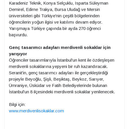
Karadeniz Teknik, Konya Selçuklu, Isparta Süleyman
Demirel, Edirne Trakya, Bursa Uludağ ve Mersin
üniversiteleri gibi Türkiye'nin çeşitli bölgelerinden
öğrencilerin yoğun ilgisi ve katılımı devam ediyor.
Yarışmaya Türkiye çapında bir ayda 270 öğrenci
başvurdu.
Genç tasarımcı adayları merdivenli sokaklar için
yarışıyor
Öğrenciler tasarımlarıyla İstanbul'un kent ile özdeşleşen
merdivenli sokaklarına yepyeni bir ruh kazandıracak.
Seranit'in, genç tasarımcı adayları ile gerçekleştirdiği
projeyle Beyoğlu, Şişli, Beşiktaş, Beykoz, Sarıyer,
Ümraniye, Üsküdar ve Fatih Belediyelerinde bulunan
İstanbul'un 8 ilçesindeki merdivenli sokaklar yenilenecek.
Bilgi için:
www.merdivenlisokaklar.com