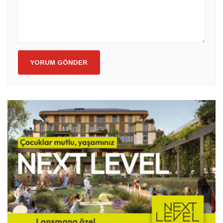
YORUM GÖNDER