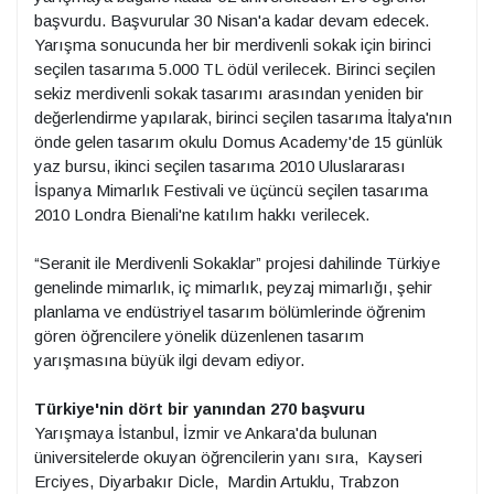
başvurdu. Başvurular 30 Nisan'a kadar devam edecek.
Yarışma sonucunda her bir merdivenli sokak için birinci
seçilen tasarıma 5.000 TL ödül verilecek. Birinci seçilen
sekiz merdivenli sokak tasarımı arasından yeniden bir
değerlendirme yapılarak, birinci seçilen tasarıma İtalya'nın
önde gelen tasarım okulu Domus Academy'de 15 günlük
yaz bursu, ikinci seçilen tasarıma 2010 Uluslararası
İspanya Mimarlık Festivali ve üçüncü seçilen tasarıma
2010 Londra Bienali'ne katılım hakkı verilecek.
“Seranit ile Merdivenli Sokaklar” projesi dahilinde Türkiye
genelinde mimarlık, iç mimarlık, peyzaj mimarlığı, şehir
planlama ve endüstriyel tasarım bölümlerinde öğrenim
gören öğrencilere yönelik düzenlenen tasarım
yarışmasına büyük ilgi devam ediyor.
Türkiye'nin dört bir yanından 270 başvuru
Yarışmaya İstanbul, İzmir ve Ankara'da bulunan
üniversitelerde okuyan öğrencilerin yanı sıra, Kayseri
Erciyes, Diyarbakır Dicle, Mardin Artuklu, Trabzon