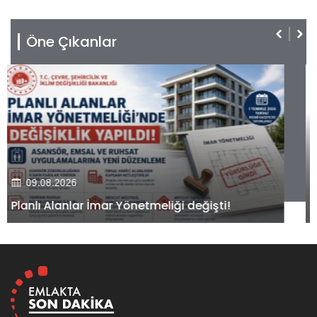
Öne Çıkanlar
09.08.2026
Kiler GYO’dan Pendik Dolayoba projesiyle ilgili
önemli adım!