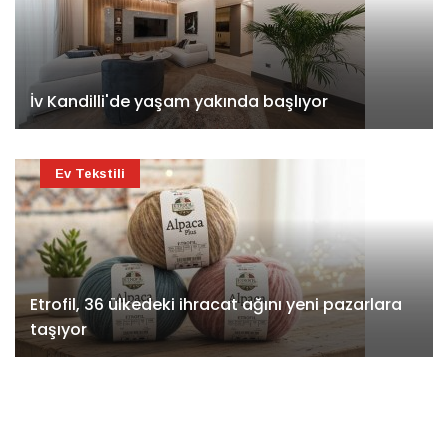
İv Kandilli'de yaşam yakında başlıyor
Ev Tekstili
Etrofil, 36 ülkedeki ihracat ağını yeni pazarlara
taşıyor