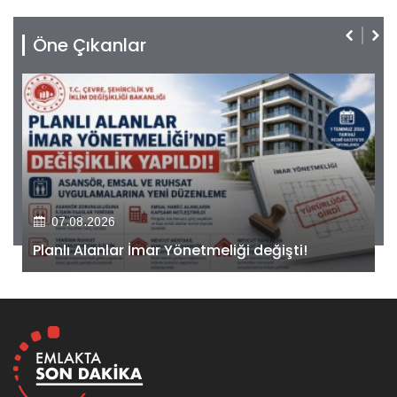
Öne Çıkanlar
07.08.2026
Kiler GYO’dan Pendik Dolayoba projesiyle ilgili
önemli adım!