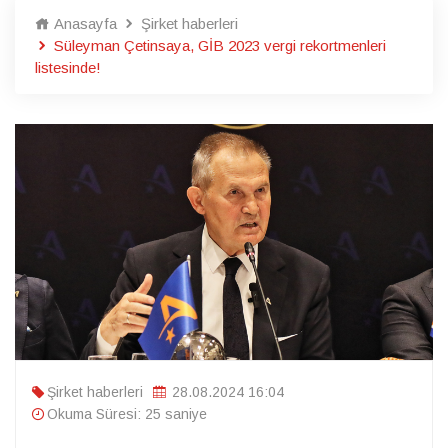
Anasayfa
Şirket haberleri
Süleyman Çetinsaya, GİB 2023 vergi rekortmenleri
listesinde!
Şirket haberleri
28.08.2024 16:04
Okuma Süresi: 25 saniye