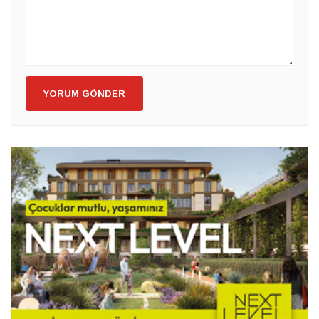
YORUM GÖNDER