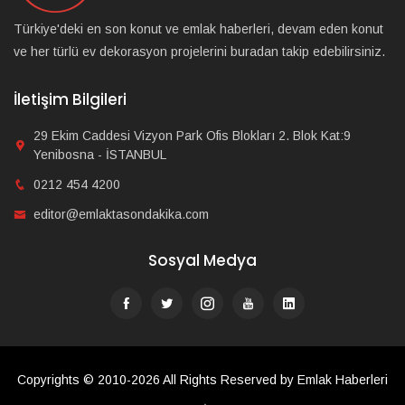
Türkiye'deki en son konut ve emlak haberleri, devam eden konut
ve her türlü ev dekorasyon projelerini buradan takip edebilirsiniz.
İletişim Bilgileri
29 Ekim Caddesi Vizyon Park Ofis Blokları 2. Blok Kat:9
Yenibosna - İSTANBUL
0212 454 4200
editor@emlaktasondakika.com
Sosyal Medya
Copyrights © 2010-2026 All Rights Reserved by Emlak Haberleri