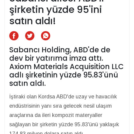
şirketin yüzde 95'ini
satın aldı!
Sabancı Holding, ABD'de de
dev bir yatırıma imza attı.
Axiom Materials Acquisition LLC
adlı şirketinin yüzde 95.83'ünü
satın aldı.
İştiraki olan Kordsa ABD'de uzay ve havacılık
endüstrisinin yanı sıra gelecek nesil ulaşım
araçlarına da ileri kompozit materyaller
sağlayan bir şirketin yüzde 95.83'ünü yaklaşık
174.83 milyon dolara satın aldı.