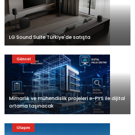
LG Sound Suite Türkiye'de satışta
Güncel
Mimarlık ve mühendislik projeleri e-PYS ile dijital
ortama taşınacak
Ulaşım