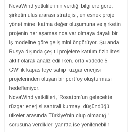
NovaWind yetkililerinin verdiği bilgilere göre,
şirketin uluslararası stratejisi, en esnek proje
yönetimine, katma değer oluşumuna ve şirketin
projenin her aşamasında var olmaya dayalı bir
iş modeline göre gelişimini öngörüyor. Şu anda
Rusya dışında çeşitli projelere katılım fizibilitesi
aktif olarak analiz edilirken, orta vadede 5
GW'lık kapasiteye sahip rüzgar enerjisi
projelerinden oluşan bir portföy oluşturması
hedefleniyor.
NovaWind yetkilileri, 'Rosatom'un gelecekte
rüzgar enerjisi santrali kurmayı düşündüğü
ülkeler arasında Türkiye'nin olup olmadığı'
sorusuna verdikleri yanıtta ise yenilenebilir