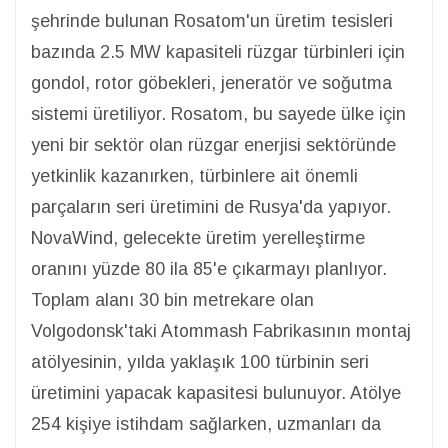
şehrinde bulunan Rosatom'un üretim tesisleri
bazında 2.5 MW kapasiteli rüzgar türbinleri için
gondol, rotor göbekleri, jeneratör ve soğutma
sistemi üretiliyor. Rosatom, bu sayede ülke için
yeni bir sektör olan rüzgar enerjisi sektöründe
yetkinlik kazanırken, türbinlere ait önemli
parçaların seri üretimini de Rusya'da yapıyor.
NovaWind, gelecekte üretim yerelleştirme
oranını yüzde 80 ila 85'e çıkarmayı planlıyor.
Toplam alanı 30 bin metrekare olan
Volgodonsk'taki Atommash Fabrikasının montaj
atölyesinin, yılda yaklaşık 100 türbinin seri
üretimini yapacak kapasitesi bulunuyor. Atölye
254 kişiye istihdam sağlarken, uzmanları da