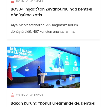
02.07.2026 13:43
BOSS4 İnşaat'tan Zeytinburnu'nda kentsel
dönüşüme katkı
Alya Merkezefendi'de 252 bağımsız bölüm
dönüştürüldü, 467 konutun anahtarları ha ...
29.06.2026 09:59
Bakan Kurum: “Konut üretiminde de, kentsel