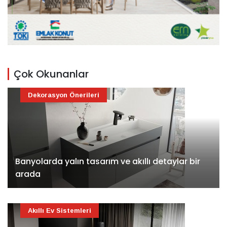
Çok Okunanlar
Dekorasyon Önerileri
Banyolarda yalın tasarım ve akıllı detaylar bir
arada
Akıllı Ev Sistemleri