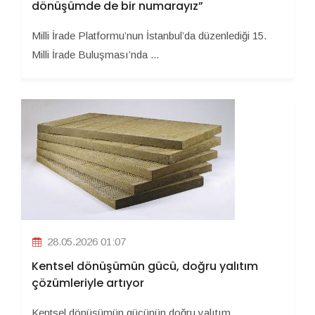
dönüşümde de bir numarayız”
Milli İrade Platformu’nun İstanbul’da düzenlediği 15.
Milli İrade Buluşması’nda ...
28.05.2026 01:07
Kentsel dönüşümün gücü, doğru yalıtım
çözümleriyle artıyor
Kentsel dönüşümün gücünün doğru yalıtım