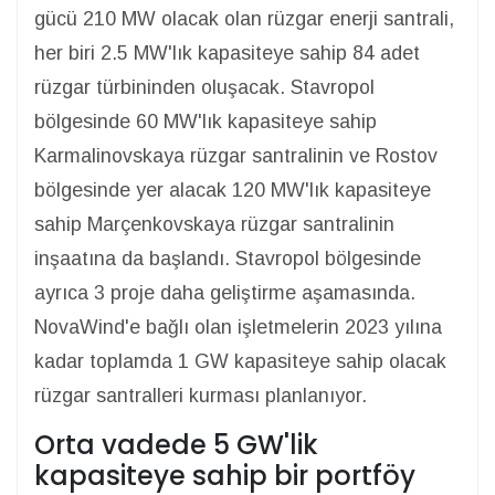
gücü 210 MW olacak olan rüzgar enerji santrali,
her biri 2.5 MW'lık kapasiteye sahip 84 adet
rüzgar türbininden oluşacak. Stavropol
bölgesinde 60 MW'lık kapasiteye sahip
Karmalinovskaya rüzgar santralinin ve Rostov
bölgesinde yer alacak 120 MW'lık kapasiteye
sahip Marçenkovskaya rüzgar santralinin
inşaatına da başlandı. Stavropol bölgesinde
ayrıca 3 proje daha geliştirme aşamasında.
NovaWind'e bağlı olan işletmelerin 2023 yılına
kadar toplamda 1 GW kapasiteye sahip olacak
rüzgar santralleri kurması planlanıyor.
Orta vadede 5 GW'lik
kapasiteye sahip bir portföy