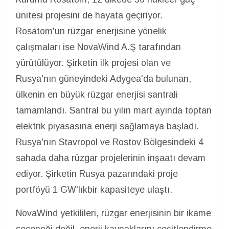
ünitesi projesini de hayata geçiriyor.
Rosatom'un rüzgar enerjisine yönelik
çalışmaları ise NovaWind A.Ş tarafından
yürütülüyor. Şirketin ilk projesi olan ve
Rusya'nın güneyindeki Adygea'da bulunan,
ülkenin en büyük rüzgar enerjisi santrali
tamamlandı. Santral bu yılın mart ayında toptan
elektrik piyasasına enerji sağlamaya başladı.
Rusya'nın Stavropol ve Rostov Bölgesindeki 4
sahada daha rüzgar projelerinin inşaatı devam
ediyor. Şirketin Rusya pazarındaki proje
portföyü 1 GW'lıkbir kapasiteye ulaştı.
NovaWind yetkilileri, rüzgar enerjisinin bir ikame