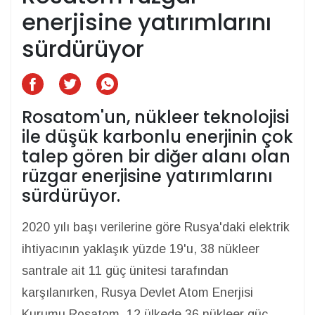
enerjisine yatırımlarını
sürdürüyor
Rosatom'un, nükleer teknolojisi
ile düşük karbonlu enerjinin çok
talep gören bir diğer alanı olan
rüzgar enerjisine yatırımlarını
sürdürüyor.
2020 yılı başı verilerine göre Rusya'daki elektrik
ihtiyacının yaklaşık yüzde 19'u, 38 nükleer
santrale ait 11 güç ünitesi tarafından
karşılanırken, Rusya Devlet Atom Enerjisi
Kurumu Rosatom, 12 ülkede 36 nükleer güç