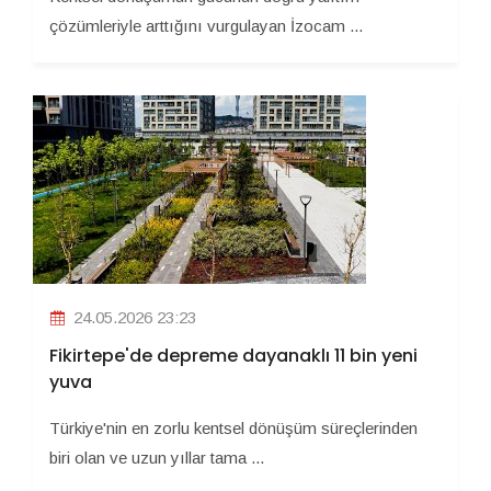
çözümleriyle arttığını vurgulayan İzocam ...
24.05.2026 23:23
Fikirtepe'de depreme dayanaklı 11 bin yeni
yuva
Türkiye'nin en zorlu kentsel dönüşüm süreçlerinden
biri olan ve uzun yıllar tama ...