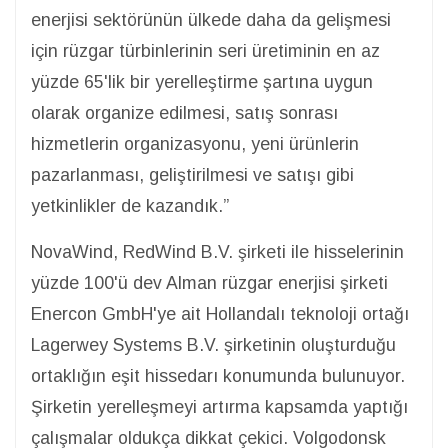
enerjisi sektörünün ülkede daha da gelişmesi
için rüzgar türbinlerinin seri üretiminin en az
yüzde 65'lik bir yerelleştirme şartına uygun
olarak organize edilmesi, satış sonrası
hizmetlerin organizasyonu, yeni ürünlerin
pazarlanması, geliştirilmesi ve satışı gibi
yetkinlikler de kazandık.”
NovaWind, RedWind B.V. şirketi ile hisselerinin
yüzde 100'ü dev Alman rüzgar enerjisi şirketi
Enercon GmbH'ye ait Hollandalı teknoloji ortağı
Lagerwey Systems B.V. şirketinin oluşturduğu
ortaklığın eşit hissedarı konumunda bulunuyor.
Şirketin yerelleşmeyi artırma kapsamda yaptığı
çalışmalar oldukça dikkat çekici. Volgodonsk