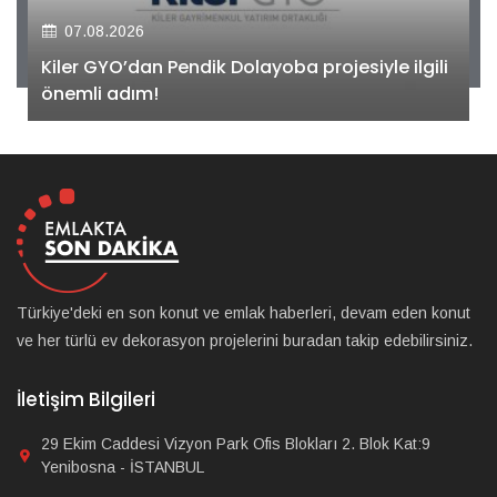
07.08.2026
Kiler GYO’dan Pendik Dolayoba projesiyle ilgili
önemli adım!
Türkiye'deki en son konut ve emlak haberleri, devam eden konut
ve her türlü ev dekorasyon projelerini buradan takip edebilirsiniz.
İletişim Bilgileri
29 Ekim Caddesi Vizyon Park Ofis Blokları 2. Blok Kat:9
Yenibosna - İSTANBUL