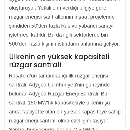
oluşturuyor. Yetkililerin verdiği bilgiye göre
rüzgar enerjisi santrallerinin inşaat projelerine
şimdiden 50'den fazla Rus ve yabancı sanayi
işletmesi katıldı. Bu da ilgili sektörlerde bin
500'den fazla kişinin istihdamı anlamına geliyor.
Ülkenin en yüksek kapasiteli
rüzgar santrali
Rosatom'un tamamladığı ilk rüzgar enerjisi
santrali, Adygea Cumhuriyeti'nin güneyinde
bulunan Adygea Rüzgar Enerji Santrali. Bu
santral, 150 MW'lık kapasitesiyle ülkenin şu
anda faaliyette olan en yüksek kapasiteye sahip
rüzgar enerji santrali olma özelliğini taşıyor.
Santral bünyesinde, her biri 2.5 MW'lık