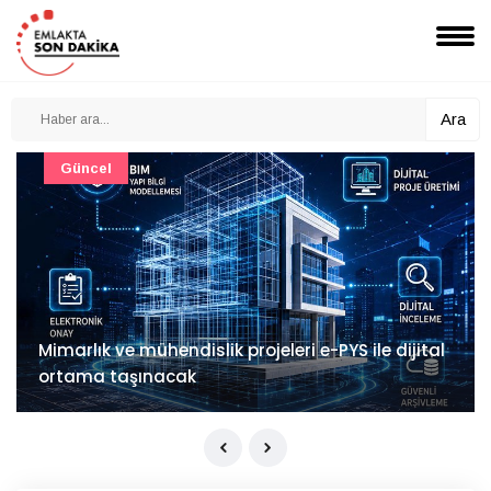
Ara
Güncel
Mimarlık ve mühendislik projeleri e-PYS ile dijital
ortama taşınacak