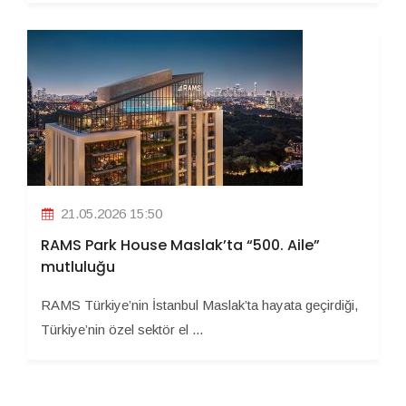
21.05.2026 15:50
RAMS Park House Maslak’ta “500. Aile”
mutluluğu
RAMS Türkiye’nin İstanbul Maslak’ta hayata geçirdiği,
Türkiye’nin özel sektör el ...