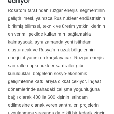
ediliyor
Rosatom tarafından rüzgar enerjisi segmentinin
geliştirilmesi, yalnızca Rus nükleer endüstrisinin
birikmiş bilimsel, teknik ve üretim yetkinliklerinin
en verimli şekilde kullanımını sağlamakla
kalmayacak, aynı zamanda yeni istihdam
oluşturacak ve Rusya'nın uzak bölgelerinin
enerji ihtiyacını da karşılayacak. Rüzgar enerjisi
santralleri tıpkı nükleer santraller gibi
kuruldukları bölgelerin sosyo-ekonomik
gelişimlerine katkılarıyla dikkat çekiyor. İnşaat
dönemlerinde sahadaki çalışma yoğunluğuna
bağlı olarak 400 ila 600 kişinin istihdam
edilmesine olanak veren santraller, projelerin
uygulanması sırasında da etkili bir tedarik zinciri