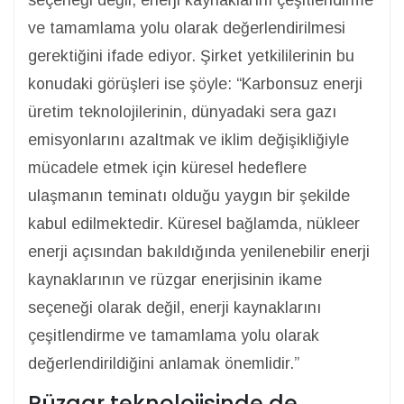
seçeneği değil, enerji kaynaklarını çeşitlendirme
ve tamamlama yolu olarak değerlendirilmesi
gerektiğini ifade ediyor. Şirket yetkililerinin bu
konudaki görüşleri ise şöyle: “Karbonsuz enerji
üretim teknolojilerinin, dünyadaki sera gazı
emisyonlarını azaltmak ve iklim değişikliğiyle
mücadele etmek için küresel hedeflere
ulaşmanın teminatı olduğu yaygın bir şekilde
kabul edilmektedir. Küresel bağlamda, nükleer
enerji açısından bakıldığında yenilenebilir enerji
kaynaklarının ve rüzgar enerjisinin ikame
seçeneği olarak değil, enerji kaynaklarını
çeşitlendirme ve tamamlama yolu olarak
değerlendirildiğini anlamak önemlidir.”
Rüzgar teknolojisinde de