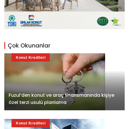
Çok Okunanlar
Konut Kredileri
Fuzul’den konut ve araç finansmanında kişiye
özel terzi usulü planlama
Konut Kredileri