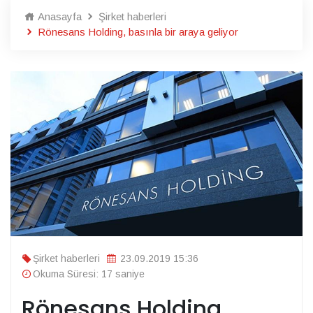
Anasayfa
Şirket haberleri
Rönesans Holding, basınla bir araya geliyor
Şirket haberleri
23.09.2019 15:36
Okuma Süresi: 17 saniye
Rönesans Holding,