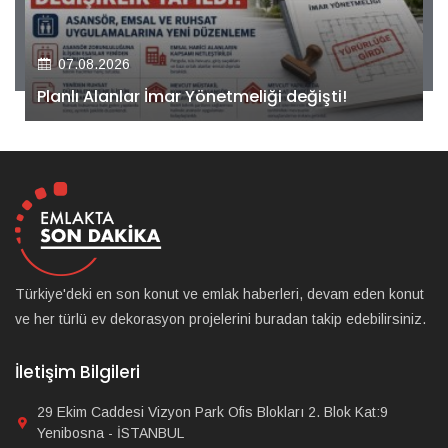
07.08.2026
Kiler GYO’dan Pendik Dolayoba projesiyle ilgili
önemli adım!
Türkiye'deki en son konut ve emlak haberleri, devam eden konut
ve her türlü ev dekorasyon projelerini buradan takip edebilirsiniz.
İletişim Bilgileri
29 Ekim Caddesi Vizyon Park Ofis Blokları 2. Blok Kat:9
Yenibosna - İSTANBUL