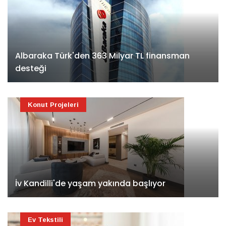
Albaraka Türk'den 363 Milyar TL finansman
desteği
Konut Projeleri
İv Kandilli'de yaşam yakında başlıyor
Ev Tekstili