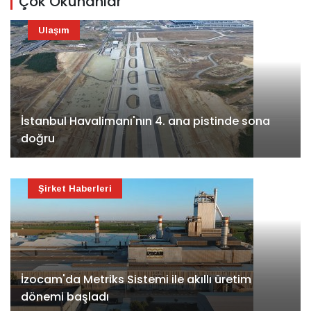
Çok Okunanlar
Ulaşım
İstanbul Havalimanı'nın 4. ana pistinde sona
doğru
Şirket Haberleri
İzocam'da Metriks Sistemi ile akıllı üretim
dönemi başladı