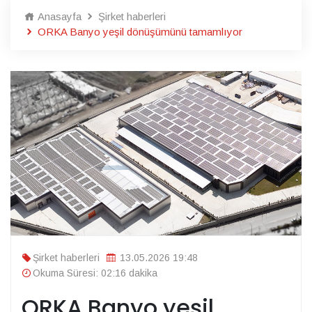
Anasayfa
Şirket haberleri
ORKA Banyo yeşil dönüşümünü tamamlıyor
Şirket haberleri
13.05.2026 19:48
Okuma Süresi: 02:16 dakika
ORKA Banyo yeşil