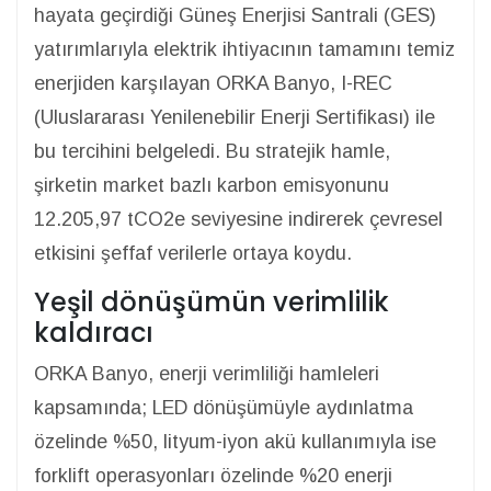
hayata geçirdiği Güneş Enerjisi Santrali (GES)
yatırımlarıyla elektrik ihtiyacının tamamını temiz
enerjiden karşılayan ORKA Banyo, I-REC
(Uluslararası Yenilenebilir Enerji Sertifikası) ile
bu tercihini belgeledi. Bu stratejik hamle,
şirketin market bazlı karbon emisyonunu
12.205,97 tCO2e seviyesine indirerek çevresel
etkisini şeffaf verilerle ortaya koydu.
Yeşil dönüşümün verimlilik
kaldıracı
ORKA Banyo, enerji verimliliği hamleleri
kapsamında; LED dönüşümüyle aydınlatma
özelinde %50, lityum-iyon akü kullanımıyla ise
forklift operasyonları özelinde %20 enerji