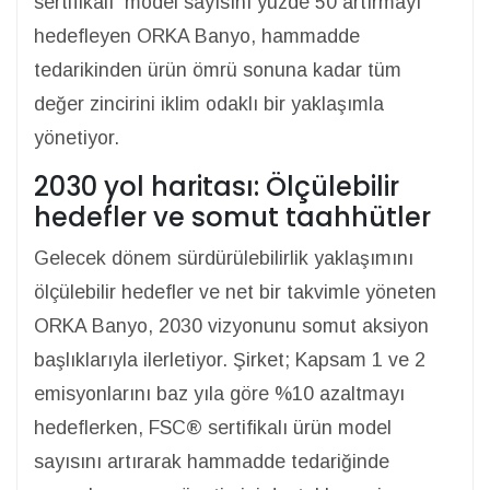
sertifikalı model sayısını yüzde 50 artırmayı
hedefleyen ORKA Banyo, hammadde
tedarikinden ürün ömrü sonuna kadar tüm
değer zincirini iklim odaklı bir yaklaşımla
yönetiyor.
2030 yol haritası: Ölçülebilir
hedefler ve somut taahhütler
Gelecek dönem sürdürülebilirlik yaklaşımını
ölçülebilir hedefler ve net bir takvimle yöneten
ORKA Banyo, 2030 vizyonunu somut aksiyon
başlıklarıyla ilerletiyor. Şirket; Kapsam 1 ve 2
emisyonlarını baz yıla göre %10 azaltmayı
hedeflerken, FSC® sertifikalı ürün model
sayısını artırarak hammadde tedariğinde