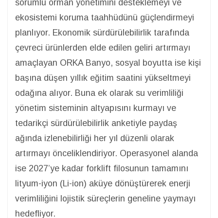
sorumlu orman yönetimini desteklemeyi ve
ekosistemi koruma taahhüdünü güçlendirmeyi
planlıyor. Ekonomik sürdürülebilirlik tarafında
çevreci ürünlerden elde edilen geliri artırmayı
amaçlayan ORKA Banyo, sosyal boyutta ise kişi
başına düşen yıllık eğitim saatini yükseltmeyi
odağına alıyor. Buna ek olarak su verimliliği
yönetim sisteminin altyapısını kurmayı ve
tedarikçi sürdürülebilirlik anketiyle paydaş
ağında izlenebilirliği her yıl düzenli olarak
artırmayı önceliklendiriyor. Operasyonel alanda
ise 2027’ye kadar forklift filosunun tamamını
lityum-iyon (Li-ion) aküye dönüştürerek enerji
verimliliğini lojistik süreçlerin geneline yaymayı
hedefliyor.