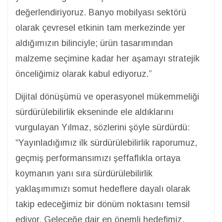
değerlendiriyoruz. Banyo mobilyası sektörü
olarak çevresel etkinin tam merkezinde yer
aldığımızın bilinciyle; ürün tasarımından
malzeme seçimine kadar her aşamayı stratejik
önceliğimiz olarak kabul ediyoruz.”
Dijital dönüşümü ve operasyonel mükemmeliği
sürdürülebilirlik ekseninde ele aldıklarını
vurgulayan Yılmaz, sözlerini şöyle sürdürdü:
“Yayınladığımız ilk sürdürülebilirlik raporumuz,
geçmiş performansımızı şeffaflıkla ortaya
koymanın yanı sıra sürdürülebilirlik
yaklaşımımızı somut hedeflere dayalı olarak
takip edeceğimiz bir dönüm noktasını temsil
ediyor. Geleceğe dair en önemli hedefimiz,