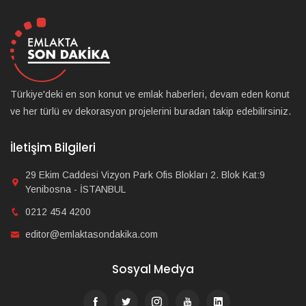
Türkiye'deki en son konut ve emlak haberleri, devam eden konut
ve her türlü ev dekorasyon projelerini buradan takip edebilirsiniz.
İletişim Bilgileri
29 Ekim Caddesi Vizyon Park Ofis Blokları 2. Blok Kat:9
Yenibosna - İSTANBUL
0212 454 4200
editor@emlaktasondakika.com
Sosyal Medya