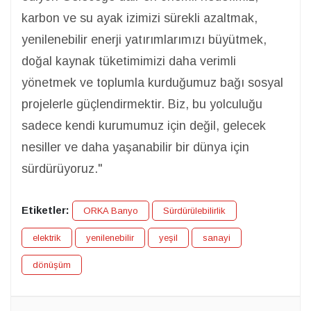
karbon ve su ayak izimizi sürekli azaltmak,
yenilenebilir enerji yatırımlarımızı büyütmek,
doğal kaynak tüketimimizi daha verimli
yönetmek ve toplumla kurduğumuz bağı sosyal
projelerle güçlendirmektir. Biz, bu yolculuğu
sadece kendi kurumumuz için değil, gelecek
nesiller ve daha yaşanabilir bir dünya için
sürdürüyoruz."
Etiketler:
ORKA Banyo
Sürdürülebilirlik
elektrik
yenilenebilir
yeşil
sanayi
dönüşüm