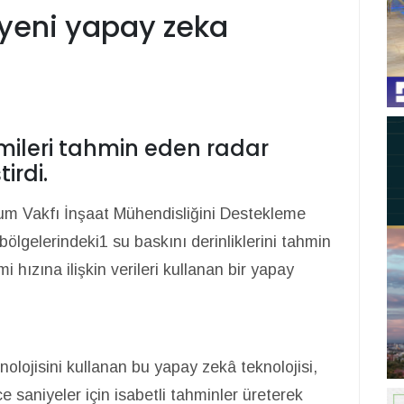
c yeni yapay zeka
amileri tahmin eden radar
irdi.
lum Vakfı İnşaat Mühendisliğini Destekleme
ıyı bölgelerindeki1 su baskını derinliklerini tahmin
i hızına ilişkin verileri kullanan bir yapay
olojisini kullanan bu yapay zekâ teknolojisi,
e saniyeler için isabetli tahminler üreterek