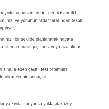
yıyla su baskını derinliklerini isabetli bir
mi hızı ve yönünün radar tarafından tespit
apılıyor.
ha hızlı bir şekilde planlanarak hayata
afetlerin önüne geçilmesi veya azaltılması
 simüle eden çeşitli test ortamları
lendirmelerinin sonuçları
onya kıyıları boyunca yaklaşık kuzey