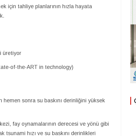
mek için tahliye planlarının hızla hayata
ak.
i üretiyor
 State-of-the-ART in technology)
n hemen sonra su baskını derinliğini yüksek
kezi, fay oynamalarının derecesi ve yönü gibi
ak tsunami hızı ve su baskını derinlikleri