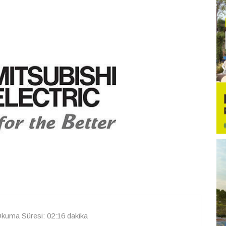
kuma Süresi: 02:16 dakika