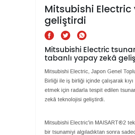
Mitsubishi Electri
geliştirdi
Mitsubishi Electric tsun
tabanlı yapay zekâ gelişt
Mitsubishi Electric, Japon Genel Top
Birliği ile iş birliği içinde çalışarak k
etmek için radarla tespit edilen tsunam
zekâ teknolojisi geliştirdi.
Mitsubishi Electric'in MAISART®2 tekn
bir tsunamiyi algıladıktan sonra sadec