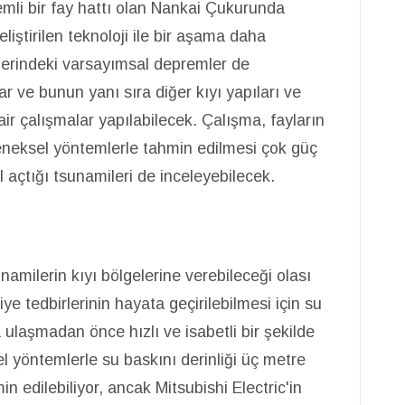
li bir fay hattı olan Nankai Çukurunda
iştirilen teknoloji ile bir aşama daha
lerindeki varsayımsal depremler de
ar ve bunun yanı sıra diğer kıyı yapıları ve
air çalışmalar yapılabilecek. Çalışma, fayların
leneksel yöntemlerle tahmin edilmesi çok güç
l açtığı tsunamileri de inceleyebilecek.
amilerin kıyı bölgelerine verebileceği olası
iye tedbirlerinin hayata geçirilebilmesi için su
a ulaşmadan önce hızlı ve isabetli bir şekilde
 yöntemlerle su baskını derinliği üç metre
n edilebiliyor, ancak Mitsubishi Electric'in