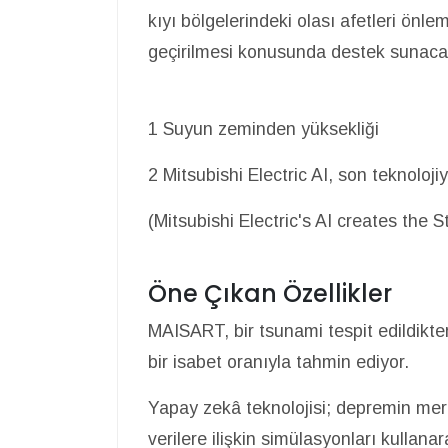
kıyı bölgelerindeki olası afetleri önle
geçirilmesi konusunda destek sunac
1 Suyun zeminden yüksekliği
2 Mitsubishi Electric AI, son teknolojiy
(Mitsubishi Electric's AI creates the
Öne Çıkan Özellikler
MAISART, bir tsunami tespit edildikte
bir isabet oranıyla tahmin ediyor.
Yapay zekâ teknolojisi; depremin mer
verilere ilişkin simülasyonları kullanar