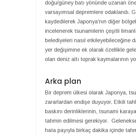
doğu/güney batı yönünde uzanan önem
varsayımsal depremlere odaklandı. Gel
kaydedilerek Japonya'nın diğer bölge
incelenerek tsunamilerin çeşitli limanl
belediyeleri nasıl etkileyebileceğine d
yer değişimine ek olarak özellikle ge
olan deniz altı toprak kaymalarının yo
Arka plan
Bir deprem ülkesi olarak Japonya, tsun
zararlardan endişe duyuyor. Etkili tahl
baskını derinliklerinin, tsunami karay
tahmin edilmesi gerekiyor. Geleneksel
hata payıyla birkaç dakika içinde tahmi