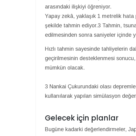
arasındaki ilişkiyi öğreniyor.
Yapay zekâ, yaklaşık 1 metrelik hata pa
şekilde tahmin ediyor.3 Tahmin, tsuna
edilmesinden sonra saniyeler içinde y
Hızlı tahmin sayesinde tahliyelerin da
geçirilmesinin desteklenmesi sonucu, 
mümkün olacak.
3 Nankai Çukurundaki olası depremleri
kullanılarak yapılan simülasyon değer
Gelecek için planlar
Bugüne kadarki değerlendirmeler, Jap