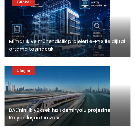
Güncel
Mimarlık ve mühendislik projeleri e-PYS ile dijital
ortama taşınacak
Ulaşım
BAE’nin ilk yüksek hızlı demiryolu projesine
Kalyon İnşaat imzası