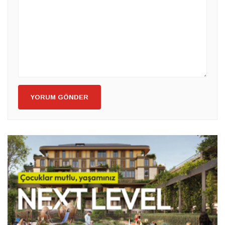
YORUM GÖNDER