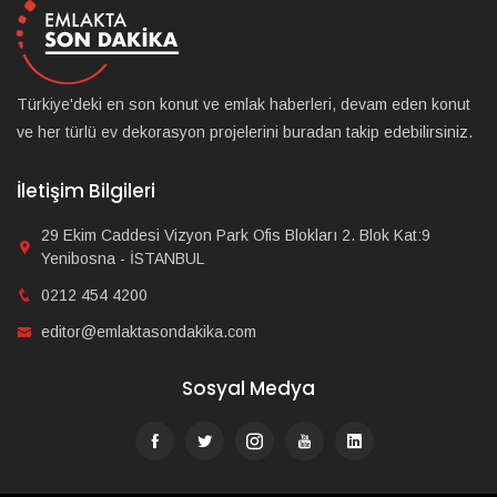
Türkiye'deki en son konut ve emlak haberleri, devam eden konut
ve her türlü ev dekorasyon projelerini buradan takip edebilirsiniz.
İletişim Bilgileri
29 Ekim Caddesi Vizyon Park Ofis Blokları 2. Blok Kat:9
Yenibosna - İSTANBUL
0212 454 4200
editor@emlaktasondakika.com
Sosyal Medya