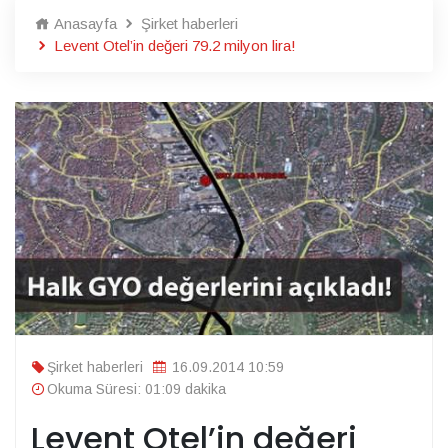
Anasayfa
Şirket haberleri
Levent Otel’in değeri 79.2 milyon lira!
Şirket haberleri
16.09.2014 10:59
Okuma Süresi: 01:09 dakika
Levent Otel’in değeri