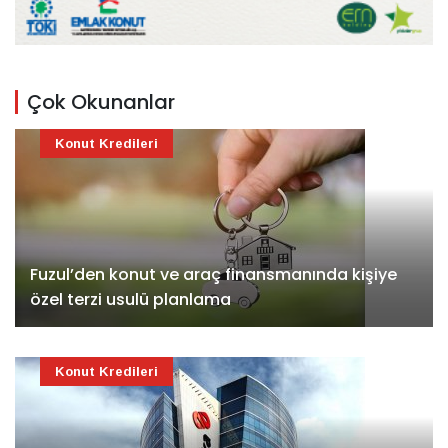
Çok Okunanlar
Konut Kredileri
Fuzul’den konut ve araç finansmanında kişiye
özel terzi usulü planlama
Konut Kredileri