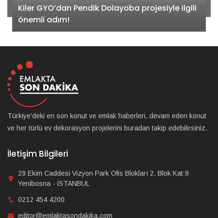
Kiler GYO’dan Pendik Dolayoba projesiyle ilgili
önemli adım!
Türkiye'deki en son konut ve emlak haberleri, devam eden konut
ve her türlü ev dekorasyon projelerini buradan takip edebilirsiniz.
İletişim Bilgileri
29 Ekim Caddesi Vizyon Park Ofis Blokları 2. Blok Kat:9
Yenibosna - İSTANBUL
0212 454 4200
editor@emlaktasondakika.com