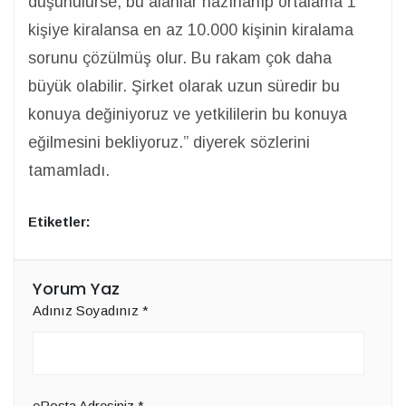
düşünülürse, bu alanlar hazırlanıp ortalama 1
kişiye kiralansa en az 10.000 kişinin kiralama
sorunu çözülmüş olur. Bu rakam çok daha
büyük olabilir. Şirket olarak uzun süredir bu
konuya değiniyoruz ve yetkililerin bu konuya
eğilmesini bekliyoruz.” diyerek sözlerini
tamamladı.
Etiketler:
Yorum Yaz
Adınız Soyadınız
*
ePosta Adresiniz
*