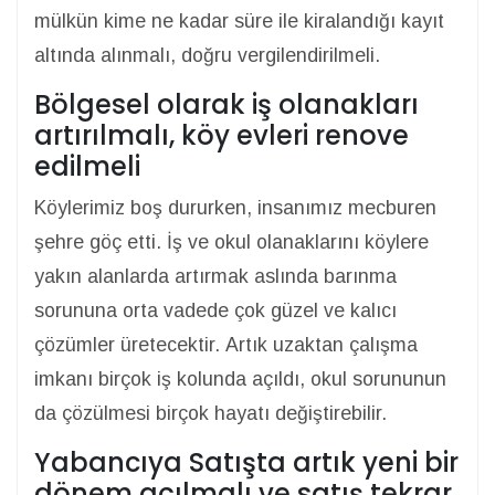
mülkün kime ne kadar süre ile kiralandığı kayıt
altında alınmalı, doğru vergilendirilmeli.
Bölgesel olarak iş olanakları
artırılmalı, köy evleri renove
edilmeli
Köylerimiz boş dururken, insanımız mecburen
şehre göç etti. İş ve okul olanaklarını köylere
yakın alanlarda artırmak aslında barınma
sorununa orta vadede çok güzel ve kalıcı
çözümler üretecektir. Artık uzaktan çalışma
imkanı birçok iş kolunda açıldı, okul sorununun
da çözülmesi birçok hayatı değiştirebilir.
Yabancıya Satışta artık yeni bir
dönem açılmalı ve satış tekrar