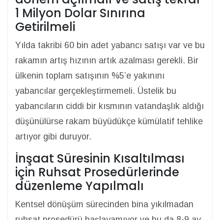
1 Milyon Dolar Sınırına
Getirilmeli
Yılda takribi 60 bin adet yabancı satışı var ve bu
rakamın artış hızının artık azalması gerekli. Bir
ülkenin toplam satışının %5’e yakınını
yabancılar gerçekleştirmemeli. Üstelik bu
yabancıların ciddi bir kısmının vatandaşlık aldığı
düşünülürse rakam büyüdükçe kümülatif tehlike
artıyor gibi duruyor.
İnşaat Süresinin Kısaltılması
için Ruhsat Prosedürlerinde
düzenleme Yapılmalı
Kentsel dönüşüm sürecinden bina yıkılmadan
ruhsat prosedürü başlayamıyor ve bu da 8-9 ay