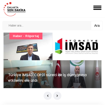
Ara
Haber - Röportaj
Türkiye İMSAD COP31 süreci ve iş dünyasına
etkilerini ele aldı