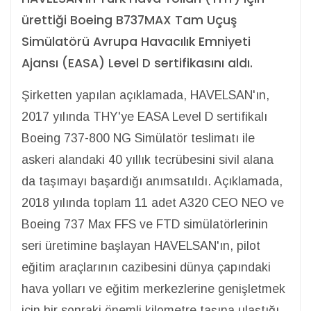
ürettiği Boeing B737MAX Tam Uçuş
Simülatörü Avrupa Havacılık Emniyeti
Ajansı (EASA) Level D sertifikasını aldı.
Şirketten yapılan açıklamada, HAVELSAN'ın,
2017 yılında THY'ye EASA Level D sertifikalı
Boeing 737-800 NG Simülatör teslimatı ile
askeri alandaki 40 yıllık tecrübesini sivil alana
da taşımayı başardığı anımsatıldı. Açıklamada,
2018 yılında toplam 11 adet A320 CEO NEO ve
Boeing 737 Max FFS ve FTD simülatörlerinin
seri üretimine başlayan HAVELSAN'ın, pilot
eğitim araçlarının cazibesini dünya çapındaki
hava yolları ve eğitim merkezlerine genişletmek
için bir sonraki önemli kilometre taşına ulaştığı