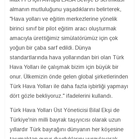
almanın mutluluğunu yaşadıklarını belirterek,
"Hava yolları ve eğitim merkezlerine yönelik
birinci sınıf bir pilot eğitim aracı oluşturmak
amacıyla ürettiğimiz simülatörümüz için çok
yoğun bir çaba sarf edildi. Dünya
standartlarında hava yollarından biri olan Türk
Hava Yolları ile çalışmak bizim için büyük bir
onur. Ülkemizin önde gelen global şirketlerinden
Türk Hava Yolları ile daha fazla işbirliği yapmayı
dört gözle bekliyoruz." ifadelerini kullandı.
Türk Hava Yolları Üst Yöneticisi Bilal Ekşi de
Türkiye'nin milli bayrak taşıyıcısı olarak uzun
yıllardır Türk bayrağını dünyanın her köşesine
taşımaktan gurur duyduklarını vurgulayarak,