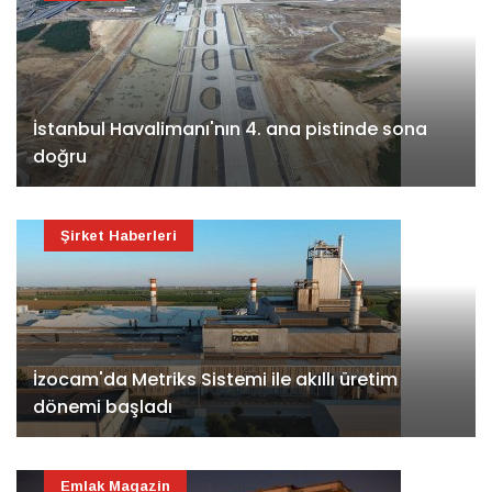
İstanbul Havalimanı'nın 4. ana pistinde sona
doğru
Şirket Haberleri
İzocam'da Metriks Sistemi ile akıllı üretim
dönemi başladı
Emlak Magazin