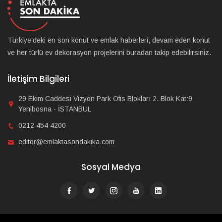
Türkiye'deki en son konut ve emlak haberleri, devam eden konut
ve her türlü ev dekorasyon projelerini buradan takip edebilirsiniz.
İletişim Bilgileri
29 Ekim Caddesi Vizyon Park Ofis Blokları 2. Blok Kat:9
Yenibosna - İSTANBUL
0212 454 4200
editor@emlaktasondakika.com
Sosyal Medya