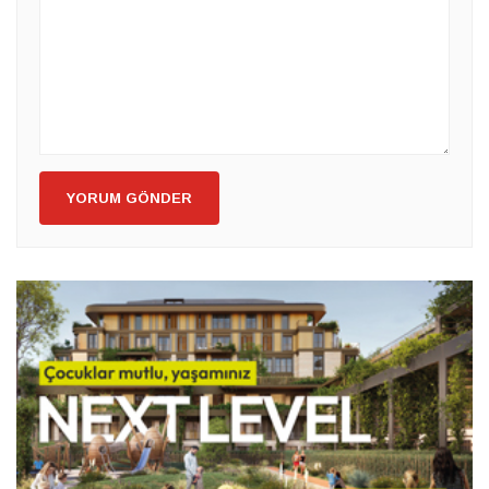
YORUM GÖNDER