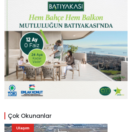
Çok Okunanlar
Ulaşım