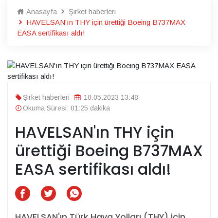
Anasayfa
Şirket haberleri
HAVELSAN'ın THY için ürettiği Boeing B737MAX
EASA sertifikası aldı!
Şirket haberleri
10.05.2023 13:48
Okuma Süresi: 01:25 dakika
HAVELSAN'ın THY için
ürettiği Boeing B737MAX
EASA sertifikası aldı!
HAVELSAN'ın Türk Hava Yolları (THY) için