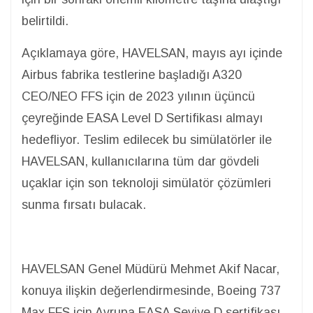
belirtildi.
Açıklamaya göre, HAVELSAN, mayıs ayı içinde
Airbus fabrika testlerine başladığı A320
CEO/NEO FFS için de 2023 yılının üçüncü
çeyreğinde EASA Level D Sertifikası almayı
hedefliyor. Teslim edilecek bu simülatörler ile
HAVELSAN, kullanıcılarına tüm dar gövdeli
uçaklar için son teknoloji simülatör çözümleri
sunma fırsatı bulacak.
HAVELSAN Genel Müdürü Mehmet Akif Nacar,
konuya ilişkin değerlendirmesinde, Boeing 737
Max FFS için Avrupa EASA Seviye D sertifikası