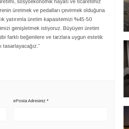
 üretimi, sosyoekonomik hayatı ve ticaretimiz
arenin üretmek ve pedalları çevirmek olduğuna
rlık yatırımla üretim kapasitemizi %45-50
imizi genişletmek istiyoruz. Büyüyen üretim
ibi farklı beğenilere ve tarzlara uygun estetik
ı tasarlayacağız.”
ePosta Adresiniz
*