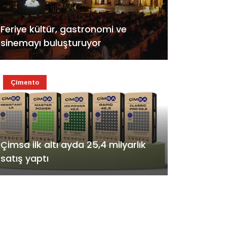
Feriye kültür, gastronomi ve
sinemayı buluşturuyor
Çimento
Çimsa ilk altı ayda 25,4 milyarlık
satış yaptı