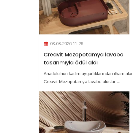
03.08.2026 11:26
Creavit Mezopotamya lavabo
tasarımıyla ödül aldı
Anadolu'nun kadim uygarlıklarından ilham ala
Creavit Mezopotamya lavabo uluslar ...