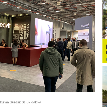
kuma Süresi: 01:07 dakika