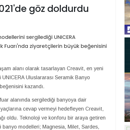
021'de göz doldurdu
modellerini sergilediği UNICERA
 Fuarı'nda ziyaretçilerin büyük beğenisini
yaşam alanı olarak tasarlayan Creavit, en yeni
diği UNICERA Uluslararası Seramik Banyo
 beğenisini kazandı.
fuar alanında sergilediği banyoya dair
tiyaçlarına cevap vermeyi hedefleyen Creavit,
dağı oldu. Teknoloji ve konforu bir araya getiren
ni banyo modelleri; Magnesia, Milet, Sardes,