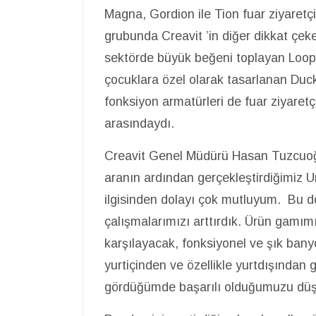
Magna, Gordion ile Tion fuar ziyaretçil
grubunda Creavit ’in diğer dikkat çeken
sektörde büyük beğeni toplayan Loop l
çocuklara özel olarak tasarlanan Duck
fonksiyon armatürleri de fuar ziyaret
arasındaydı.
Creavit Genel Müdürü Hasan Tuzcuoğlu,
aranın ardından gerçekleştirdiğimiz U
ilgisinden dolayı çok mutluyum. Bu 
çalışmalarımızı arttırdık. Ürün gamımız
karşılayacak, fonksiyonel ve şık bany
yurtiçinden ve özellikle yurtdışından g
gördüğümde başarılı olduğumuzu dü