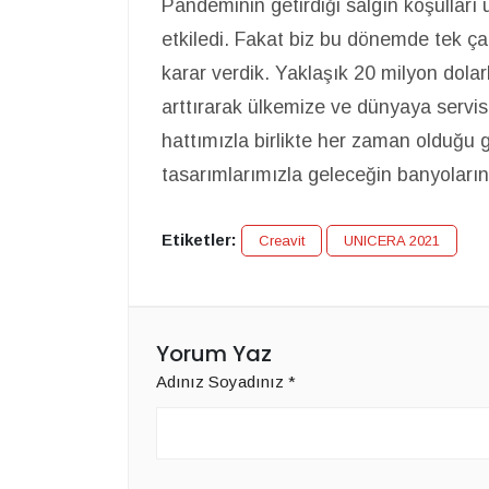
Pandeminin getirdiği salgın koşulları
etkiledi. Fakat biz bu dönemde tek ç
karar verdik. Yaklaşık 20 milyon dola
arttırarak ülkemize ve dünyaya servis
hattımızla birlikte her zaman olduğu g
tasarımlarımızla geleceğin banyoların
Etiketler:
Creavit
UNICERA 2021
Yorum Yaz
Adınız Soyadınız
*