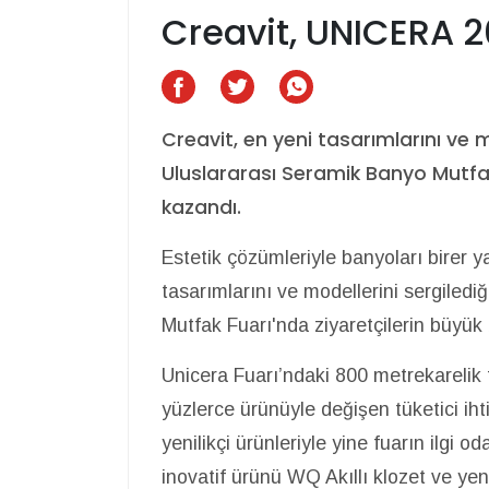
Creavit, UNICERA 2
Creavit, en yeni tasarımlarını ve 
Uluslararası Seramik Banyo Mutfak
kazandı.
Estetik çözümleriyle banyoları birer 
tasarımlarını ve modellerini sergile
Mutfak Fuarı'nda ziyaretçilerin büyük
Unicera Fuarı’ndaki 800 metrekarelik 
yüzlerce ürünüyle değişen tüketici ih
yenilikçi ürünleriyle yine fuarın ilgi o
inovatif ürünü WQ Akıllı klozet ve ye