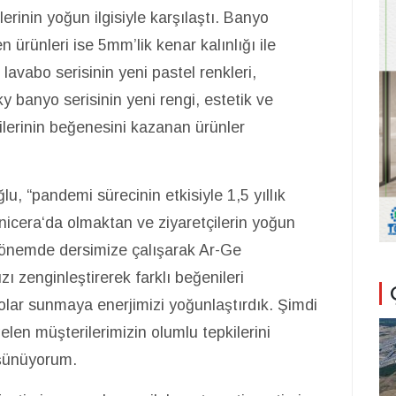
erinin yoğun ilgisiyle karşılaştı. Banyo
 ürünleri ise 5mm’lik kenar kalınlığı ile
avabo serisinin yeni pastel renkleri,
y banyo serisinin yeni rengi, estetik ve
çilerinin beğenesini kazanan ürünler
 “pandemi sürecinin etkisiyle 1,5 yıllık
nicera‘da olmaktan ve ziyaretçilerin yoğun
dönemde dersimize çalışarak Ar-Ge
ı zenginleştirerek farklı beğenileri
olar sunmaya enerjimizi yoğunlaştırdık. Şimdi
elen müşterilerimizin olumlu tepkilerini
şünüyorum.