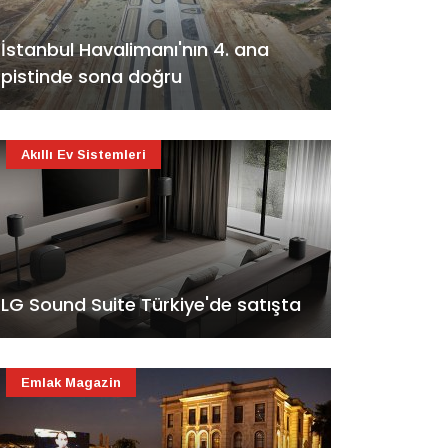
İstanbul Havalimanı'nın 4. ana
pistinde sona doğru
Akıllı Ev Sistemleri
LG Sound Suite Türkiye'de satışta
Emlak Magazin