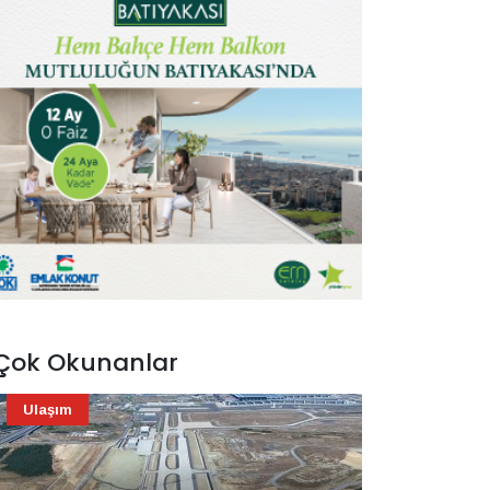
Çok Okunanlar
Ulaşım