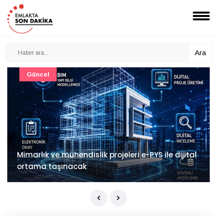
Ara
Güncel
Mimarlık ve mühendislik projeleri e-PYS ile dijital
ortama taşınacak