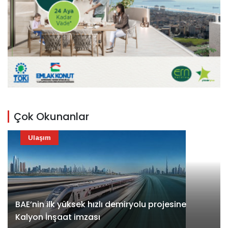
Çok Okunanlar
Ulaşım
BAE’nin ilk yüksek hızlı demiryolu projesine
Kalyon İnşaat imzası