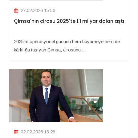
27.02.2026 15:56
Çimsa'nın cirosu 2025'te 1.1 milyar doları aştı
2025’te operasyonel gücünü hem büyümeye hem de
kârlılığa taşıyan Çimsa, cirosunu ...
02.02.2026 13:28