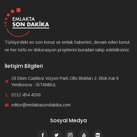
Türkiye'deki en son konut ve emlak haberleri, devam eden konut
ve her türlü ev dekorasyon projelerini buradan takip edebilirsiniz.
İletişim Bilgileri
29 Ekim Caddesi Vizyon Park Ofis Blokları 2. Blok Kat:9
Yenibosna - İSTANBUL
0212 454 4200
editor@emlaktasondakika.com
Sosyal Medya