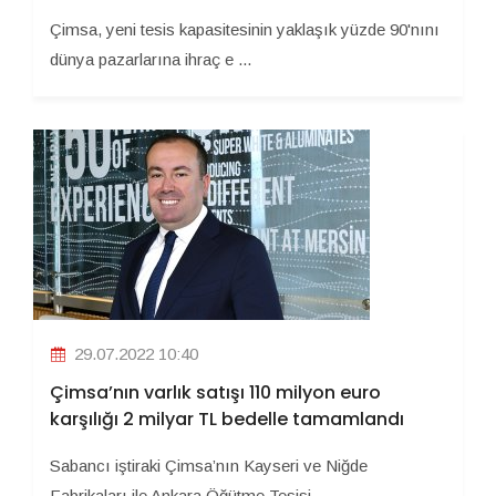
Çimsa, yeni tesis kapasitesinin yaklaşık yüzde 90'nını
dünya pazarlarına ihraç e ...
29.07.2022 10:40
Çimsa’nın varlık satışı 110 milyon euro
karşılığı 2 milyar TL bedelle tamamlandı
Sabancı iştiraki Çimsa’nın Kayseri ve Niğde
Fabrikaları ile Ankara Öğütme Tesisi ...