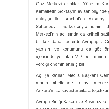
Göz Merkezi ortakları Yönetim Ku
Kemalletin Göktaş'ın ev sahipliğinde g
anlayışı ile İstanbul'da Aksaray
Sultanbeyli merkezleriyle ismini
Merkezi'nin açılışında da kaliteli sağ
bir kez daha gösterdi. Avrupagöz Grub
yapısını ve konumunu da göz ön
içerisinde yer alan VIP bölümünün 
verdiği önemin altınıçizdi.
Açılışa katılan Meclis Başkanı Cem
marka niteliğinde tedavi merkez
Ankara'mıza kavuşturanlara teşekkür
Avrupa Birliği Bakanı ve Başmüzake