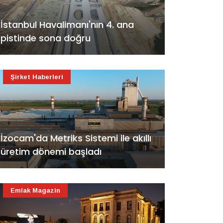
İstanbul Havalimanı'nın 4. ana
pistinde sona doğru
Şirket Haberleri
İzocam'da Metriks Sistemi ile akıllı
üretim dönemi başladı
Emlak Magazin