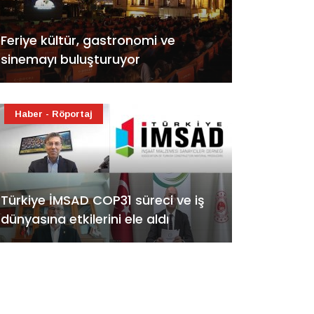
Feriye kültür, gastronomi ve
sinemayı buluşturuyor
Haber - Röportaj
Türkiye İMSAD COP31 süreci ve iş
dünyasına etkilerini ele aldı