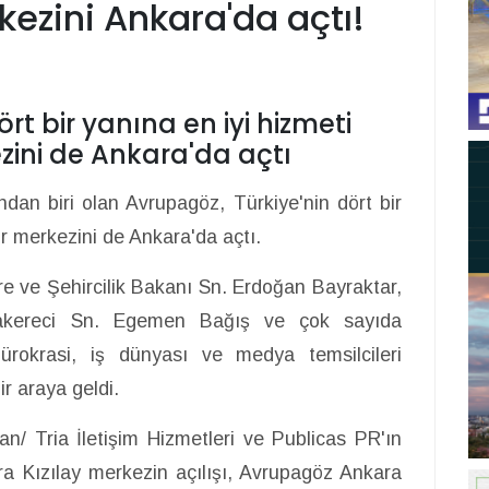
kezini Ankara'da açtı!
rt bir yanına en iyi hizmeti
ini de Ankara'da açtı
ndan biri olan Avrupagöz, Türkiye'nin dört bir
r merkezini de Ankara'da açtı.
e ve Şehircilik Bakanı Sn. Erdoğan Bayraktar,
zakereci Sn. Egemen Bağış ve çok sayıda
a, bürokrasi, iş dünyası ve medya temsilcileri
r araya geldi.
an/ Tria İletişim Hizmetleri ve Publicas PR'ın
 Kızılay merkezin açılışı, Avrupagöz Ankara