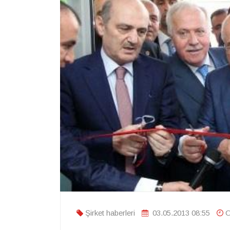
Şirket haberleri
03.05.2013 08:55
O