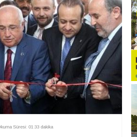
kuma Süresi: 01:33 dakika