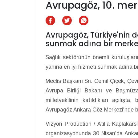
Avrupagöz, 10. mer
Avrupagöz, Türkiye'nin dö
sunmak adına bir merkez
Sağlık sektörünün önemli kuruluşları
yanına en iyi hizmeti sunmak adına bi
Meclis Başkanı Sn. Cemil Çiçek, Çevr
Avrupa Birliği Bakanı ve Başmü
milletvekilinin katıldıkları açılışt
Avrupagöz Ankara Göz Merkezi'nde bi
Vizyon Production / Atilla Kaplakarsl
organizasyonunda 30 Nisan'da Ankara