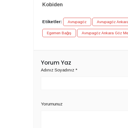
Kobiden
Etiketler:
Avrupagöz
Avrupagöz Ankar
Egemen Bağış
Avrupagöz Ankara Göz Me
Yorum Yaz
Adınız Soyadınız
*
Yorumunuz