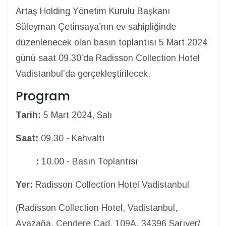
Artaş Holding Yönetim Kurulu Başkanı
Süleyman Çetinsaya’nın ev sahipliğinde
düzenlenecek olan basın toplantısı 5 Mart 2024
günü saat 09.30’da Radisson Collection Hotel
Vadistanbul’da gerçekleştirilecek.
Program
Tarih
:
5 Mart 2024, Salı
Saat
:
09.30 - Kahvaltı
:
10.00 - Basın Toplantısı
Yer
:
Radisson Collection Hotel Vadistanbul
(Radisson Collection Hotel, Vadistanbul,
Ayazağa, Cendere Cad. 109A, 34396 Sarıyer/