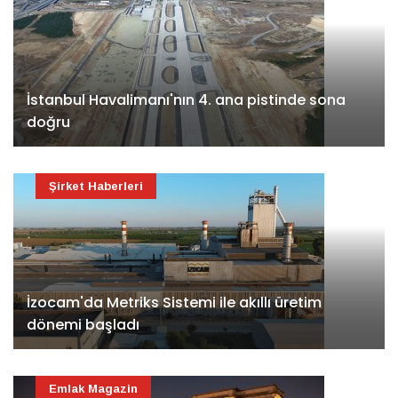
İstanbul Havalimanı'nın 4. ana pistinde sona
doğru
Şirket Haberleri
İzocam'da Metriks Sistemi ile akıllı üretim
dönemi başladı
Emlak Magazin