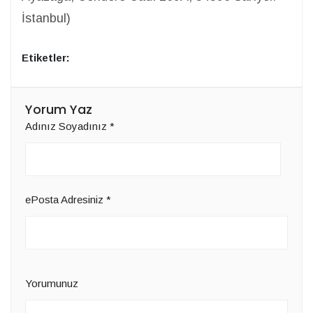
İstanbul)
Etiketler:
Yorum Yaz
Adınız Soyadınız
*
ePosta Adresiniz
*
Yorumunuz