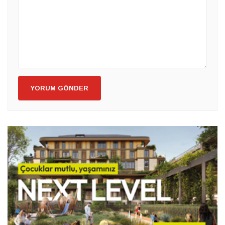
YORUM GÖNDER