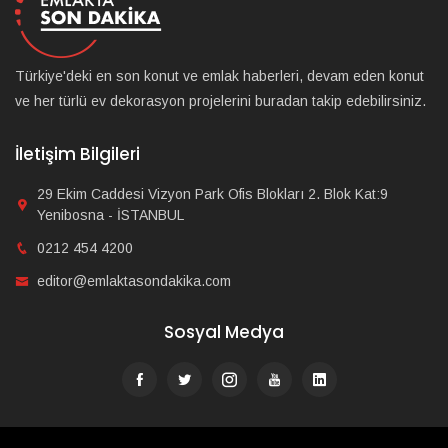
Türkiye'deki en son konut ve emlak haberleri, devam eden konut
ve her türlü ev dekorasyon projelerini buradan takip edebilirsiniz.
İletişim Bilgileri
29 Ekim Caddesi Vizyon Park Ofis Blokları 2. Blok Kat:9
Yenibosna - İSTANBUL
0212 454 4200
editor@emlaktasondakika.com
Sosyal Medya