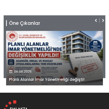
Öne Çıkanlar
06.08.2026
Kiler GYO’dan Pendik Dolayoba projesiyle ilgili
önemli adım!