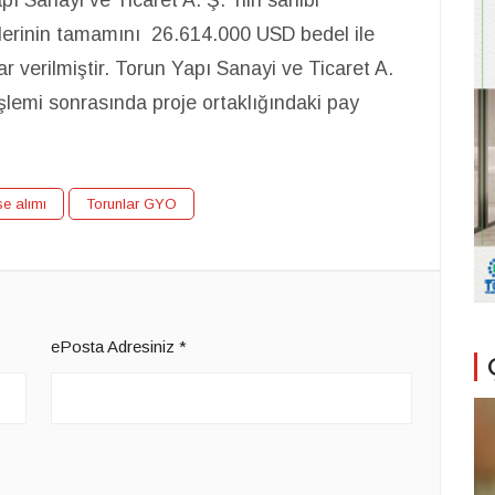
lerinin tamamını 26.614.000 USD bedel ile
r verilmiştir. Torun Yapı Sanayi ve Ticaret A.
işlemi sonrasında proje ortaklığındaki pay
se alımı
Torunlar GYO
ePosta Adresiniz
*