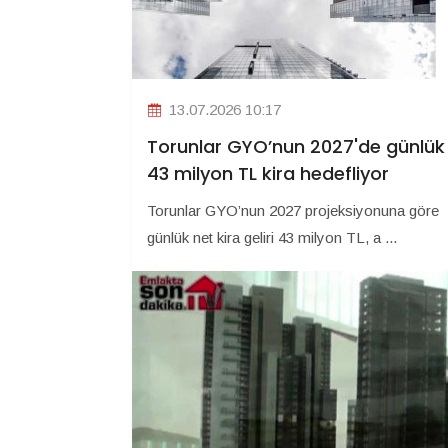
13.07.2026 10:17
Torunlar GYO’nun 2027'de günlük
43 milyon TL kira hedefliyor
Torunlar GYO’nun 2027 projeksiyonuna göre
günlük net kira geliri 43 milyon TL, a ...