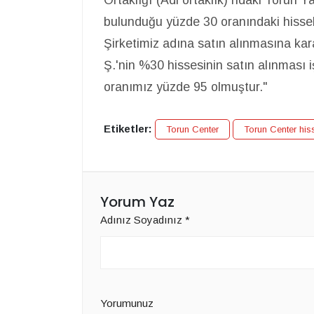
bulunduğu yüzde 30 oranındaki hisse
Şirketimiz adına satın alınmasına kara
Ş.'nin %30 hissesinin satın alınması 
oranımız yüzde 95 olmuştur."
Etiketler:
Torun Center
Torun Center his
Yorum Yaz
Adınız Soyadınız
*
Yorumunuz