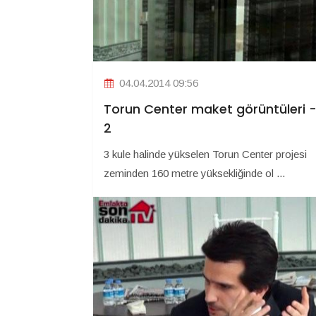
04.04.2014 09:56
Torun Center maket görüntüleri 
2
3 kule halinde yükselen Torun Center projesi
zeminden 160 metre yüksekliğinde ol ...