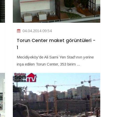
04.04.2014 09:54
-
Torun Center maket görüntüleri -
1
Mecidiyeköy'de Ali Sami Yen Stad'ının yerine
inşa edilen Torun Center, 353 birim ...