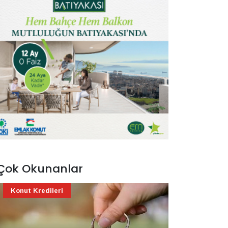
Çok Okunanlar
Konut Kredileri