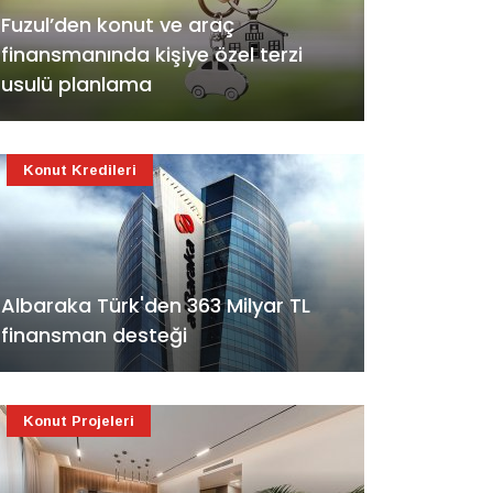
Fuzul’den konut ve araç
finansmanında kişiye özel terzi
usulü planlama
Konut Kredileri
Albaraka Türk'den 363 Milyar TL
finansman desteği
Konut Projeleri