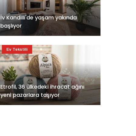
İv Kandilli'de yaşam yakında
başlıyor
Ev Tekstili
Etrofil, 36 ülkedeki ihracat ağını
yeni pazarlara taşıyor