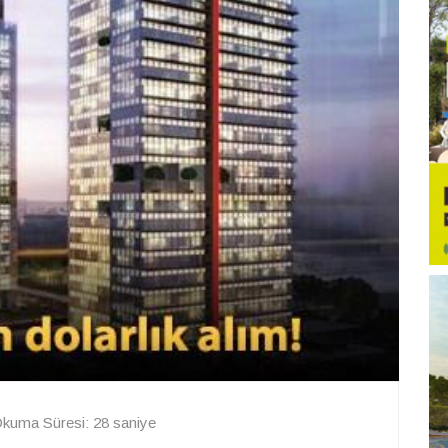
kuma Süresi: 28 saniye