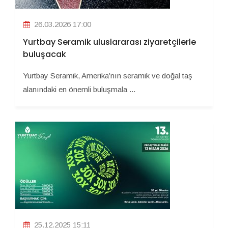
26.03.2026 17:00
Yurtbay Seramik uluslararası ziyaretçilerle
buluşacak
Yurtbay Seramik, Amerika’nın seramik ve doğal taş
alanındaki en önemli buluşmala ...
25.12.2025 15:11