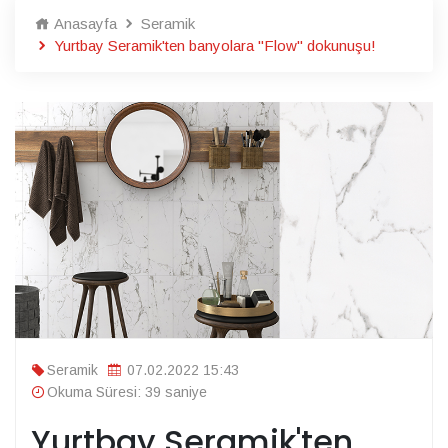
Anasayfa
Seramik
Yurtbay Seramik'ten banyolara "Flow" dokunuşu!
Seramik
07.02.2022 15:43
Okuma Süresi: 39 saniye
Yurtbay Seramik'ten