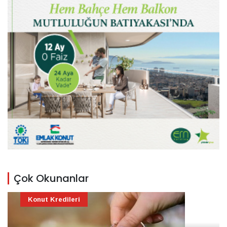
Çok Okunanlar
Konut Kredileri