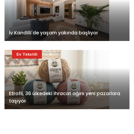
İv Kandilli'de yaşam yakında başlıyor
Ev Tekstili
Etrofil, 36 ülkedeki ihracat ağını yeni pazarlara
taşıyor