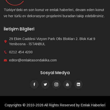
Türkiye'deki en son konut ve emlak haberleri, devam eden konut
ve her türlü ev dekorasyon projelerini buradan takip edebilirsiniz.
İletişim Bilgileri
29 Ekim Caddesi Vizyon Park Ofis Blokları 2. Blok Kat:9
Yenibosna - İSTANBUL
0212 454 4200
editor@emlaktasondakika.com
Sosyal Medya
Copyrights © 2010-2026 All Rights Reserved by Emlak Haberleri