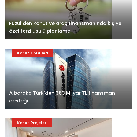
Fuzul’den konut ve araç finansmanında kişiye
özel terzi usulü planlama
Konut Kredileri
Albaraka Türk'den 363 Milyar TL finansman
desteği
Konut Projeleri