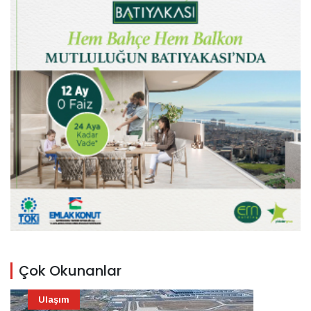
Çok Okunanlar
Ulaşım