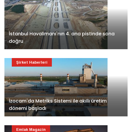
İstanbul Havalimanı'nın 4. ana pistinde sona
doğru
Şirket Haberleri
İzocam'da Metriks Sistemi ile akıllı üretim
dönemi başladı
Emlak Magazin