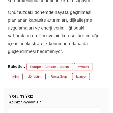
sürdürülebilirlik hedeflerine katkı sağlıyor.
Önümüzdeki dönemde hayata geçirilmesi
planlanan kapasite artırımları, dijitalleşme
uygulamaları ve enerji verimliliği odaklı
yatırımların da Türkiye’nin küresel üretim ağı
içerisindeki stratejik konumunu daha da
güçlendirmesi hedefleniyor.
Etiketler:
Europe’s Climate Leaders
Avrupa
iklim
dönüşüm
Roca Grup
banyo
Yorum Yaz
Adınız Soyadınız
*