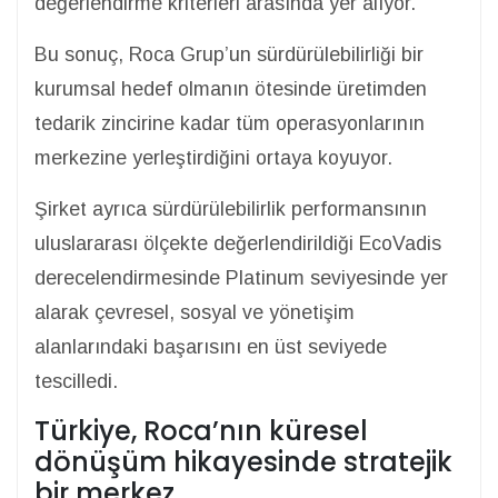
değerlendirme kriterleri arasında yer alıyor.
Bu sonuç, Roca Grup’un sürdürülebilirliği bir
kurumsal hedef olmanın ötesinde üretimden
tedarik zincirine kadar tüm operasyonlarının
merkezine yerleştirdiğini ortaya koyuyor.
Şirket ayrıca sürdürülebilirlik performansının
uluslararası ölçekte değerlendirildiği EcoVadis
derecelendirmesinde Platinum seviyesinde yer
alarak çevresel, sosyal ve yönetişim
alanlarındaki başarısını en üst seviyede
tescilledi.
Türkiye, Roca’nın küresel
dönüşüm hikayesinde stratejik
bir merkez