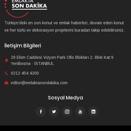
Türkiye'deki en son konut ve emlak haberleri, devam eden konut
ve her türlü ev dekorasyon projelerini buradan takip edebilirsiniz.
İletişim Bilgileri
29 Ekim Caddesi Vizyon Park Ofis Blokları 2. Blok Kat:9
Yenibosna - İSTANBUL
0212 454 4200
editor@emlaktasondakika.com
Sosyal Medya