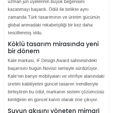
uzman jüri üyelerinin büyük beğenisini
kazanmayı başardı. Ödül ile birlikte aynı
zamanda Türk tasarımının ve üretim gücünün
global arenadaki rekabetçiliği bir kez daha
tescillenmiş oldu.
Köklü tasarım mirasında yeni
bir dönem
Kale markası, iF Design Award sahnesindeki
başarısını bugün Noviso serisiyle sürdürüyor.
Kale’nin banyo mobilyaları ve vitrifiye alanındaki
üretim kabiliyetini güncel tasarım trendleriyle
birleştiren bu ödül, markanın sistem çözümcüsü
kimliğinin en güncel kanıtı olarak öne çıkıyor.
Suyun akışını yöneten mimari