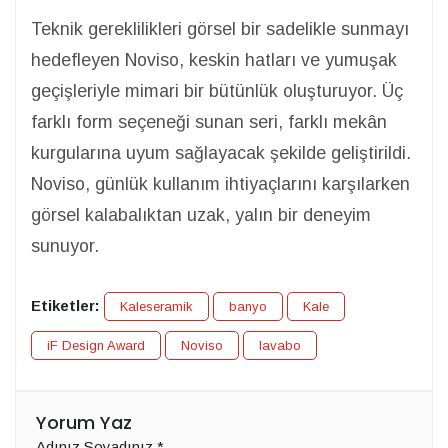
Teknik gereklilikleri görsel bir sadelikle sunmayı
hedefleyen Noviso, keskin hatları ve yumuşak
geçişleriyle mimari bir bütünlük oluşturuyor. Üç
farklı form seçeneği sunan seri, farklı mekân
kurgularına uyum sağlayacak şekilde geliştirildi.
Noviso, günlük kullanım ihtiyaçlarını karşılarken
görsel kalabalıktan uzak, yalın bir deneyim
sunuyor.
Etiketler:
Kaleseramik
banyo
Kale
iF Design Award
Noviso
lavabo
Yorum Yaz
Adınız Soyadınız
*