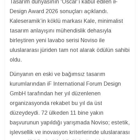
Tasarım dünyasının ‘Oscar’ı kabul edilen iF
Design Award 2026 sonuçları açıklandı.
Kaleseramik’in köklü markası Kale, minimalist
tasarım anlayışını mühendislik dehasıyla
birleştiren yeni lavabo serisi Noviso ile
uluslararası jüriden tam not alarak ödülün sahibi
oldu.
Dünyanın en eski ve bağımsız tasarım
kurumlarından iF International Forum Design
GmbH tarafından her yıl düzenlenen
organizasyonda rekabet bu yıl da üst
düzeydeydi. 72 ülkeden 11 bine yakın
başvurunun yapıldığı yarışmada Noviso; estetik,
işlevsellik ve inovasyon kriterlerinde uluslararası