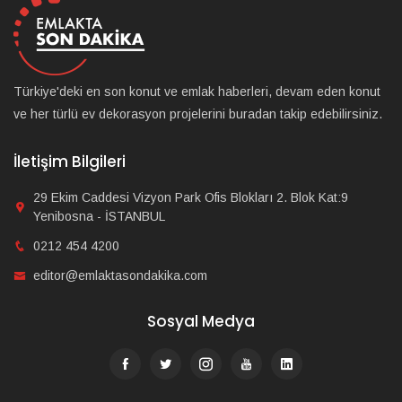
Türkiye'deki en son konut ve emlak haberleri, devam eden konut
ve her türlü ev dekorasyon projelerini buradan takip edebilirsiniz.
İletişim Bilgileri
29 Ekim Caddesi Vizyon Park Ofis Blokları 2. Blok Kat:9
Yenibosna - İSTANBUL
0212 454 4200
editor@emlaktasondakika.com
Sosyal Medya