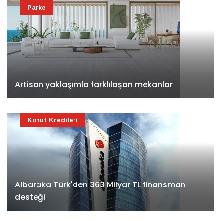
Parke
Artisan yaklaşımla farklılaşan mekanlar
Konut Kredileri
Albaraka Türk'den 363 Milyar TL finansman
desteği