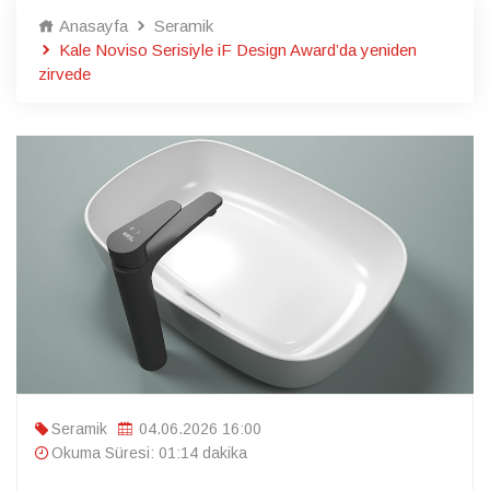
Anasayfa
Seramik
Kale Noviso Serisiyle iF Design Award’da yeniden
zirvede
Seramik
04.06.2026 16:00
Okuma Süresi: 01:14 dakika