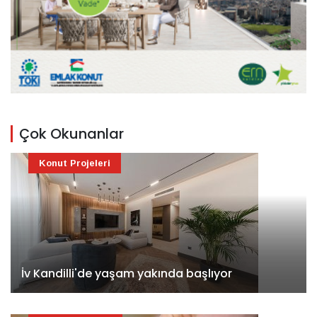
Çok Okunanlar
Konut Projeleri
İv Kandilli'de yaşam yakında başlıyor