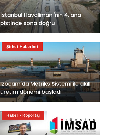
İstanbul Havalimanı'nın 4. ana
pistinde sona doğru
Şirket Haberleri
İzocam'da Metriks Sistemi ile akıllı
üretim dönemi başladı
Haber - Röportaj