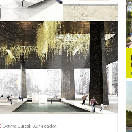
Okuma Süresi: 01:44 dakika