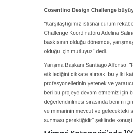
Cosentino Design Challenge büyü
“Karşılaştığımız istisnai durum reka
Challenge Koordinatörü Adelina Salin
baskısının olduğu dönemde, yarışmaya
olduğu için mutluyuz” dedi.
Yarışma Başkanı Santiago Alfonso, "P
etkilediğini dikkate alırsak, bu yılki k
profesyonellerinin yetenek ve yaratıc
beri bu projeye devam etmemiz için biz
değerlendirilmesi sırasında benim içi
ve mimarinin mevcut ve gelecekteki s
sunması gerektiğidir” şeklinde konuşt