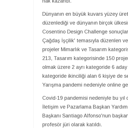
hak kazandı.
Dünyanın en büyük kuvars yüzey üreti
düzenlediği ve dünyanın birçok ülkesi
Cosentino Design Challenge sonuçları
Çağdaş İşçilik' temasıyla düzenlen ve
projeler Mimarlık ve Tasarım kategoris
213, Tasarım kategorisinde 150 proje
olmak üzere 2 ayrı kategoride 6 aday
kategoride ikinciliği alan 6 kişiye de ser
Yarışma pandemi nedeniyle online gerç
Covid-19 pandemisi nedeniyle bu yıl o
İletişim ve Pazarlama Başkan Yardım
Başkanı Santiago Alfonso'nun başkanl
profesör jüri olarak katıldı.