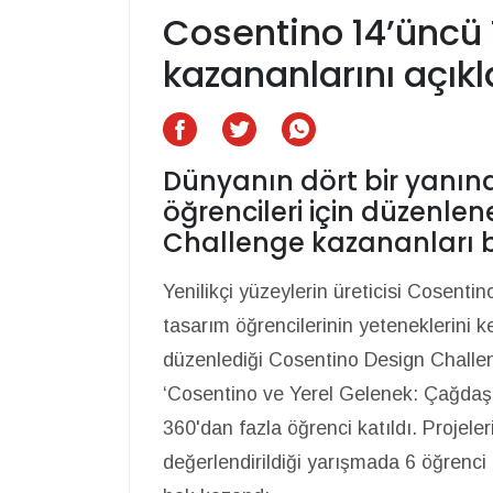
Cosentino 14’üncü
kazananlarını açıkl
Dünyanın dört bir yanın
öğrencileri için düzenle
Challenge kazananları be
Yenilikçi yüzeylerin üreticisi Cosenti
tasarım öğrencilerinin yeteneklerini
düzenlediği Cosentino Design Challeng
‘Cosentino ve Yerel Gelenek: Çağdaş 
360'dan fazla öğrenci katıldı. Projele
değerlendirildiği yarışmada 6 öğrenci