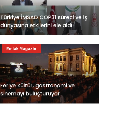
Türkiye İMSAD COP31 süreci ve iş
dünyasına etkilerini ele aldı
Emlak Magazin
Feriye kültür, gastronomi ve
sinemayı buluşturuyor