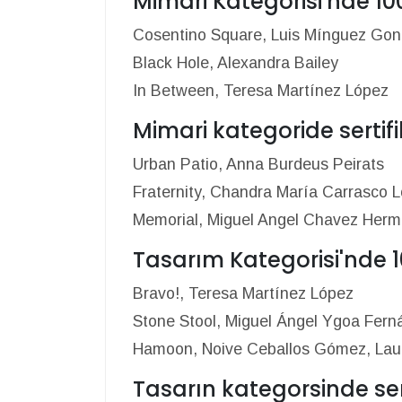
Mimari Kategorisi'nde 100
Cosentino Square, Luis Mínguez Gon
Black Hole, Alexandra Bailey
In Between, Teresa Martínez López
Mimari kategoride sertifi
Urban Patio, Anna Burdeus Peirats
Fraternity, Chandra María Carrasco 
Memorial, Miguel Angel Chavez Her
Tasarım Kategorisi'nde 1
Bravo!, Teresa Martínez López
Stone Stool, Miguel Ángel Ygoa Fern
Hamoon, Noive Ceballos Gómez, Lau
Tasarın kategorsinde sert