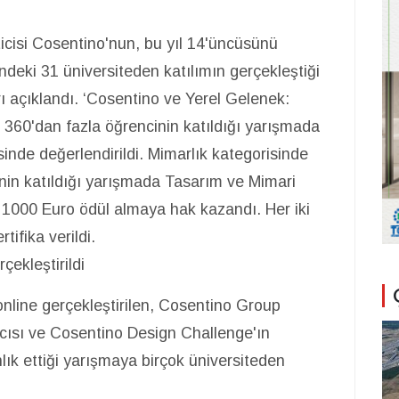
cisi Cosentino'nun, bu yıl 14'üncüsünü
ndeki 31 üniversiteden katılımın gerçekleştiği
 açıklandı. ‘Cosentino ve Yerel Gelenek:
 360'dan fazla öğrencinin katıldığı yarışmada
inde değerlendirildi. Mimarlık kategorisinde
nin katıldığı yarışmada Tasarım ve Mimari
 1000 Euro ödül almaya hak kazandı. Her iki
tifika verildi.
ekleştirildi
nline gerçekleştirilen, Cosentino Group
cısı ve Cosentino Design Challenge'ın
ık ettiği yarışmaya birçok üniversiteden