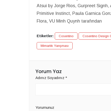
Atsui by Jorge Rios, Gurpreet Signh
Primitive Instinct, Paula Garnica Gon
Flora, VU Minh Quynh tarafından
Etiketler:
Cosentino
Cosentino Design 
Mimarlık Yarışması
Yorum Yaz
Adınız Soyadınız
*
Yorumunuz