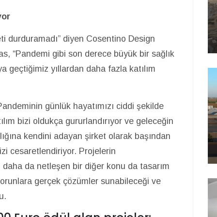
yor
beti durduramadı” diyen Cosentino Design
as, “Pandemi gibi son derece büyük bir sağlık
 geçtiğimiz yıllardan daha fazla katılım
andeminin günlük hayatımızı ciddi şekilde
atılım bizi oldukça gururlandırıyor ve geleceğin
ılığına kendini adayan şirket olarak başından
i cesaretlendiriyor. Projelerin
n daha da netleşen bir diğer konu da tasarım
orunlara gerçek çözümler sunabileceği ve
u.