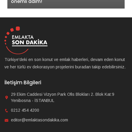
önemli adım!
Türkiye'deki en son konut ve emlak haberleri, devam eden konut
ve her türlü ev dekorasyon projelerini buradan takip edebilirsiniz.
İletişim Bilgileri
29 Ekim Caddesi Vizyon Park Ofis Blokları 2. Blok Kat:9
Yenibosna - İSTANBUL
0212 454 4200
editor@emlaktasondakika.com