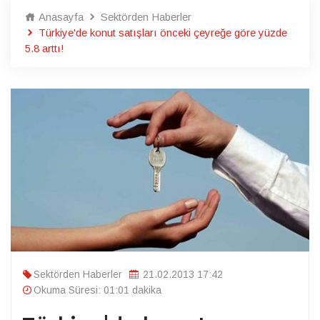
Anasayfa
Sektörden Haberler
Türkiye'de konut satışları önceki çeyreğe göre yüzde
5.8 arttı!
Sektörden Haberler
21.02.2013 17:42
Okuma Süresi: 01:01 dakika