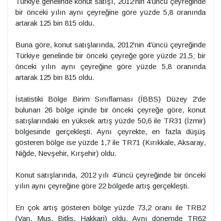
Türkiye genelinde konut satışı, 2012'nin 4'üncü çeyreğinde
bir önceki yılın aynı çeyreğine göre yüzde 5,8 oranında
artarak 125 bin 815 oldu.
Buna göre, konut satışlarında, 2012'nin 4'üncü çeyreğinde
Türkiye genelinde bir önceki çeyreğe göre yüzde 21,5; bir
önceki yılın aynı çeyreğine göre yüzde 5,8 oranında
artarak 125 bin 815 oldu.
İstatistiki Bölge Birim Sınıflaması (İBBS) Düzey 2'de
bulunan 26 bölge içinde bir önceki çeyreğe göre, konut
satışlarındaki en yüksek artış yüzde 50,6 ile TR31 (İzmir)
bölgesinde gerçekleşti. Aynı çeyrekte, en fazla düşüş
gösteren bölge ise yüzde 1,7 ile TR71 (Kırıkkale, Aksaray,
Niğde, Nevşehir, Kırşehir) oldu.
Konut satışlarında, 2012 yılı 4'üncü çeyreğinde bir önceki
yılın aynı çeyreğine göre 22 bölgede artış gerçekleşti.
En çok artış gösteren bölge yüzde 73,2 oranı ile TRB2
(Van, Muş, Bitlis, Hakkari) oldu. Aynı dönemde TR62