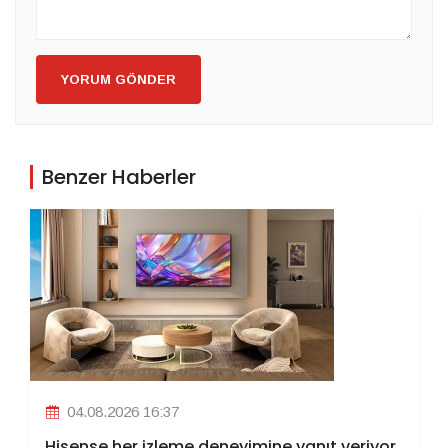
YORUM GÖNDER
Benzer Haberler
04.08.2026 16:37
Hisense her izleme deneyimine yanıt veriyor