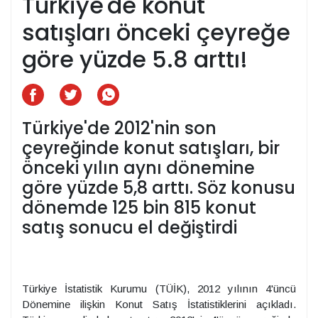
Türkiye'de konut
satışları önceki çeyreğe
göre yüzde 5.8 arttı!
Türkiye'de 2012'nin son
çeyreğinde konut satışları, bir
önceki yılın aynı dönemine
göre yüzde 5,8 arttı. Söz konusu
dönemde 125 bin 815 konut
satış sonucu el değiştirdi
Türkiye İstatistik Kurumu (TÜİK), 2012 yılının 4'üncü
Dönemine ilişkin Konut Satış İstatistiklerini açıkladı.