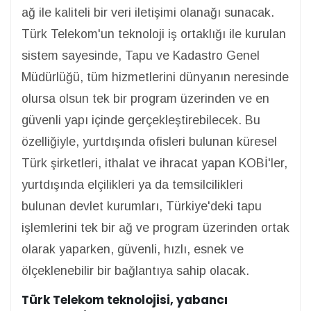
ağ ile kaliteli bir veri iletişimi olanağı sunacak.
Türk Telekom'un teknoloji iş ortaklığı ile kurulan
sistem sayesinde, Tapu ve Kadastro Genel
Müdürlüğü, tüm hizmetlerini dünyanın neresinde
olursa olsun tek bir program üzerinden ve en
güvenli yapı içinde gerçekleştirebilecek. Bu
özelliğiyle, yurtdışında ofisleri bulunan küresel
Türk şirketleri, ithalat ve ihracat yapan KOBİ'ler,
yurtdışında elçilikleri ya da temsilcilikleri
bulunan devlet kurumları, Türkiye'deki tapu
işlemlerini tek bir ağ ve program üzerinden ortak
olarak yaparken, güvenli, hızlı, esnek ve
ölçeklenebilir bir bağlantıya sahip olacak.
Türk Telekom teknolojisi, yabancı