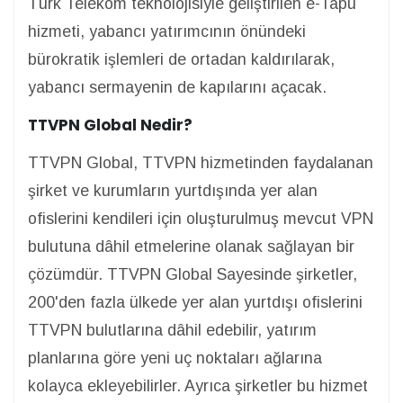
Türk Telekom teknolojisiyle geliştirilen e-Tapu
hizmeti, yabancı yatırımcının önündeki
bürokratik işlemleri de ortadan kaldırılarak,
yabancı sermayenin de kapılarını açacak.
TTVPN Global Nedir?
TTVPN Global, TTVPN hizmetinden faydalanan
şirket ve kurumların yurtdışında yer alan
ofislerini kendileri için oluşturulmuş mevcut VPN
bulutuna dâhil etmelerine olanak sağlayan bir
çözümdür. TTVPN Global Sayesinde şirketler,
200'den fazla ülkede yer alan yurtdışı ofislerini
TTVPN bulutlarına dâhil edebilir, yatırım
planlarına göre yeni uç noktaları ağlarına
kolayca ekleyebilirler. Ayrıca şirketler bu hizmet