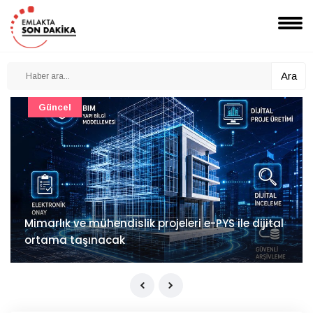
Ara
Güncel
Mimarlık ve mühendislik projeleri e-PYS ile dijital
ortama taşınacak