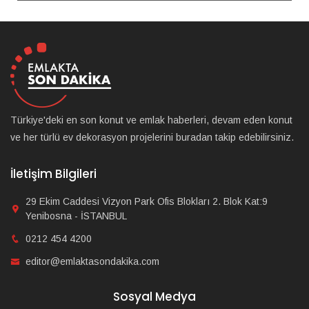
Türkiye'deki en son konut ve emlak haberleri, devam eden konut
ve her türlü ev dekorasyon projelerini buradan takip edebilirsiniz.
İletişim Bilgileri
29 Ekim Caddesi Vizyon Park Ofis Blokları 2. Blok Kat:9
Yenibosna - İSTANBUL
0212 454 4200
editor@emlaktasondakika.com
Sosyal Medya