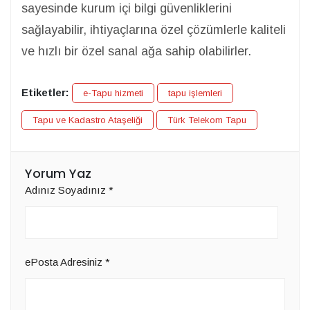
sayesinde kurum içi bilgi güvenliklerini
sağlayabilir, ihtiyaçlarına özel çözümlerle kaliteli
ve hızlı bir özel sanal ağa sahip olabilirler.
Etiketler:
e-Tapu hizmeti
tapu işlemleri
Tapu ve Kadastro Ataşeliği
Türk Telekom Tapu
Yorum Yaz
Adınız Soyadınız
*
ePosta Adresiniz
*