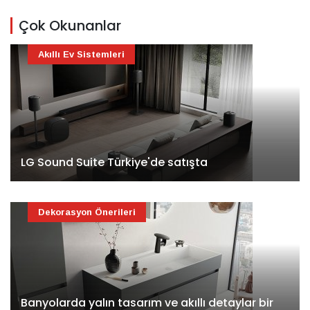
Çok Okunanlar
Akıllı Ev Sistemleri
LG Sound Suite Türkiye'de satışta
Dekorasyon Önerileri
Banyolarda yalın tasarım ve akıllı detaylar bir