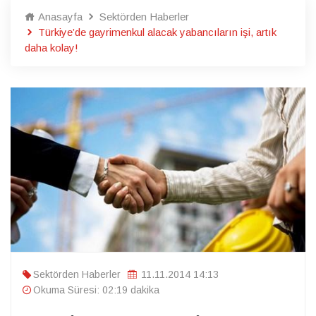
Anasayfa
Sektörden Haberler
Türkiye’de gayrimenkul alacak yabancıların işi, artık
daha kolay!
Sektörden Haberler
11.11.2014 14:13
Okuma Süresi: 02:19 dakika