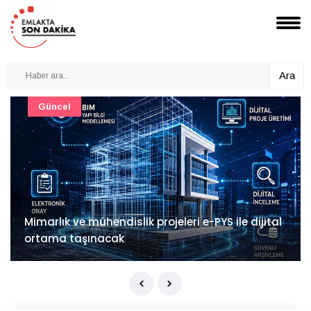
Ara
Güncel
Mimarlık ve mühendislik projeleri e-PYS ile dijital
ortama taşınacak