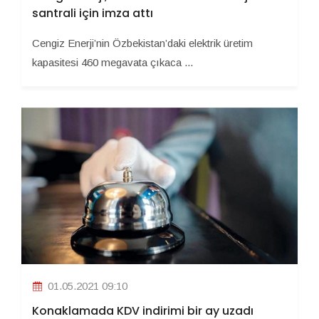
santrali için imza attı
Cengiz Enerji’nin Özbekistan’daki elektrik üretim
kapasitesi 460 megavata çıkaca ...
01.05.2021 09:10
Konaklamada KDV indirimi bir ay uzadı