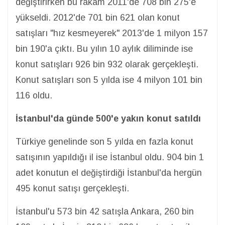
değiştirirken bu rakam 2011'de 708 bin 275'e
yükseldi. 2012'de 701 bin 621 olan konut
satışları "hız kesmeyerek" 2013'de 1 milyon 157
bin 190'a çıktı. Bu yılın 10 aylık diliminde ise
konut satışları 926 bin 932 olarak gerçekleşti.
Konut satışları son 5 yılda ise 4 milyon 101 bin
116 oldu.
İstanbul'da günde 500'e yakın konut satıldı
Türkiye genelinde son 5 yılda en fazla konut
satışının yapıldığı il ise İstanbul oldu. 904 bin 1
adet konutun el değiştirdiği İstanbul'da hergün
495 konut satışı gerçekleşti.
İstanbul'u 573 bin 42 satışla Ankara, 260 bin