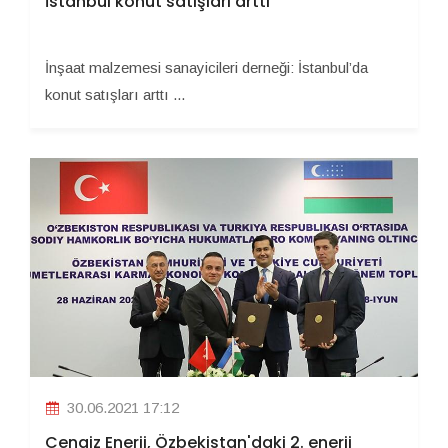
İstanbul konut satışları arttı
İnşaat malzemesi sanayicileri derneği: İstanbul’da
konut satışları arttı ...
30.06.2021 17:12
Cengiz Enerji, Özbekistan'daki 2. enerji