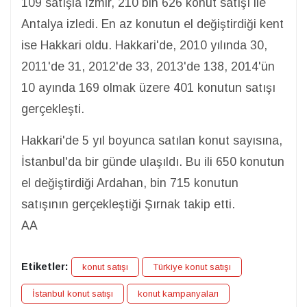
109 satışla İzmir, 210 bin 626 konut satışı ile
Antalya izledi. En az konutun el değiştirdiği kent
ise Hakkari oldu. Hakkari'de, 2010 yılında 30,
2011'de 31, 2012'de 33, 2013'de 138, 2014'ün
10 ayında 169 olmak üzere 401 konutun satışı
gerçekleşti.
Hakkari'de 5 yıl boyunca satılan konut sayısına,
İstanbul'da bir günde ulaşıldı. Bu ili 650 konutun
el değiştirdiği Ardahan, bin 715 konutun
satışının gerçekleştiği Şırnak takip etti.
AA
Etiketler:
konut satışı
Türkiye konut satışı
İstanbul konut satışı
konut kampanyaları