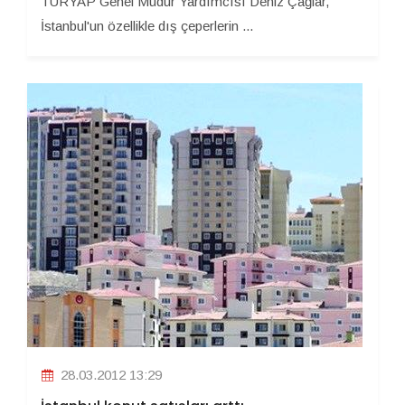
TURYAP Genel Müdür Yardımcısı Deniz Çağlar,
İstanbul'un özellikle dış çeperlerin ...
28.03.2012 13:29