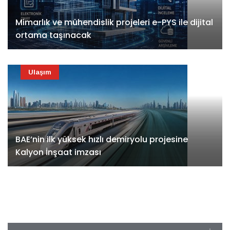
Mimarlık ve mühendislik projeleri e-PYS ile dijital
ortama taşınacak
Ulaşım
BAE’nin ilk yüksek hızlı demiryolu projesine
Kalyon İnşaat imzası