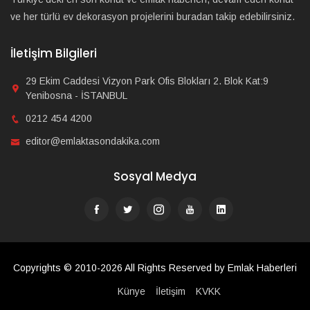
ve her türlü ev dekorasyon projelerini buradan takip edebilirsiniz.
İletişim Bilgileri
29 Ekim Caddesi Vizyon Park Ofis Blokları 2. Blok Kat:9
Yenibosna - İSTANBUL
0212 454 4200
editor@emlaktasondakika.com
Sosyal Medya
Copyrights © 2010-2026 All Rights Reserved by Emlak Haberleri
Künye
İletişim
KVKK