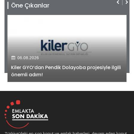
Öne Çıkanlar
06.08.2026
Kiler GYO’dan Pendik Dolayoba projesiyle ilgili
önemli adım!
Türkiye'deki en son konut ve emlak haberleri, devam eden konut