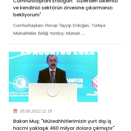
Cumhurbaşkanı Erdoğan: "Sizlerden ülkemizi
ve kendinizi sektörün zirvesine çıkarmanızı
bekliyorum"
Cumhurbaşkanı Recep Tayyip Erdoğan, Türkiye
Müteahhitler Birliği Yurtdışı Müteah ...
26.08.2022 11:18
Bakan Muş: "Müteahhitlerimizin yurt dışı iş
hacmi yaklaşık 460 milyar dolara çıkmıştır"