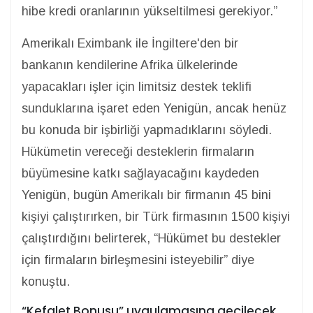
hibe kredi oranlarının yükseltilmesi gerekiyor.”
Amerikalı Eximbank ile İngiltere'den bir
bankanın kendilerine Afrika ülkelerinde
yapacakları işler için limitsiz destek teklifi
sunduklarına işaret eden Yenigün, ancak henüz
bu konuda bir işbirliği yapmadıklarını söyledi.
Hükümetin vereceği desteklerin firmaların
büyümesine katkı sağlayacağını kaydeden
Yenigün, bugün Amerikalı bir firmanın 45 bini
kişiyi çalıştırırken, bir Türk firmasının 1500 kişiyi
çalıştırdığını belirterek, “Hükümet bu destekler
için firmaların birleşmesini isteyebilir” diye
konuştu.
“Kefalet Bonusu” uygulamasına geçilecek