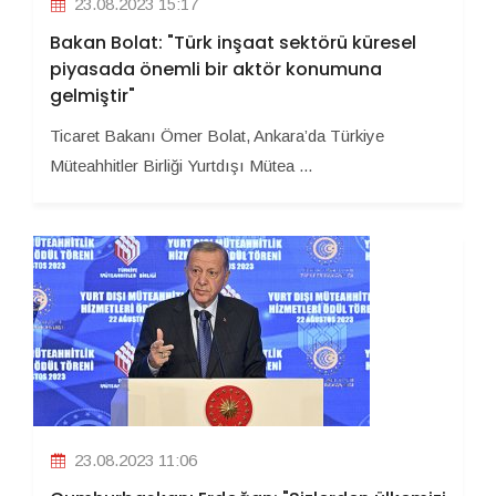
23.08.2023 15:17
Bakan Bolat: "Türk inşaat sektörü küresel
piyasada önemli bir aktör konumuna
gelmiştir"
Ticaret Bakanı Ömer Bolat, Ankara’da Türkiye
Müteahhitler Birliği Yurtdışı Mütea ...
23.08.2023 11:06