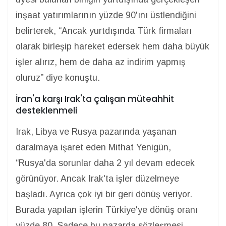
inşaat yatırımlarının yüzde 90'ını üstlendiğini
belirterek, “Ancak yurtdışında Türk firmaları
olarak birleşip hareket edersek hem daha büyük
işler alırız, hem de daha az indirim yapmış
oluruz” diye konuştu.
İran'a karşı Irak'ta çalışan müteahhit
desteklenmeli
Irak, Libya ve Rusya pazarında yaşanan
daralmaya işaret eden Mithat Yenigün,
“Rusya'da sorunlar daha 2 yıl devam edecek
görünüyor. Ancak Irak'ta işler düzelmeye
başladı. Ayrıca çok iyi bir geri dönüş veriyor.
Burada yapılan işlerin Türkiye'ye dönüş oranı
yüzde 80. Sadece bu pazarda sözleşmesi