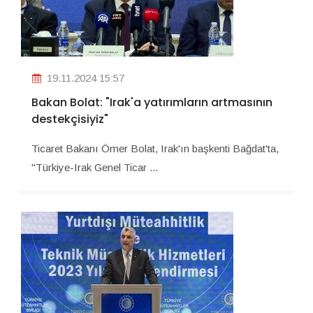
19.11.2024 15:57
Bakan Bolat: "Irak'a yatırımların artmasının
destekçisiyiz"
Ticaret Bakanı Ömer Bolat, Irak'ın başkenti Bağdat'ta,
"Türkiye-Irak Genel Ticar ...