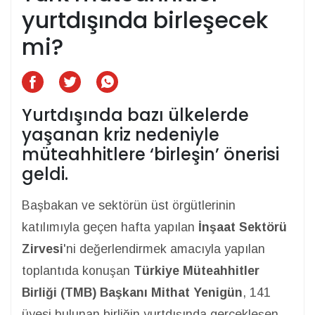
yurtdışında birleşecek
mi?
Yurtdışında bazı ülkelerde
yaşanan kriz nedeniyle
müteahhitlere ‘birleşin’ önerisi
geldi.
Başbakan ve sektörün üst örgütlerinin
katılımıyla geçen hafta yapılan
İnşaat Sektörü
Zirvesi
'ni değerlendirmek amacıyla yapılan
toplantıda konuşan
Türkiye Müteahhitler
Birliği (TMB) Başkanı Mithat Yenigün
, 141
üyesi bulunan birliğin yurtdışında gerçekleşen