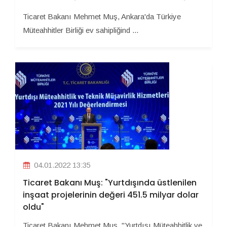
Ticaret Bakanı Mehmet Muş, Ankara'da Türkiye
Müteahhitler Birliği ev sahipliğind ...
04.01.2022 13:35
Ticaret Bakanı Muş: "Yurtdışında üstlenilen
inşaat projelerinin değeri 451.5 milyar dolar
oldu"
Ticaret Bakanı Mehmet Muş, "Yurtdışı Müteahhitlik ve