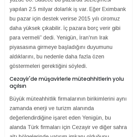
yapılan 2.5 milyar dolarlık iş var. Eğer Eximbank
bu pazar için destek verirse 2015 yılı ciromuz
daha yüksek çıkabilir. İç pazara borç verir gibi
para vermeli” dedi. Yenigün, İran'nın Irak
piyasasına girmeye başladığını duyumunu
aldıklarını, bu nedenle daha fazla özen
göstermeleri gerektiğini söyledi.
Cezayir'de müşavirlerle müteahhitlerin yolu
açılsın
Büyük müteahhitlik firmalarının birikimlerini aynı
zamanda enerji ve turizm alanında
değerlendirdiğine işaret eden Yenigün, bu
alanda Türk firmaları için Cezayir ve diğer sahra
altı bölgelerinde yatırım imkanı olduğunu