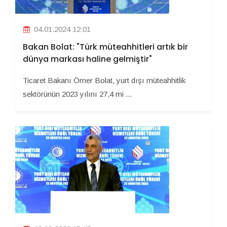
04.01.2024 12:01
Bakan Bolat: "Türk müteahhitleri artık bir
dünya markası haline gelmiştir"
Ticaret Bakanı Ömer Bolat, yurt dışı müteahhitlik
sektörünün 2023 yılını 27,4 mi ...