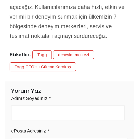
açacağız. Kullanıcılarımıza daha hızlı, etkin ve
verimli bir deneyim sunmak için ülkemizin 7
bölgesinde deneyim merkezleri, servis ve
teslimat noktaları açmayı sürdüreceğiz.'
Etiketler:
Togg
deneyim merkezi
Togg CEO'su Gürcan Karakaş
Yorum Yaz
Adınız Soyadınız
*
ePosta Adresiniz
*