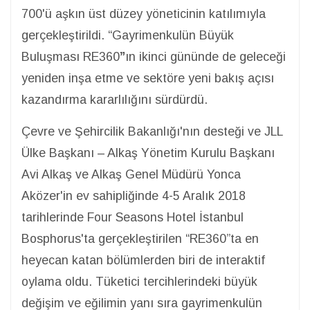
700'ü aşkın üst düzey yöneticinin katılımıyla
gerçekleştirildi. “Gayrimenkulün Büyük
Buluşması RE360
”
ın ikinci gününde de geleceği
yeniden inşa etme ve sektöre yeni bakış açısı
kazandırma kararlılığını sürdürdü.
Çevre ve Şehircilik Bakanlığı'nın desteği ve JLL
Ülke Başkanı – Alkaş Yönetim Kurulu Başkanı
Avi Alkaş ve Alkaş Genel Müdürü Yonca
Aközer'in ev sahipliğinde 4-5 Aralık 2018
tarihlerinde Four Seasons Hotel İstanbul
Bosphorus'ta gerçekleştirilen “RE360”ta en
heyecan katan bölümlerden biri de interaktif
oylama oldu. Tüketici tercihlerindeki büyük
değişim ve eğilimin yanı sıra gayrimenkulün