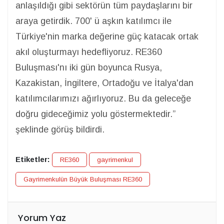
anlaşıldığı gibi sektörün tüm paydaşlarını bir
araya getirdik. 700' ü aşkın katılımcı ile
Türkiye'nin marka değerine güç katacak ortak
akıl oluşturmayı hedefliyoruz. RE360
Buluşması'nı iki gün boyunca Rusya,
Kazakistan, İngiltere, Ortadoğu ve İtalya'dan
katılımcılarımızı ağırlıyoruz. Bu da geleceğe
doğru gideceğimiz yolu göstermektedir.”
şeklinde görüş bildirdi.
Etiketler:
RE360
gayrimenkul
Gayrimenkulün Büyük Buluşması RE360
Yorum Yaz