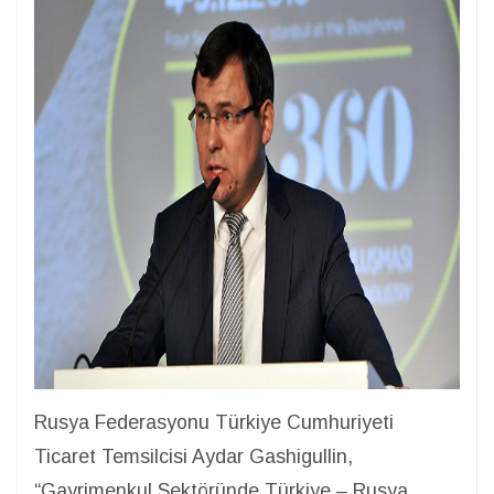
Rusya Federasyonu Türkiye Cumhuriyeti
Ticaret Temsilcisi Aydar Gashigullin,
“Gayrimenkul Sektöründe Türkiye – Rusya