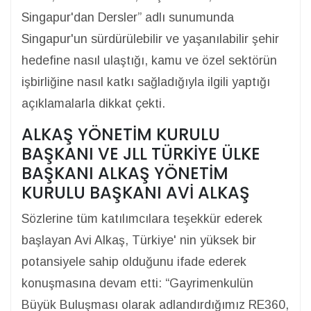
Singapur'dan Dersler” adlı sunumunda
Singapur'un sürdürülebilir ve yaşanılabilir şehir
hedefine nasıl ulaştığı, kamu ve özel sektörün
işbirliğine nasıl katkı sağladığıyla ilgili yaptığı
açıklamalarla dikkat çekti.
ALKAŞ YÖNETİM KURULU
BAŞKANI VE JLL TÜRKİYE ÜLKE
BAŞKANI ALKAŞ YÖNETİM
KURULU BAŞKANI AVİ ALKAŞ
Sözlerine tüm katılımcılara teşekkür ederek
başlayan Avi Alkaş, Türkiye' nin yüksek bir
potansiyele sahip olduğunu ifade ederek
konuşmasına devam etti: “Gayrimenkulün
Büyük Buluşması olarak adlandırdığımız RE360,