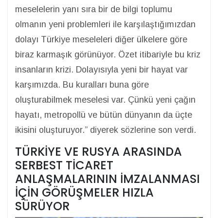
meselelerin yanı sıra bir de bilgi toplumu
olmanın yeni problemleri ile karşılaştığımızdan
dolayı Türkiye meseleleri diğer ülkelere göre
biraz karmaşık görünüyor. Özet itibariyle bu kriz
insanların krizi. Dolayısıyla yeni bir hayat var
karşımızda. Bu kuralları buna göre
oluşturabilmek meselesi var. Çünkü yeni çağın
hayatı, metropollü ve bütün dünyanın da üçte
ikisini oluşturuyor.” diyerek sözlerine son verdi.
TÜRKİYE VE RUSYA ARASINDA
SERBEST TİCARET
ANLAŞMALARININ İMZALANMASI
İÇİN GÖRÜŞMELER HIZLA
SÜRÜYOR