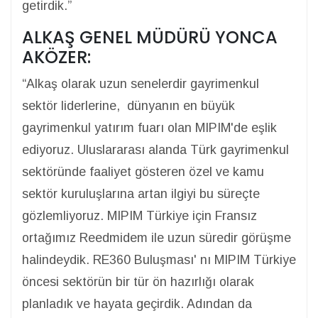
getirdik.”
ALKAŞ GENEL MÜDÜRÜ YONCA
AKÖZER:
“Alkaş olarak uzun senelerdir gayrimenkul
sektör liderlerine, dünyanın en büyük
gayrimenkul yatırım fuarı olan MIPIM'de eşlik
ediyoruz. Uluslararası alanda Türk gayrimenkul
sektöründe faaliyet gösteren özel ve kamu
sektör kuruluşlarına artan ilgiyi bu süreçte
gözlemliyoruz. MIPIM Türkiye için Fransız
ortağımız Reedmidem ile uzun süredir görüşme
halindeydik. RE360 Buluşması' nı MIPIM Türkiye
öncesi sektörün bir tür ön hazırlığı olarak
planladık ve hayata geçirdik. Adından da