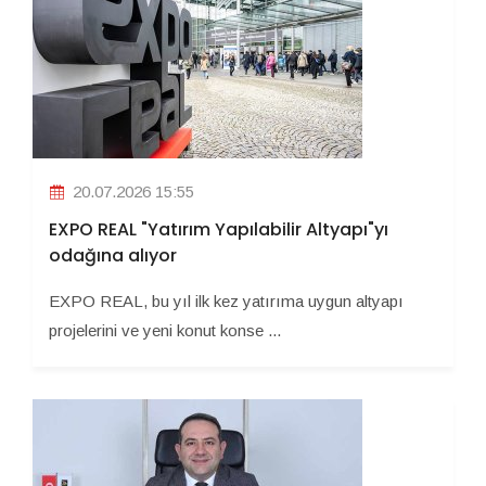
20.07.2026 15:55
EXPO REAL "Yatırım Yapılabilir Altyapı"yı
odağına alıyor
EXPO REAL, bu yıl ilk kez yatırıma uygun altyapı
projelerini ve yeni konut konse ...