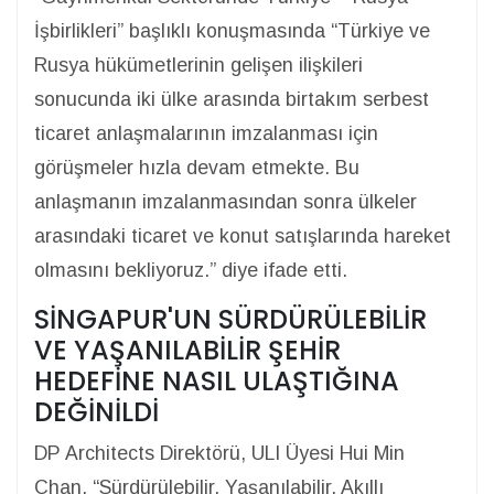
İşbirlikleri” başlıklı konuşmasında “Türkiye ve
Rusya hükümetlerinin gelişen ilişkileri
sonucunda iki ülke arasında birtakım serbest
ticaret anlaşmalarının imzalanması için
görüşmeler hızla devam etmekte. Bu
anlaşmanın imzalanmasından sonra ülkeler
arasındaki ticaret ve konut satışlarında hareket
olmasını bekliyoruz.” diye ifade etti.
SİNGAPUR'UN SÜRDÜRÜLEBİLİR
VE YAŞANILABİLİR ŞEHİR
HEDEFİNE NASIL ULAŞTIĞINA
DEĞİNİLDİ
DP Architects Direktörü, ULI Üyesi Hui Min
Chan, “Sürdürülebilir, Yaşanılabilir, Akıllı