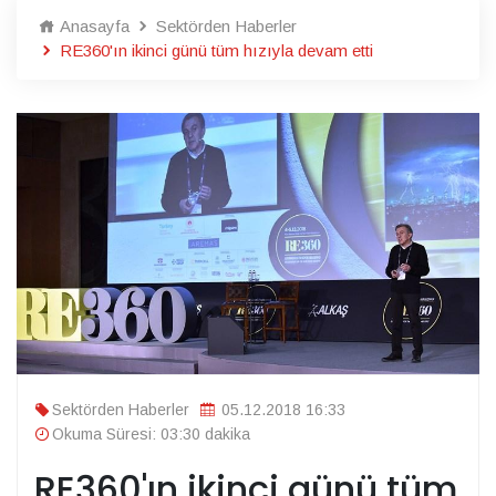
Anasayfa
Sektörden Haberler
RE360'ın ikinci günü tüm hızıyla devam etti
Sektörden Haberler
05.12.2018 16:33
Okuma Süresi: 03:30 dakika
RE360'ın ikinci günü tüm