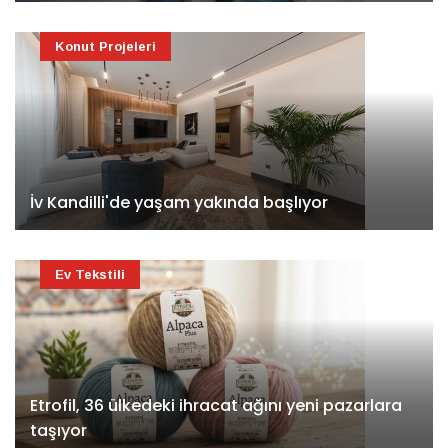
Konut Projeleri
İv Kandilli'de yaşam yakında başlıyor
Ev Tekstili
Etrofil, 36 ülkedeki ihracat ağını yeni pazarlara
taşıyor