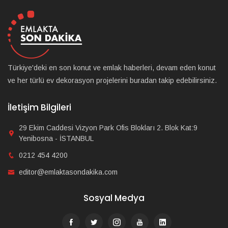
Türkiye'deki en son konut ve emlak haberleri, devam eden konut
ve her türlü ev dekorasyon projelerini buradan takip edebilirsiniz.
İletişim Bilgileri
29 Ekim Caddesi Vizyon Park Ofis Blokları 2. Blok Kat:9
Yenibosna - İSTANBUL
0212 454 4200
editor@emlaktasondakika.com
Sosyal Medya