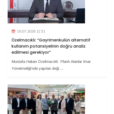
16.07.2026 11:51
Özelmacıklı: “Gayrimenkulün alternatif
kullanım potansiyelinin doğru analiz
edilmesi gerekiyor”
Mustafa Hakan Özelmacıklı Planlı Alanlar İmar
Yönetmeliği’nde yapılan deği ...