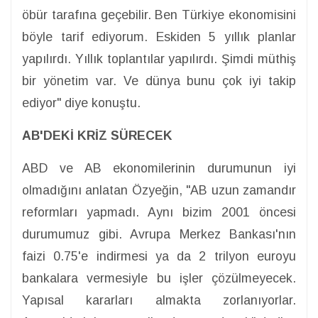
öbür tarafına geçebilir. Ben Türkiye ekonomisini
böyle tarif ediyorum. Eskiden 5 yıllık planlar
yapılırdı. Yıllık toplantılar yapılırdı. Şimdi müthiş
bir yönetim var. Ve dünya bunu çok iyi takip
ediyor" diye konuştu.
AB'DEKİ KRİZ SÜRECEK
ABD ve AB ekonomilerinin durumunun iyi
olmadığını anlatan Özyeğin, "AB uzun zamandır
reformları yapmadı. Aynı bizim 2001 öncesi
durumumuz gibi. Avrupa Merkez Bankası'nın
faizi 0.75'e indirmesi ya da 2 trilyon euroyu
bankalara vermesiyle bu işler çözülmeyecek.
Yapısal kararları almakta zorlanıyorlar.