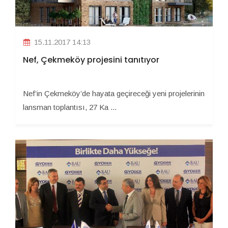
15.11.2017 14:13
Nef, Çekmeköy projesini tanıtıyor
Nef’in Çekmeköy’de hayata geçireceği yeni projelerinin
lansman toplantısı, 27 Ka ...