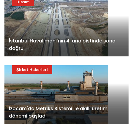
Ulaşım
İstanbul Havalimanı'nın 4. ana pistinde sona
doğru
Şirket Haberleri
İzocam'da Metriks Sistemi ile akıllı üretim
dönemi başladı