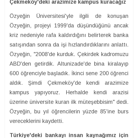
Çekmeköy'deki arazimize kampus kuracağız
Özyeğin Üniversitesi'yle ilgili de konuşan
Özyeğin, projeyi 1999'da düşündüğünü ancak
kriz nedeniyle rafa kaldırdığını belirterek banka
satışından sonra da işi hızlandırdıklarını anlattı.
Özyeğin, "2008'de kurduk. Çekirdek kadromuzu
ABD'den getirdik. Altunizade'de bina kiralayıp
600 öğrenciyle başladık. İkinci sene 200 öğrenci
aldık. Şimdi Çekmeköy'de kendi arazimize
kampus yapıyoruz. Herhalde kendi arazisi
üzerine üniversite kuran ilk müteşebbisim" dedi.
Özyeğin, bu yıl öğrencilerin yüzde 85'ine burs
vereceklerini kaydetti.
Türkiye'deki bankayı insan kaynağımız için