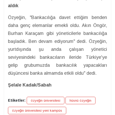
aldık
Özyeğin, "Bankacılığa davet ettiğim benden
daha genç elemanlar emekli oldu. Akın Öngör,
Burhan Karaçam gibi yöneticilerle bankacılığa
başladık. Ben devam ediyorum" dedi. Özyeğin,
yurtdışında şu anda çalışan yönetici
seviyesindeki bankacıların ileride Türkiye'ye
gelip grubumuzda bankacılık yapacakları
düşüncesi banka almamda etkili oldu" dedi.
Şelale Kadak/Sabah
Etiketler:
özyeğin üniversitesi
hüsnü özyeğin
özyeğin üniversitesi yeni kampüs