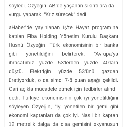
söyledi. Özyeğin, AB'de yaşanan sıkıntılara da
vurgu yaparak, "Kriz sürecek" dedi
aHaber'de yayınlanan İş'te Hayat programına
katılan Fiba Holding Yönetim Kurulu Başkanı
Hüsnü Özyeğin, Türk ekonomisinin bir banka
gibi yönetildiğini belirterek, "Avrupa'ya
ihracatımız yüzde 53'lerden yüzde 40'lara
düştü. Elektriğin yüzde 53'ünü gazdan
üretiyorduk, o da simdi 7-8 puan aşağı çekildi.
Cari açıkla mücadele etmek için tedbirler alındı"
dedi. Türkiye ekonomisinin çok iyi yönetildiğini
söyleyen Özyeğin, "İyi yönetilen bir gemi gibi
ekonomi kaptanları da çok iyi. Nasıl bir kaptan
12 metrelik dalga da olsa gemisini okyanusun