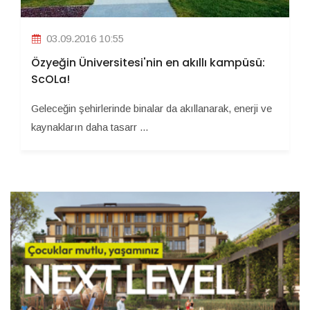
03.09.2016 10:55
Özyeğin Üniversitesi'nin en akıllı kampüsü:
ScOLa!
Geleceğin şehirlerinde binalar da akıllanarak, enerji ve
kaynakların daha tasarr ...