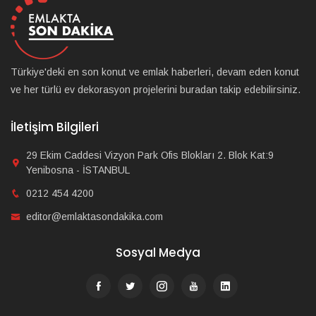
Türkiye'deki en son konut ve emlak haberleri, devam eden konut
ve her türlü ev dekorasyon projelerini buradan takip edebilirsiniz.
İletişim Bilgileri
29 Ekim Caddesi Vizyon Park Ofis Blokları 2. Blok Kat:9
Yenibosna - İSTANBUL
0212 454 4200
editor@emlaktasondakika.com
Sosyal Medya