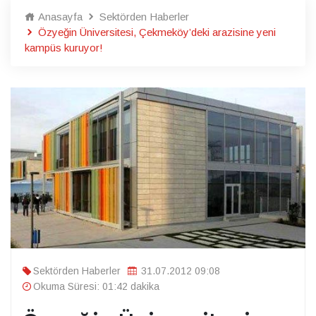
Anasayfa
Sektörden Haberler
Özyeğin Üniversitesi, Çekmeköy’deki arazisine yeni
kampüs kuruyor!
Sektörden Haberler
31.07.2012 09:08
Okuma Süresi: 01:42 dakika