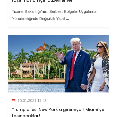
taşınmazları için düzenleme!
Ticaret Bakanlığı'nın, Serbest Bölgeler Uygulama
Yönetmeliğinde Değişiklik Yapıl ...
16.01.2021 11:43
Trump ailesi New York'a giremiyor! Miami'ye
taşınacaklar!