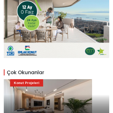
Çok Okunanlar
Konut Projeleri