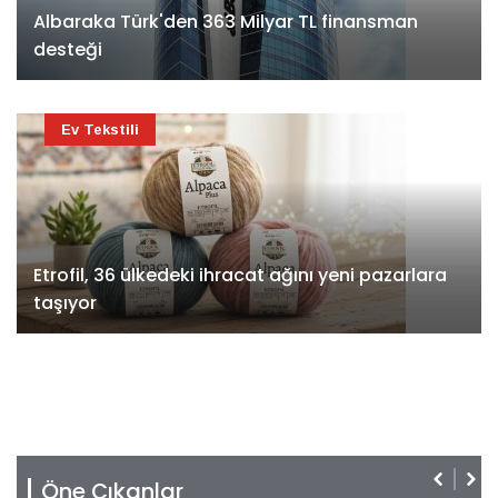
Albaraka Türk'den 363 Milyar TL finansman
desteği
Ev Tekstili
Etrofil, 36 ülkedeki ihracat ağını yeni pazarlara
taşıyor
Öne Çıkanlar