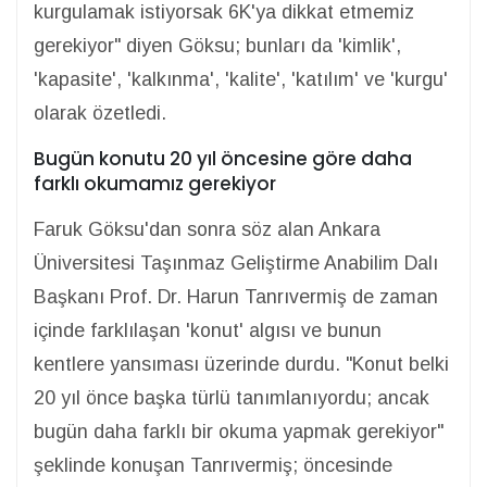
kurgulamak istiyorsak 6K'ya dikkat etmemiz
gerekiyor" diyen Göksu; bunları da 'kimlik',
'kapasite', 'kalkınma', 'kalite', 'katılım' ve 'kurgu'
olarak özetledi.
Bugün konutu 20 yıl öncesine göre daha
farklı okumamız gerekiyor
Faruk Göksu'dan sonra söz alan Ankara
Üniversitesi Taşınmaz Geliştirme Anabilim Dalı
Başkanı Prof. Dr. Harun Tanrıvermiş de zaman
içinde farklılaşan 'konut' algısı ve bunun
kentlere yansıması üzerinde durdu. "Konut belki
20 yıl önce başka türlü tanımlanıyordu; ancak
bugün daha farklı bir okuma yapmak gerekiyor"
şeklinde konuşan Tanrıvermiş; öncesinde