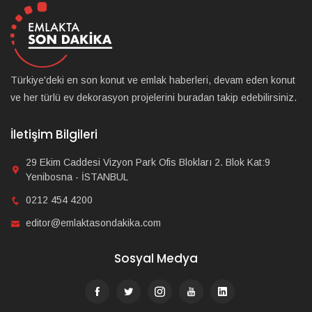
Türkiye'deki en son konut ve emlak haberleri, devam eden konut
ve her türlü ev dekorasyon projelerini buradan takip edebilirsiniz.
İletişim Bilgileri
29 Ekim Caddesi Vizyon Park Ofis Blokları 2. Blok Kat:9
Yenibosna - İSTANBUL
0212 454 4200
editor@emlaktasondakika.com
Sosyal Medya