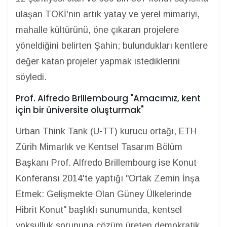
ulaşan TOKİ'nin artık yatay ve yerel mimariyi,
mahalle kültürünü, öne çıkaran projelere
yöneldiğini belirten Şahin; bulundukları kentlere
değer katan projeler yapmak istediklerini
söyledi.
Prof. Alfredo Brillembourg "Amacımız, kent
için bir üniversite oluşturmak"
Urban Think Tank (U-TT) kurucu ortağı, ETH
Zürih Mimarlık ve Kentsel Tasarım Bölüm
Başkanı Prof. Alfredo Brillembourg ise Konut
Konferansı 2014'te yaptığı "Ortak Zemin İnşa
Etmek: Gelişmekte Olan Güney Ülkelerinde
Hibrit Konut" başlıklı sunumunda, kentsel
yoksulluk sorununa çözüm üreten demokratik