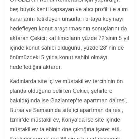
beş büyük kenti kapsayan ve alıcı profili ile alım
kararlarını tetikleyen unsurları ortaya koymayı
hedefleyen konut araştırmasının sonuçlarını da
aktaran Çekici; katılımcıların yüzde 72'sinin 5 yıl
içinde konut sahibi olduğunu, yüzde 28'inin de
önümüzdeki 5 yılda konut sahibi olmayı
hedeflediğini aktardı.
Kadınlarda site içi ve müstakil ev tercihinin ön
planda olduğunu belirten Çekici; şehirlere
bakıldığında ise Gaziantep'te apartman dairesi,
Bursa ve Samsun'da site içi apartman dairesi,
İzmir'de müstakil ev, Konya'da ise site içinde
müstakil ev talebinin öne çıktığına işaret etti.
Katılımcıların yüzde 86'sının bizzat yaşamak