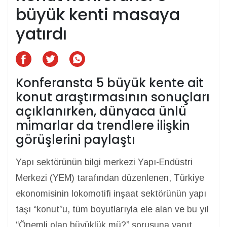
büyük kenti masaya
yatırdı
Konferansta 5 büyük kente ait
konut araştırmasının sonuçları
açıklanırken, dünyaca ünlü
mimarlar da trendlere ilişkin
görüşlerini paylaştı
Yapı sektörünün bilgi merkezi Yapı-Endüstri
Merkezi (YEM) tarafından düzenlenen, Türkiye
ekonomisinin lokomotifi inşaat sektörünün yapı
taşı “konut”u, tüm boyutlarıyla ele alan ve bu yıl
“Önemli olan büyüklük mü?” sorusuna yanıt