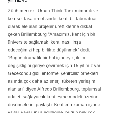
yılımız var"
Zürih merkezli Urban Think Tank mimarlık ve
kentsel tasarım ofisinde, kenti bir laboratuar
olarak ele alan projeler ürettiklerine dikkat
çeken Brillembourg "Amacımız, kent için bir
üniversite sağlamak; kenti nasıl inşa
edeceğimizi hep birlikte düşünmek" dedi.
"Bugün dramatik bir hal içindeyiz; iklim
değişikliğini geriye çevirmek için 15 yılımız var.
Gecekondu gibi 'enformel şehircilik' örnekleri
aslında çok daha az enerji tüketen yerleşim
alanları" diyen Alfredo Brillembourg, toplumsal
adaleti sağlayacak kentleşme modeli üzerine
düşüncelerini paylaştı. Kentlerin zaman içinde
yavaş yavaş inşa edildiğine, bugün pek çok