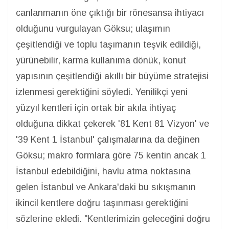
canlanmanın öne çıktığı bir rönesansa ihtiyacı
olduğunu vurgulayan Göksu; ulaşımın
çeşitlendiği ve toplu taşımanın teşvik edildiği,
yürünebilir, karma kullanıma dönük, konut
yapısının çeşitlendiği akıllı bir büyüme stratejisi
izlenmesi gerektiğini söyledi. Yenilikçi yeni
yüzyıl kentleri için ortak bir akıla ihtiyaç
olduğuna dikkat çekerek '81 Kent 81 Vizyon' ve
'39 Kent 1 İstanbul' çalışmalarına da değinen
Göksu; makro formlara göre 75 kentin ancak 1
İstanbul edebildiğini, havlu atma noktasına
gelen İstanbul ve Ankara'daki bu sıkışmanın
ikincil kentlere doğru taşınması gerektiğini
sözlerine ekledi. "Kentlerimizin geleceğini doğru