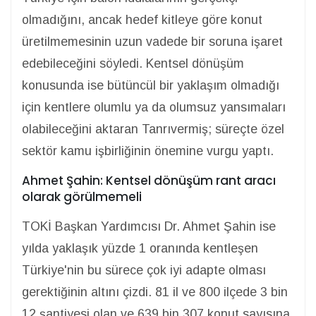
olmadığını, ancak hedef kitleye göre konut
üretilmemesinin uzun vadede bir soruna işaret
edebileceğini söyledi. Kentsel dönüşüm
konusunda ise bütüncül bir yaklaşım olmadığı
için kentlere olumlu ya da olumsuz yansımaları
olabileceğini aktaran Tanrıvermiş; süreçte özel
sektör kamu işbirliğinin önemine vurgu yaptı.
Ahmet Şahin: Kentsel dönüşüm rant aracı
olarak görülmemeli
TOKİ Başkan Yardımcısı Dr. Ahmet Şahin ise
yılda yaklaşık yüzde 1 oranında kentleşen
Türkiye'nin bu sürece çok iyi adapte olması
gerektiğinin altını çizdi. 81 il ve 800 ilçede 3 bin
12 şantiyesi olan ve 639 bin 307 konut sayısına