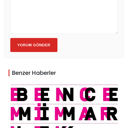
YORUM GÖNDER
Benzer Haberler