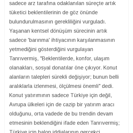
sadece arz tarafına odaklanılan süreçte artık
tüketici beklentilerinin de göz önünde
bulundurulmasının gerekliliğini vurguladı.
Yaşanan kentsel dönüşüm sürecinin artık
sadece 'barınma' ihtiyacının karşılanmasının
yetmediğini gösterdiğini vurgulayan
Tanrıvermiş, "Beklentilerde, konfor, ulaşım
olanakları, sosyal donatılar öne çıkıyor. Konut
alanların talepleri sürekli değişiyor; bunun belli
aralıklarla izlenmesi, ölçülmesi önemli" dedi.
Konut yatırımının sadece Türkiye için değil,
Avrupa ülkeleri için de cazip bir yatırım aracı
olduğunu, orta vadede de bu trendin devam
etmesinin beklendiğini ifade eden Tanrıvermiş;
Türkiye için balon iddialarının gerçekçi