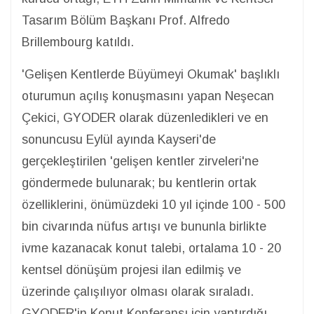
Tasarım Bölüm Başkanı Prof. Alfredo
Brillembourg katıldı.
'Gelişen Kentlerde Büyümeyi Okumak' başlıklı
oturumun açılış konuşmasını yapan Neşecan
Çekici, GYODER olarak düzenledikleri ve en
sonuncusu Eylül ayında Kayseri'de
gerçekleştirilen 'gelişen kentler zirveleri'ne
göndermede bulunarak; bu kentlerin ortak
özelliklerini, önümüzdeki 10 yıl içinde 100 - 500
bin civarında nüfus artışı ve bununla birlikte
ivme kazanacak konut talebi, ortalama 10 - 20
kentsel dönüşüm projesi ilan edilmiş ve
üzerinde çalışılıyor olması olarak sıraladı.
GYODER'in Konut Konferansı için yaptırdığı,