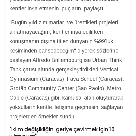
kentler inşa etmenin ipuçlarını paylaştı.
"Bugün yıldız mimarları ve ürettikleri projeleri
anlatmayacağım; kentler inşa edilirken
konuşmanın dışına itilen dünyanın %99'luk
kesiminden bahsedeceğim" diyerek sözlerine
başlayan Alfredo Brillembourg ise Urban Think
Tank çatısı altında gerçekleştirdikleri Vertical
Gymnasium (Caracas), Fava School (Caracas),
Grotão Community Center (Sao Paolo), Metro
Cable (Caracas) gibi, kamusal alan oluşturarak
yoksulların kentle iletişime geçmesini sağlayan
projelerden örnekler sundu.
"İklim değişikliğini geriye çevirmek için 15