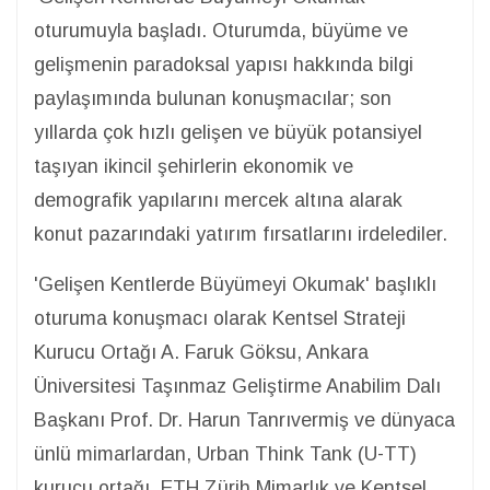
oturumuyla başladı. Oturumda, büyüme ve
gelişmenin paradoksal yapısı hakkında bilgi
paylaşımında bulunan konuşmacılar; son
yıllarda çok hızlı gelişen ve büyük potansiyel
taşıyan ikincil şehirlerin ekonomik ve
demografik yapılarını mercek altına alarak
konut pazarındaki yatırım fırsatlarını irdelediler.
'Gelişen Kentlerde Büyümeyi Okumak' başlıklı
oturuma konuşmacı olarak Kentsel Strateji
Kurucu Ortağı A. Faruk Göksu, Ankara
Üniversitesi Taşınmaz Geliştirme Anabilim Dalı
Başkanı Prof. Dr. Harun Tanrıvermiş ve dünyaca
ünlü mimarlardan, Urban Think Tank (U-TT)
kurucu ortağı, ETH Zürih Mimarlık ve Kentsel