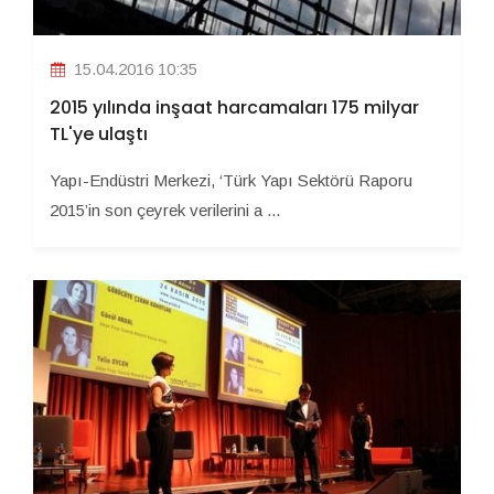
15.04.2016 10:35
2015 yılında inşaat harcamaları 175 milyar
TL'ye ulaştı
Yapı-Endüstri Merkezi, ‘Türk Yapı Sektörü Raporu
2015’in son çeyrek verilerini a ...