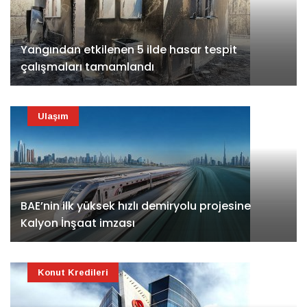
Yangından etkilenen 5 ilde hasar tespit
çalışmaları tamamlandı
Ulaşım
BAE’nin ilk yüksek hızlı demiryolu projesine
Kalyon İnşaat imzası
Konut Kredileri