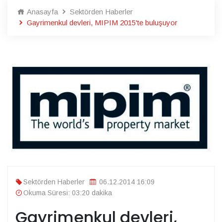
Anasayfa
Sektörden Haberler
Gayrimenkul devleri, MIPIM 2015'te buluşuyor
Sektörden Haberler
06.12.2014 16:09
Okuma Süresi: 03:20 dakika
Gayrimenkul devleri,