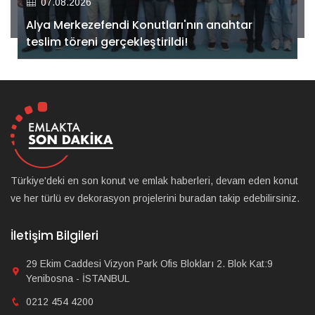
07.08.2026
Alya Merkezefendi Konutları'nın anahtar
teslim töreni gerçekleştirildi!
Türkiye'deki en son konut ve emlak haberleri, devam eden konut
ve her türlü ev dekorasyon projelerini buradan takip edebilirsiniz.
İletişim Bilgileri
29 Ekim Caddesi Vizyon Park Ofis Blokları 2. Blok Kat:9
Yenibosna - İSTANBUL
0212 454 4200