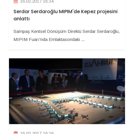
16.03.2017 18:34
Serdar Serdaroğlu MIPIM'de Kepez projesini
anlattı
Sampaş Kentsel Dönüşüm Direktü Serdar Serdaroğlu,
MIPIM Fuarı'nda Emlaktasondaki ...
16.03.2017 16:18