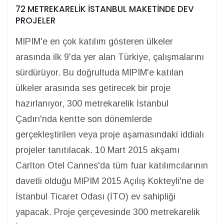
72 METREKARELİK İSTANBUL MAKETİNDE DEV
PROJELER
MIPIM'e en çok katılım gösteren ülkeler
arasında ilk 9'da yer alan Türkiye, çalışmalarını
sürdürüyor. Bu doğrultuda MIPIM'e katılan
ülkeler arasında ses getirecek bir proje
hazırlanıyor, 300 metrekarelik İstanbul
Çadırı'nda kentte son dönemlerde
gerçekleştirilen veya proje aşamasındaki iddialı
projeler tanıtılacak. 10 Mart 2015 akşamı
Carlton Otel Cannes'da tüm fuar katılımcılarının
davetli olduğu MIPIM 2015 Açılış Kokteyli'ne de
İstanbul Ticaret Odası (İTO) ev sahipliği
yapacak. Proje çerçevesinde 300 metrekarelik