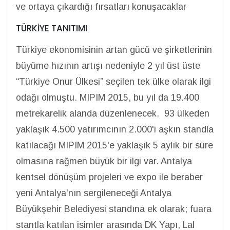
ve ortaya çıkardığı fırsatları konuşacaklar
TÜRKİYE TANITIMI
Türkiye ekonomisinin artan gücü ve şirketlerinin
büyüme hızının artışı nedeniyle 2 yıl üst üste
“Türkiye Onur Ülkesi” seçilen tek ülke olarak ilgi
odağı olmuştu. MIPIM 2015, bu yıl da 19.400
metrekarelik alanda düzenlenecek. 93 ülkeden
yaklaşık 4.500 yatırımcının 2.000'i aşkın standla
katılacağı MIPIM 2015'e yaklaşık 5 aylık bir süre
olmasına rağmen büyük bir ilgi var. Antalya
kentsel dönüşüm projeleri ve expo ile beraber
yeni Antalya'nın sergileneceği Antalya
Büyükşehir Belediyesi standına ek olarak; fuara
stantla katılan isimler arasında DK Yapı, Lal