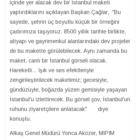
içinde yer alacak dev bir İstanbul maketi
yaptırdıklarını açıklayan Başkan Çağlar, "Bu
sayede, şehrin üç boyutlu küçük bir örneğini
çadırımıza taşıyoruz. 8500 yıllık tarihle birlikte,
altyapı ve gayrimenkul alanlarındaki dev projeler
de bu makette görülebilecek. Aynı zamanda bu
maket, canlı bir İstanbul görseli olacak.
Hareketli... Işık ve ses efektleriyle
zenginleştirilecek maketimiz; gecesiyle,
gündüzüyle, boğazda yüzen gemisiyle yaşayan
İstanbul'u izlettirecek. Bu görsel şov, İstanbul'un
ruhunu ziyaretçilere anlatacak" diye
konuştu.
Alkaş Genel Müdürü Yonca Aközer, MIPIM