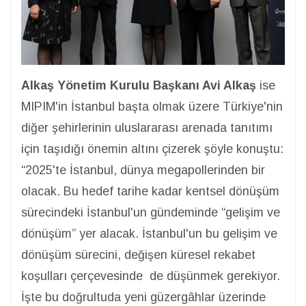
Alkaş Yönetim Kurulu Başkanı Avi Alkaş
ise
MIPIM'in İstanbul başta olmak üzere Türkiye'nin
diğer şehirlerinin uluslararası arenada tanıtımı
için taşıdığı önemin altını çizerek şöyle konuştu:
“2025'te İstanbul, dünya megapollerinden bir
olacak. Bu hedef tarihe kadar kentsel dönüşüm
sürecindeki İstanbul'un gündeminde “gelişim ve
dönüşüm” yer alacak. İstanbul'un bu gelişim ve
dönüşüm sürecini, değişen küresel rekabet
koşulları çerçevesinde de düşünmek gerekiyor.
İşte bu doğrultuda yeni güzergâhlar üzerinde