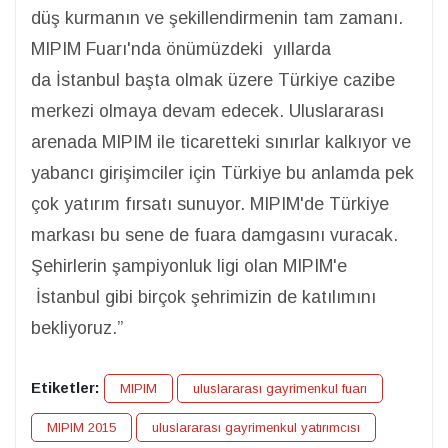
düş kurmanın ve şekillendirmenin tam zamanı.
MIPIM Fuarı'nda önümüzdeki yıllarda
da İstanbul başta olmak üzere Türkiye cazibe
merkezi olmaya devam edecek. Uluslararası
arenada MIPIM ile ticaretteki sınırlar kalkıyor ve
yabancı girişimciler için Türkiye bu anlamda pek
çok yatırım fırsatı sunuyor. MIPIM'de Türkiye
markası bu sene de fuara damgasını vuracak.
Şehirlerin şampiyonluk ligi olan MIPIM'e
İstanbul gibi birçok şehrimizin de katılımını
bekliyoruz.”
Etiketler:
MIPIM
uluslararası gayrimenkul fuarı
MIPIM 2015
uluslararası gayrimenkul yatırımcısı