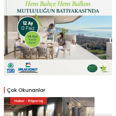
Çok Okunanlar
Haber - Röportaj