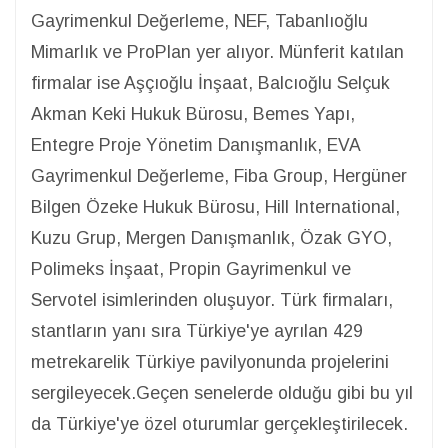
Gayrimenkul Değerleme, NEF, Tabanlıoğlu
Mimarlık ve ProPlan yer alıyor. Münferit katılan
firmalar ise Aşçıoğlu İnşaat, Balcıoğlu Selçuk
Akman Keki Hukuk Bürosu, Bemes Yapı,
Entegre Proje Yönetim Danışmanlık, EVA
Gayrimenkul Değerleme, Fiba Group, Hergüner
Bilgen Özeke Hukuk Bürosu, Hill International,
Kuzu Grup, Mergen Danışmanlık, Özak GYO,
Polimeks İnşaat, Propin Gayrimenkul ve
Servotel isimlerinden oluşuyor. Türk firmaları,
stantların yanı sıra Türkiye'ye ayrılan 429
metrekarelik Türkiye pavilyonunda projelerini
sergileyecek.Geçen senelerde olduğu gibi bu yıl
da Türkiye'ye özel oturumlar gerçekleştirilecek.