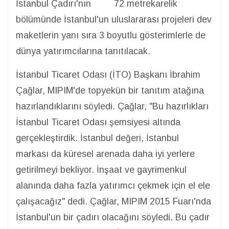
İstanbul Çadırı'nın 72 metrekarelik
bölümünde İstanbul'un uluslararası projeleri dev
maketlerin yanı sıra 3 boyutlu gösterimlerle de
dünya yatırımcılarına tanıtılacak.
İstanbul Ticaret Odası (İTO) Başkanı İbrahim
Çağlar, MIPIM'de topyekün bir tanıtım atağına
hazırlandıklarını söyledi. Çağlar, "Bu hazırlıkları
İstanbul Ticaret Odası şemsiyesi altında
gerçekleştirdik. İstanbul değeri, İstanbul
markası da küresel arenada daha iyi yerlere
getirilmeyi bekliyor. İnşaat ve gayrimenkul
alanında daha fazla yatırımcı çekmek için el ele
çalışacağız" dedi. Çağlar, MIPIM 2015 Fuarı'nda
İstanbul'un bir çadırı olacağını söyledi. Bu çadır