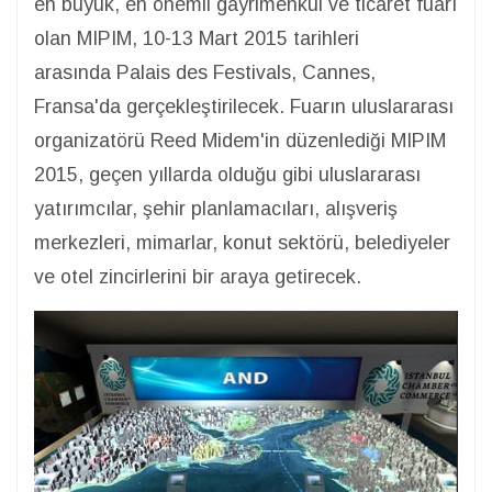
en büyük, en önemli gayrimenkul ve ticaret fuarı
olan MIPIM, 10-13 Mart 2015 tarihleri
arasında Palais des Festivals, Cannes,
Fransa'da gerçekleştirilecek. Fuarın uluslararası
organizatörü Reed Midem'in düzenlediği MIPIM
2015, geçen yıllarda olduğu gibi uluslararası
yatırımcılar, şehir planlamacıları, alışveriş
merkezleri, mimarlar, konut sektörü, belediyeler
ve otel zincirlerini bir araya getirecek.