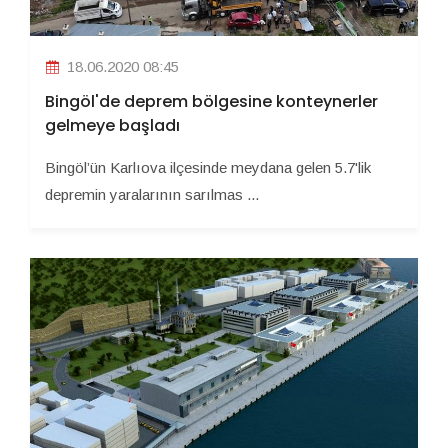
18.06.2020 08:45
Bingöl'de deprem bölgesine konteynerler
gelmeye başladı
Bingöl’ün Karlıova ilçesinde meydana gelen 5.7'lik
depremin yaralarının sarılmas ...