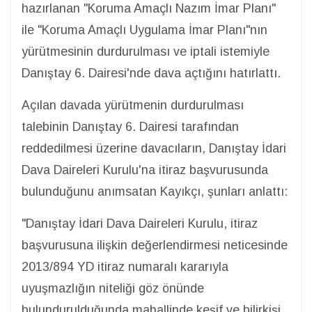
hazırlanan "Koruma Amaçlı Nazım İmar Planı"
ile "Koruma Amaçlı Uygulama İmar Planı"nın
yürütmesinin durdurulması ve iptali istemiyle
Danıştay 6. Dairesi'nde dava açtığını hatırlattı.
Açılan davada yürütmenin durdurulması
talebinin Danıştay 6. Dairesi tarafından
reddedilmesi üzerine davacıların, Danıştay İdari
Dava Daireleri Kurulu'na itiraz başvurusunda
bulunduğunu anımsatan Kayıkçı, şunları anlattı:
"Danıştay İdari Dava Daireleri Kurulu, itiraz
başvurusuna ilişkin değerlendirmesi neticesinde
2013/894 YD itiraz numaralı kararıyla
uyuşmazlığın niteliği göz önünde
bulundurulduğunda mahallinde keşif ve bilirkişi