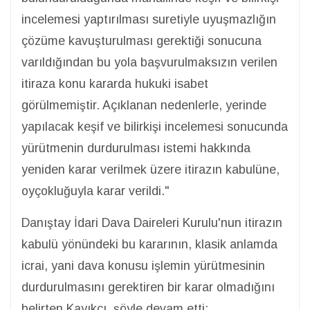
incelemesi yaptırılması suretiyle uyuşmazlığın
çözüme kavuşturulması gerektiği sonucuna
varıldığından bu yola başvurulmaksızın verilen
itiraza konu kararda hukuki isabet
görülmemiştir. Açıklanan nedenlerle, yerinde
yapılacak keşif ve bilirkişi incelemesi sonucunda
yürütmenin durdurulması istemi hakkında
yeniden karar verilmek üzere itirazın kabulüne,
oyçokluğuyla karar verildi."
Danıştay İdari Dava Daireleri Kurulu'nun itirazın
kabulü yönündeki bu kararının, klasik anlamda
icrai, yani dava konusu işlemin yürütmesinin
durdurulmasını gerektiren bir karar olmadığını
belirten Kayıkçı, şöyle devam etti: