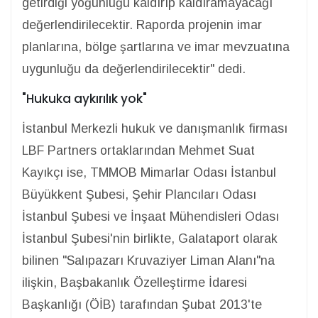
getirdiği yoğunluğu kaldırıp kaldıramayacağı
değerlendirilecektir. Raporda projenin imar
planlarına, bölge şartlarına ve imar mevzuatına
uygunluğu da değerlendirilecektir" dedi.
"Hukuka aykırılık yok"
İstanbul Merkezli hukuk ve danışmanlık firması
LBF Partners ortaklarından Mehmet Suat
Kayıkçı ise, TMMOB Mimarlar Odası İstanbul
Büyükkent Şubesi, Şehir Plancıları Odası
İstanbul Şubesi ve İnşaat Mühendisleri Odası
İstanbul Şubesi'nin birlikte, Galataport olarak
bilinen "Salıpazarı Kruvaziyer Liman Alanı"na
ilişkin, Başbakanlık Özelleştirme İdaresi
Başkanlığı (ÖİB) tarafından Şubat 2013'te