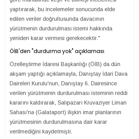
yaptırarak, bu incelemeler sonucunda elde
edilen veriler doğrultusunda davacının
yürütmenin durdurulması istemi hakkında
yeniden karar vermesi gerekecektir."
ÖİB'den "durdurma yok" açıklaması
Özelleştirme İdaresi Başkanlığı (ÖİB) da dün
akşam yaptığı açıklamayla, Danıştay İdari Dava
Daireleri Kurulu'nun, Danıştay 6. Dairesince
verilen yürütmenin durdurulması isteminin reddi
kararını kaldırarak, Salıpazarı Kruvaziyer Liman
Sahası'na (Galataport) ilişkin imar planlarının
yürütmesinin durdurulmasına dair karar
verilmediğini kaydetmişti.