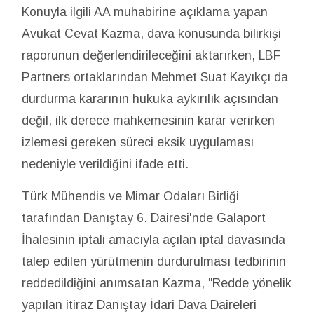
Konuyla ilgili AA muhabirine açıklama yapan
Avukat Cevat Kazma, dava konusunda bilirkişi
raporunun değerlendirileceğini aktarırken, LBF
Partners ortaklarından Mehmet Suat Kayıkçı da
durdurma kararının hukuka aykırılık açısından
değil, ilk derece mahkemesinin karar verirken
izlemesi gereken süreci eksik uygulaması
nedeniyle verildiğini ifade etti.
Türk Mühendis ve Mimar Odaları Birliği
tarafından Danıştay 6. Dairesi'nde Galaport
İhalesinin iptali amacıyla açılan iptal davasında
talep edilen yürütmenin durdurulması tedbirinin
reddedildiğini anımsatan Kazma, "Redde yönelik
yapılan itiraz Danıştay İdari Dava Daireleri