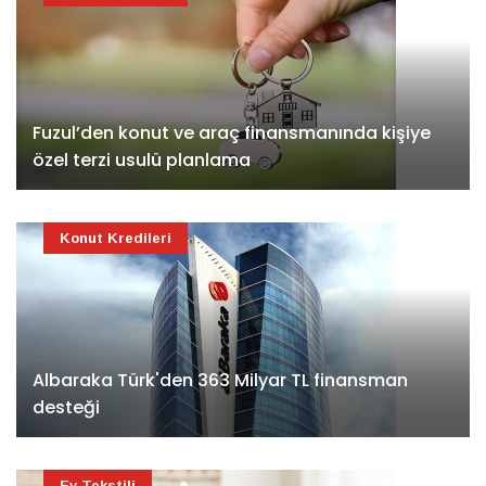
Fuzul’den konut ve araç finansmanında kişiye
özel terzi usulü planlama
Konut Kredileri
Albaraka Türk'den 363 Milyar TL finansman
desteği
Ev Tekstili