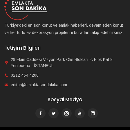
Türkiye'deki en son konut ve emlak haberleri, devam eden konut
ve her türlü ev dekorasyon projelerini buradan takip edebilirsiniz.
İletişim Bilgileri
29 Ekim Caddesi Vizyon Park Ofis Blokları 2. Blok Kat:9
Yenibosna - İSTANBUL
0212 454 4200
editor@emlaktasondakika.com
Sosyal Medya