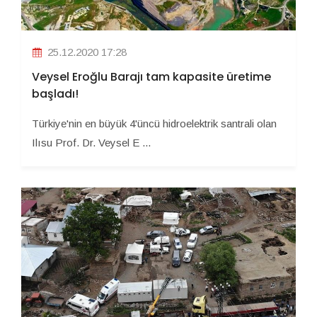
25.12.2020 17:28
Veysel Eroğlu Barajı tam kapasite üretime
başladı!
Türkiye'nin en büyük 4'üncü hidroelektrik santrali olan
Ilısu Prof. Dr. Veysel E ...