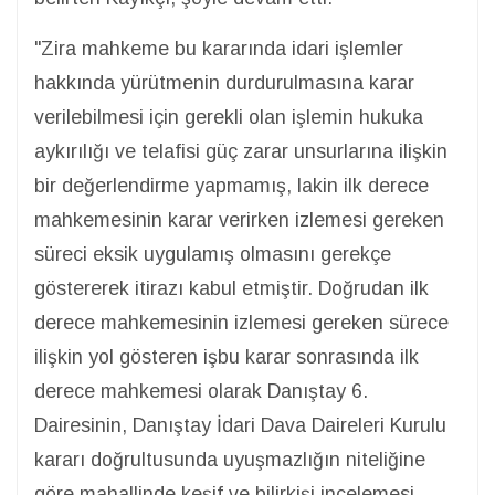
"Zira mahkeme bu kararında idari işlemler
hakkında yürütmenin durdurulmasına karar
verilebilmesi için gerekli olan işlemin hukuka
aykırılığı ve telafisi güç zarar unsurlarına ilişkin
bir değerlendirme yapmamış, lakin ilk derece
mahkemesinin karar verirken izlemesi gereken
süreci eksik uygulamış olmasını gerekçe
göstererek itirazı kabul etmiştir. Doğrudan ilk
derece mahkemesinin izlemesi gereken sürece
ilişkin yol gösteren işbu karar sonrasında ilk
derece mahkemesi olarak Danıştay 6.
Dairesinin, Danıştay İdari Dava Daireleri Kurulu
kararı doğrultusunda uyuşmazlığın niteliğine
göre mahallinde keşif ve bilirkişi incelemesi