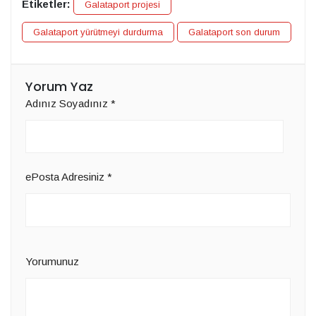
Etiketler:
Galataport projesi
Galataport yürütmeyi durdurma
Galataport son durum
Yorum Yaz
Adınız Soyadınız
*
ePosta Adresiniz
*
Yorumunuz